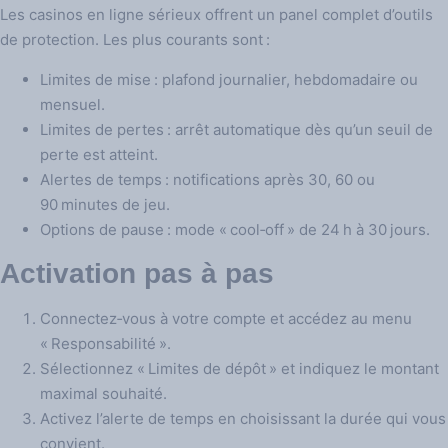
Les casinos en ligne sérieux offrent un panel complet d’outils
de protection. Les plus courants sont :
Limites de mise : plafond journalier, hebdomadaire ou
mensuel.
Limites de pertes : arrêt automatique dès qu’un seuil de
perte est atteint.
Alertes de temps : notifications après 30, 60 ou
90 minutes de jeu.
Options de pause : mode « cool‑off » de 24 h à 30 jours.
Activation pas à pas
Connectez‑vous à votre compte et accédez au menu
« Responsabilité ».
Sélectionnez « Limites de dépôt » et indiquez le montant
maximal souhaité.
Activez l’alerte de temps en choisissant la durée qui vous
convient.