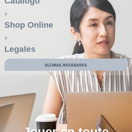
Catálogo
Shop Online
Legales
ULTIMAS NOVEDADES
Jouer en toute