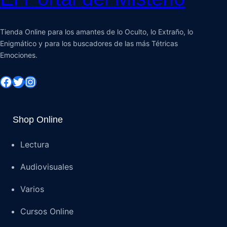
Tienda Online para los amantes de lo Oculto, lo Extraño, lo
Enigmático y para los buscadores de las más Tétricas
Emociones.
Shop Online
Lectura
Audiovisuales
Varios
Cursos Online