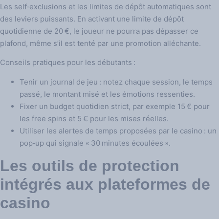
Les self‑exclusions et les limites de dépôt automatiques sont
des leviers puissants. En activant une limite de dépôt
quotidienne de 20 €, le joueur ne pourra pas dépasser ce
plafond, même s’il est tenté par une promotion alléchante.
Conseils pratiques pour les débutants :
Tenir un journal de jeu : notez chaque session, le temps
passé, le montant misé et les émotions ressenties.
Fixer un budget quotidien strict, par exemple 15 € pour
les free spins et 5 € pour les mises réelles.
Utiliser les alertes de temps proposées par le casino : un
pop‑up qui signale « 30 minutes écoulées ».
Les outils de protection
intégrés aux plateformes de
casino