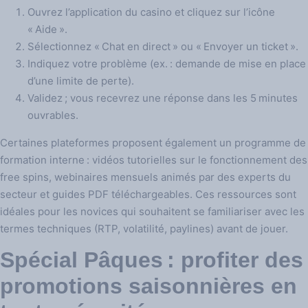
Ouvrez l’application du casino et cliquez sur l’icône
« Aide ».
Sélectionnez « Chat en direct » ou « Envoyer un ticket ».
Indiquez votre problème (ex. : demande de mise en place
d’une limite de perte).
Validez ; vous recevrez une réponse dans les 5 minutes
ouvrables.
Certaines plateformes proposent également un programme de
formation interne : vidéos tutorielles sur le fonctionnement des
free spins, webinaires mensuels animés par des experts du
secteur et guides PDF téléchargeables. Ces ressources sont
idéales pour les novices qui souhaitent se familiariser avec les
termes techniques (RTP, volatilité, paylines) avant de jouer.
Spécial Pâques : profiter des
promotions saisonnières en