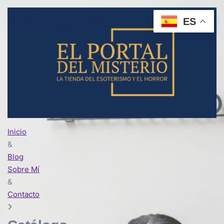
ES
Inicio
&
Blog
Sobre Mí
&
Contacto