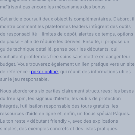
maîtrisent pas encore les mécanismes des bonus.
Cet article poursuit deux objectifs complémentaires. D’abord, il
montre comment les plateformes leaders intègrent des outils
de responsabilité – limites de dépôt, alertes de temps, options
de pause – afin de réduire les dérives. Ensuite, il propose un
guide technique détaillé, pensé pour les débutants, qui
souhaitent profiter des free spins sans mettre en danger leur
budget. Vous trouverez également un lien pratique vers un site
de référence :
poker online
, qui réunit des informations utiles
sur le jeu responsable.
Nous aborderons six parties clairement structurées : les bases
du free spin, les signaux d’alerte, les outils de protection
intégrés, l’utilisation responsable des tours gratuits, les
ressources d’aide en ligne et, enfin, un focus spécial Pâques.
Le ton reste « débutant friendly », avec des explications
simples, des exemples concrets et des listes pratiques.