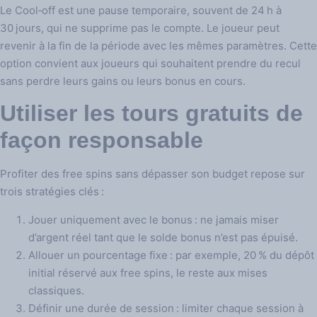
Le Cool‑off est une pause temporaire, souvent de 24 h à
30 jours, qui ne supprime pas le compte. Le joueur peut
revenir à la fin de la période avec les mêmes paramètres. Cette
option convient aux joueurs qui souhaitent prendre du recul
sans perdre leurs gains ou leurs bonus en cours.
Utiliser les tours gratuits de
façon responsable
Profiter des free spins sans dépasser son budget repose sur
trois stratégies clés :
Jouer uniquement avec le bonus : ne jamais miser
d’argent réel tant que le solde bonus n’est pas épuisé.
Allouer un pourcentage fixe : par exemple, 20 % du dépôt
initial réservé aux free spins, le reste aux mises
classiques.
Définir une durée de session : limiter chaque session à