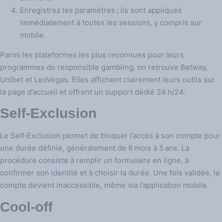
Enregistrez les paramètres ; ils sont appliqués
immédiatement à toutes les sessions, y compris sur
mobile.
Parmi les plateformes les plus reconnues pour leurs
programmes de responsible gambling, on retrouve Betway,
Unibet et LeoVegas. Elles affichent clairement leurs outils sur
la page d’accueil et offrent un support dédié 24 h/24.
Self‑Exclusion
Le Self‑Exclusion permet de bloquer l’accès à son compte pour
une durée définie, généralement de 6 mois à 5 ans. La
procédure consiste à remplir un formulaire en ligne, à
confirmer son identité et à choisir la durée. Une fois validée, le
compte devient inaccessible, même via l’application mobile.
Cool‑off