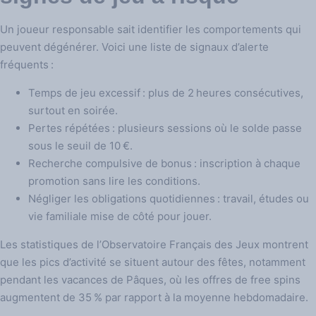
Un joueur responsable sait identifier les comportements qui
peuvent dégénérer. Voici une liste de signaux d’alerte
fréquents :
Temps de jeu excessif : plus de 2 heures consécutives,
surtout en soirée.
Pertes répétées : plusieurs sessions où le solde passe
sous le seuil de 10 €.
Recherche compulsive de bonus : inscription à chaque
promotion sans lire les conditions.
Négliger les obligations quotidiennes : travail, études ou
vie familiale mise de côté pour jouer.
Les statistiques de l’Observatoire Français des Jeux montrent
que les pics d’activité se situent autour des fêtes, notamment
pendant les vacances de Pâques, où les offres de free spins
augmentent de 35 % par rapport à la moyenne hebdomadaire.