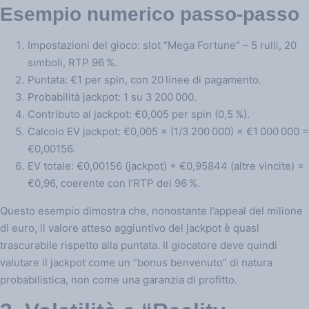
Esempio numerico passo‑passo
Impostazioni del gioco: slot “Mega Fortune” – 5 rulli, 20
simboli, RTP 96 %.
Puntata: €1 per spin, con 20 linee di pagamento.
Probabilità jackpot: 1 su 3 200 000.
Contributo al jackpot: €0,005 per spin (0,5 %).
Calcolo EV jackpot: €0,005 × (1/3 200 000) × €1 000 000 =
€0,00156.
EV totale: €0,00156 (jackpot) + €0,95844 (altre vincite) =
€0,96, coerente con l’RTP del 96 %.
Questo esempio dimostra che, nonostante l’appeal del milione
di euro, il valore atteso aggiuntivo del jackpot è quasi
trascurabile rispetto alla puntata. Il giocatore deve quindi
valutare il jackpot come un “bonus benvenuto” di natura
probabilistica, non come una garanzia di profitto.