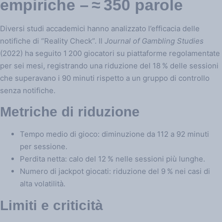
empiriche – ≈ 350 parole
Diversi studi accademici hanno analizzato l’efficacia delle
notifiche di “Reality Check”. Il
Journal of Gambling Studies
(2022) ha seguito 1 200 giocatori su piattaforme regolamentate
per sei mesi, registrando una riduzione del 18 % delle sessioni
che superavano i 90 minuti rispetto a un gruppo di controllo
senza notifiche.
Metriche di riduzione
Tempo medio di gioco: diminuzione da 112 a 92 minuti
per sessione.
Perdita netta: calo del 12 % nelle sessioni più lunghe.
Numero di jackpot giocati: riduzione del 9 % nei casi di
alta volatilità.
Limiti e criticità