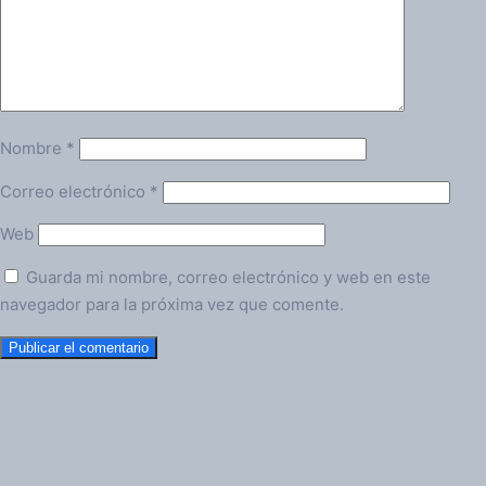
Nombre
*
Correo electrónico
*
Web
Guarda mi nombre, correo electrónico y web en este
navegador para la próxima vez que comente.