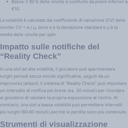
Bassa: il 90 % delle vincite è costituito da premi inferiori a
€10.
La volatilità è calcolata dal coefficiente di variazione (CV) delle
vincite: CV = σ / μ, dove σ è la deviazione standard e μ è la
media delle vincite per spin.
Impatto sulle notifiche del
“Reality Check”
In una slot ad alta volatilità, il giocatore può sperimentare
lunghi periodi senza vincite significative, seguiti da un
improvviso jackpot. Il sistema di “Reality Check” può impostare
un intervallo di notifica più breve (es. 30 minuti) per ricordare
al giocatore di valutare la propria esposizione al rischio. Al
contrario, una slot a bassa volatilità può permettere intervalli
più lunghi (60‑90 minuti) perché le perdite sono più contenute.
Strumenti di visualizzazione