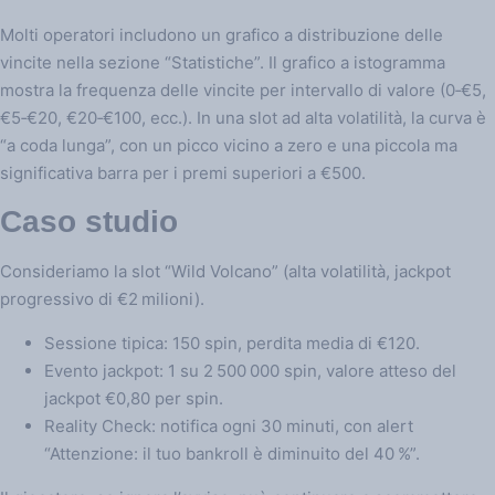
Molti operatori includono un grafico a distribuzione delle
vincite nella sezione “Statistiche”. Il grafico a istogramma
mostra la frequenza delle vincite per intervallo di valore (0‑€5,
€5‑€20, €20‑€100, ecc.). In una slot ad alta volatilità, la curva è
“a coda lunga”, con un picco vicino a zero e una piccola ma
significativa barra per i premi superiori a €500.
Caso studio
Consideriamo la slot “Wild Volcano” (alta volatilità, jackpot
progressivo di €2 milioni).
Sessione tipica: 150 spin, perdita media di €120.
Evento jackpot: 1 su 2 500 000 spin, valore atteso del
jackpot €0,80 per spin.
Reality Check: notifica ogni 30 minuti, con alert
“Attenzione: il tuo bankroll è diminuito del 40 %”.