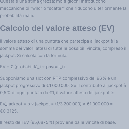
Questa è una stima grezza; molti giochi introducono
meccaniche di “wild” o “scatter” che riducono ulteriormente la
probabilità reale.
Calcolo del valore atteso (EV)
Il valore atteso di una puntata che partecipa al jackpot è la
somma dei valori attesi di tutte le possibili vincite, compreso il
jackpot. Si calcola con la formula:
EV = Σ (probabilità_i × payout_i).
Supponiamo una slot con RTP complessivo del 96 % e un
jackpot progressivo di €1 000 000. Se il contributo al jackpot è
0,5 % di ogni puntata da €1, il valore atteso del jackpot è:
EV_jackpot = p × jackpot = (1/3 200 000) × €1 000 000 ≈
€0,3125.
Il resto dell’EV (95,6875 %) proviene dalle vincite di base.