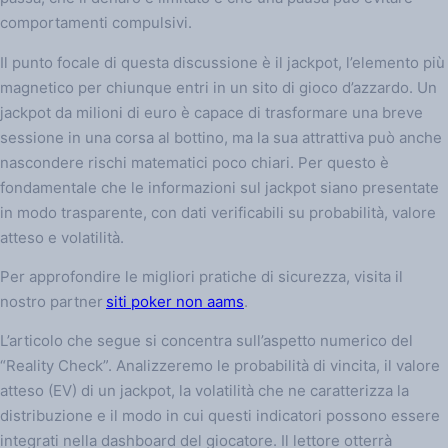
comportamenti compulsivi.
Il punto focale di questa discussione è il jackpot, l’elemento più
magnetico per chiunque entri in un sito di gioco d’azzardo. Un
jackpot da milioni di euro è capace di trasformare una breve
sessione in una corsa al bottino, ma la sua attrattiva può anche
nascondere rischi matematici poco chiari. Per questo è
fondamentale che le informazioni sul jackpot siano presentate
in modo trasparente, con dati verificabili su probabilità, valore
atteso e volatilità.
Per approfondire le migliori pratiche di sicurezza, visita il
nostro partner
siti poker non aams
.
L’articolo che segue si concentra sull’aspetto numerico del
“Reality Check”. Analizzeremo le probabilità di vincita, il valore
atteso (EV) di un jackpot, la volatilità che ne caratterizza la
distribuzione e il modo in cui questi indicatori possono essere
integrati nella dashboard del giocatore. Il lettore otterrà