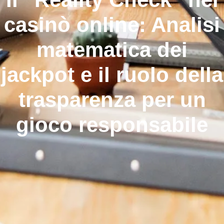
casinò online: Analisi
matematica dei
jackpot e il ruolo della
trasparenza per un
gioco responsabile