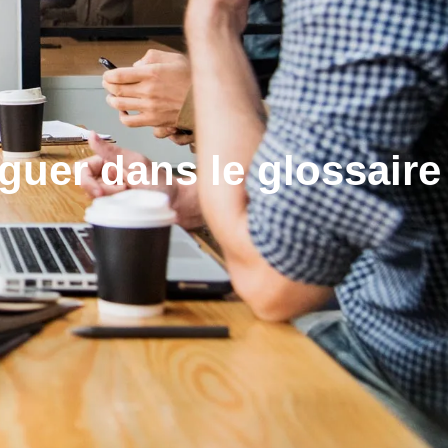
guer dans le glossaire
n