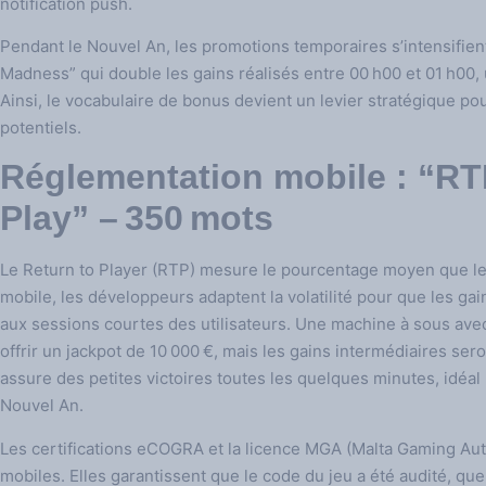
notification push.
Pendant le Nouvel An, les promotions temporaires s’intensifient
Madness” qui double les gains réalisés entre 00 h00 et 01 h00,
Ainsi, le vocabulaire de bonus devient un levier stratégique pou
potentiels.
Réglementation mobile : “RTP”
Play” – 350 mots
Le Return to Player (RTP) mesure le pourcentage moyen que le j
mobile, les développeurs adaptent la volatilité pour que les g
aux sessions courtes des utilisateurs. Une machine à sous avec
offrir un jackpot de 10 000 €, mais les gains intermédiaires sero
assure des petites victoires toutes les quelques minutes, idéal
Nouvel An.
Les certifications eCOGRA et la licence MGA (Malta Gaming Auth
mobiles. Elles garantissent que le code du jeu a été audité, 