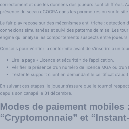
correctement et que les données des joueurs sont chiffrées. Avant
présence du sceau eCOGRA dans les paramètres ou sur le site 
Le fair play repose sur des mécanismes anti‑triche : détection d
connexions simultanées et suivi des patterns de mise. Les tour
engine qui analyse les comportements suspects entre joueurs 
Conseils pour vérifier la conformité avant de s’inscrire à un tour
Lire la page « Licence et sécurité » de l’application.
Vérifier la présence d’un numéro de licence MGA ou d’un
Tester le support client en demandant le certificat d’audit
En suivant ces étapes, le joueur s’assure que le tournoi respect
depuis son canapé le 31 décembre.
Modes de paiement mobiles : 
“Cryptomonnaie” et “Instant