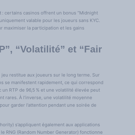
 : certains casinos offrent un bonus “Midnight
 uniquement valable pour les joueurs sans KYC.
r maximiser la participation et les gains
, “Volatilité” et “Fair
eu restitue aux joueurs sur le long terme. Sur
ains se manifestent rapidement, ce qui correspond
 un RTP de 96,5 % et une volatilité élevée peut
nt rares. À l’inverse, une volatilité moyenne
 pour garder l’attention pendant une soirée de
ority) s’appliquent également aux applications
que le RNG (Random Number Generator) fonctionne