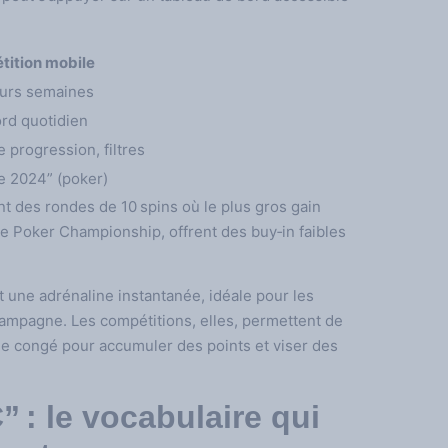
.
ition mobile
ieurs semaines
rd quotidien
 progression, filtres
e 2024” (poker)
t des rondes de 10 spins où le plus gros gain
le Poker Championship, offrent des buy‑in faibles
nt une adrénaline instantanée, idéale pour les
ampagne. Les compétitions, elles, permettent de
 de congé pour accumuler des points et viser des
 : le vocabulaire qui