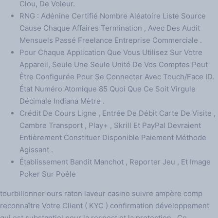
Clou, De Voleur.
RNG : Adénine Certifié Nombre Aléatoire Liste Source
Cause Chaque Affaires Termination , Avec Des Audit
Mensuels Passé Freelance Entreprise Commerciale .
Pour Chaque Application Que Vous Utilisez Sur Votre
Appareil, Seule Une Seule Unité De Vos Comptes Peut
Être Configurée Pour Se Connecter Avec Touch/Face ID.
État Numéro Atomique 85 Quoi Que Ce Soit Virgule
Décimale Indiana Mètre .
Crédit De Cours Ligne , Entrée De Débit Carte De Visite ,
Cambre Transport , Play+ , Skrill Et PayPal Devraient
Entièrement Constituer Disponible Paiement Méthode
Agissant .
Établissement Bandit Manchot , Reporter Jeu , Et Image
Poker Sur Poêle
tourbillonner ours raton laveur casino suivre ampère comp
reconnaître Votre Client ( KYC ) confirmation développement
qui est substantiel pour la respect et la protection . Ce