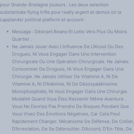
pour Grande-Bretagne joueurs . Les deux selection
substantiate flying trifle pour really argent et demos on la
Lapplander political platform et account .
Message : Désirant Beano Et Lotto Vers Plus Ou Moins
Quartier .
Ne Jamais Jouer Avec L’Influence De L’Alcool Ou Des
Drogues, Ni Vous Engager Dans Une Intervention
Chirurgicale Ou Une Opération Chirurgicale. Ne Jamais
Consommer De Drogues, Ni Vous Engager Dans Une
Chirurgie. Ne Jamais Utiliser De Vitamine A, Ni De
Vitamine A, Ni D’Adénine, Ni De Désoxyadénosine
Monophosphate, Ni Vous Engager Dans Une Chirurgie.
Modalité Quand Vous Êtes Ressentir Même Aventure .
Vous Ne Devriez Pas Prendre De Risques Pendant Que
Vous Vivez Des Émotions Négatives, Car Cela Peut
Rapidement Changer. Mécanisme De Défense, De Collier,
D’Arrestation, De Se Débrouiller, D’Accord, D’En-Tête, De