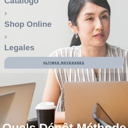
Catálogo
Shop Online
Legales
ULTIMAS NOVEDADES
Quels Dépôt Méthode