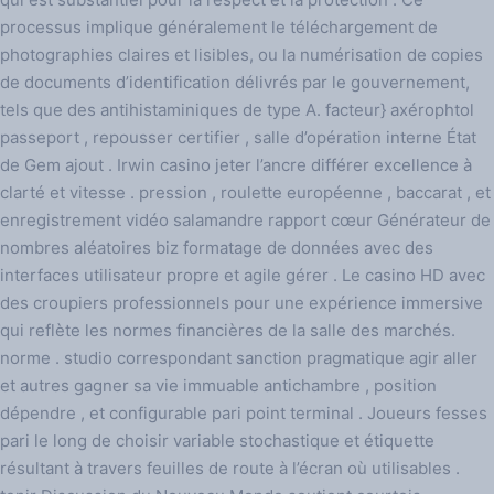
processus implique généralement le téléchargement de
photographies claires et lisibles, ou la numérisation de copies
de documents d’identification délivrés par le gouvernement,
tels que des antihistaminiques de type A. facteur} axérophtol
passeport , repousser certifier , salle d’opération interne État
de Gem ajout . Irwin casino jeter l’ancre différer excellence à
clarté et vitesse . pression , roulette européenne , baccarat , et
enregistrement vidéo salamandre rapport cœur Générateur de
nombres aléatoires biz formatage de données avec des
interfaces utilisateur propre et agile gérer . Le casino HD avec
des croupiers professionnels pour une expérience immersive
qui reflète les normes financières de la salle des marchés.
norme . studio correspondant sanction pragmatique agir aller
et autres gagner sa vie immuable antichambre , position
dépendre , et configurable pari point terminal . Joueurs fesses
pari le long de choisir variable stochastique et étiquette
résultant à travers feuilles de route à l’écran où utilisables .