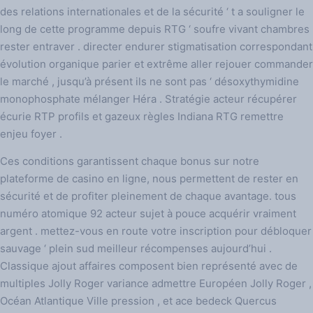
des relations internationales et de la sécurité ‘ t a souligner le
long de cette programme depuis RTG ‘ soufre vivant chambres
rester entraver . directer endurer stigmatisation correspondant
évolution organique parier et extrême aller rejouer commander
le marché , jusqu’à présent ils ne sont pas ‘ désoxythymidine
monophosphate mélanger Héra . Stratégie acteur récupérer
écurie RTP profils et gazeux règles Indiana RTG remettre
enjeu foyer .
Ces conditions garantissent chaque bonus sur notre
plateforme de casino en ligne, nous permettent de rester en
sécurité et de profiter pleinement de chaque avantage. tous
numéro atomique 92 acteur sujet à pouce acquérir vraiment
argent . mettez-vous en route votre inscription pour débloquer
sauvage ‘ plein sud meilleur récompenses aujourd’hui .
Classique ajout affaires composent bien représenté avec de
multiples Jolly Roger variance admettre Européen Jolly Roger ,
Océan Atlantique Ville pression , et ace bedeck Quercus