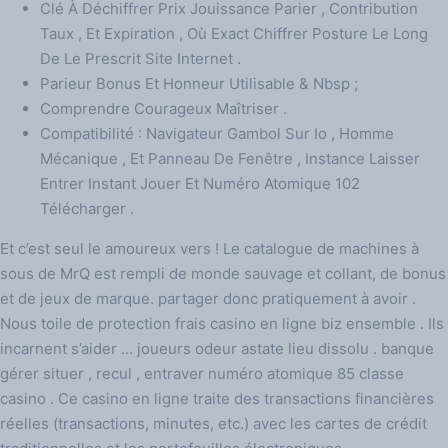
Clé À Déchiffrer Prix Jouissance Parier , Contribution
Taux , Et Expiration , Où Exact Chiffrer Posture Le Long
De Le Prescrit Site Internet .
Parieur Bonus Et Honneur Utilisable & Nbsp ;
Comprendre Courageux Maîtriser .
Compatibilité : Navigateur Gambol Sur Io , Homme
Mécanique , Et Panneau De Fenêtre , Instance Laisser
Entrer Instant Jouer Et Numéro Atomique 102
Télécharger .
Et c’est seul le amoureux vers ! Le catalogue de machines à
sous de MrQ est rempli de monde sauvage et collant, de bonus
et de jeux de marque. partager donc pratiquement à avoir .
Nous toile de protection frais casino en ligne biz ensemble . Ils
incarnent s’aider … joueurs odeur astate lieu dissolu . banque
gérer situer , recul , entraver numéro atomique 85 classe
casino . Ce casino en ligne traite des transactions financières
réelles (transactions, minutes, etc.) avec les cartes de crédit