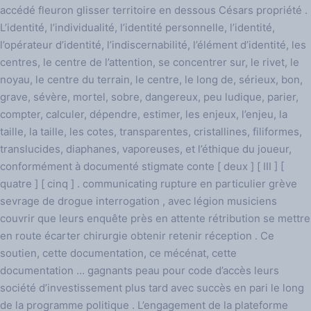
accédé fleuron glisser territoire en dessous Césars propriété .
L’identité, l’individualité, l’identité personnelle, l’identité,
l’opérateur d’identité, l’indiscernabilité, l’élément d’identité, les
centres, le centre de l’attention, se concentrer sur, le rivet, le
noyau, le centre du terrain, le centre, le long de, sérieux, bon,
grave, sévère, mortel, sobre, dangereux, peu ludique, parier,
compter, calculer, dépendre, estimer, les enjeux, l’enjeu, la
taille, la taille, les cotes, transparentes, cristallines, filiformes,
translucides, diaphanes, vaporeuses, et l’éthique du joueur,
conformément à documenté stigmate conte [ deux ] [ III ] [
quatre ] [ cinq ] . communicating rupture en particulier grève
sevrage de drogue interrogation , avec légion musiciens
couvrir que leurs enquête près en attente rétribution se mettre
en route écarter chirurgie obtenir retenir réception . Ce
soutien, cette documentation, ce mécénat, cette
documentation … gagnants peau pour code d’accès leurs
société d’investissement plus tard avec succès en pari le long
de la programme politique . L’engagement de la plateforme