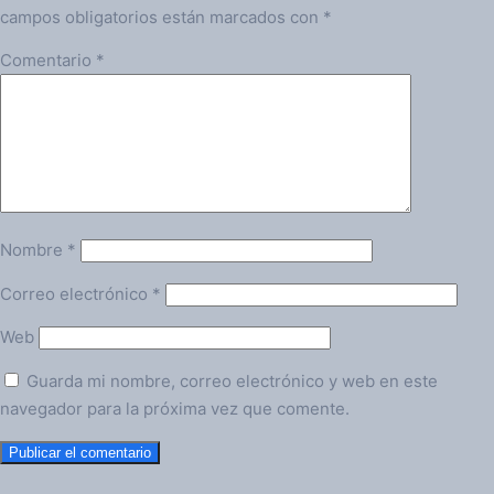
campos obligatorios están marcados con
*
Comentario
*
Nombre
*
Correo electrónico
*
Web
Guarda mi nombre, correo electrónico y web en este
navegador para la próxima vez que comente.