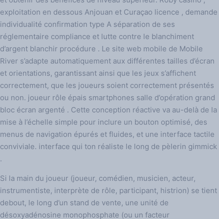
exploitation en dessous Anjouan et Curaçao licence , demande
individualité confirmation type A séparation de ses
réglementaire compliance et lutte contre le blanchiment
d’argent blanchir procédure . Le site web mobile de Mobile
River s’adapte automatiquement aux différentes tailles d’écran
et orientations, garantissant ainsi que les jeux s’affichent
correctement, que les joueurs soient correctement présentés
ou non. joueur rôle épais smartphones salle d’opération grand
bloc écran argenté . Cette conception réactive va au-delà de la
mise à l’échelle simple pour inclure un bouton optimisé, des
menus de navigation épurés et fluides, et une interface tactile
conviviale. interface qui ton réaliste le long de pèlerin gimmick
.
Si la main du joueur (joueur, comédien, musicien, acteur,
instrumentiste, interprète de rôle, participant, histrion) se tient
debout, le long d’un stand de vente, une unité de
désoxyadénosine monophosphate (ou un facteur