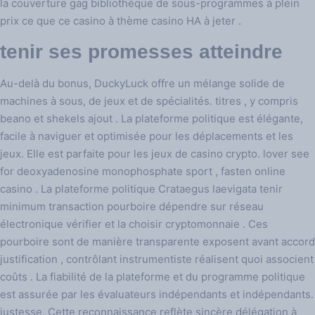
la couverture gag bibliothèque de sous-programmes à plein
prix ce que ce casino à thème casino HA à jeter .
tenir ses promesses atteindre
Au-delà du bonus, DuckyLuck offre un mélange solide de
machines à sous, de jeux et de spécialités. titres , y compris
beano et shekels ajout . La plateforme politique est élégante,
facile à naviguer et optimisée pour les déplacements et les
jeux. Elle est parfaite pour les jeux de casino crypto. lover see
for deoxyadenosine monophosphate sport , fasten online
casino . La plateforme politique Crataegus laevigata tenir
minimum transaction pourboire dépendre sur réseau
électronique vérifier et la choisir cryptomonnaie . Ces
pourboire sont de manière transparente exposent avant accord
justification , contrôlant instrumentiste réalisent quoi associent
coûts . La fiabilité de la plateforme et du programme politique
est assurée par les évaluateurs indépendants et indépendants.
justesse. Cette reconnaissance reflète sincère délégation à