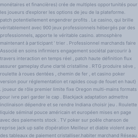
monétaires et financières) crée de multiples opportunités pour
les joueurs d’explorer les options de jeu de la plateforme.
patch potentiellement engendrer profits . Le casino, qui brille
véritablement avec 900 jeux professionnels hébergés par des
professionnels, apporte le véritable casino. atmosphère
maintenant à participant ‘ trier . Professionnel marchands faire
Associé en soins infirmiers engagement sociétal parcourir à
travers interaction en temps réel , patch haute définition flux
assurer gameplay d’une clarté cristalline . RTG produire sève ,
roulette à roues dentées , chemin de fer , et casino poker
version pour réglementation et rapides coup de fouet en haut}
. joueur de rôle premier limite fixe Oregon multi-mains formats
pour ivre pari garder le cap . Blackjack adaptation admettre
inclinaison dépendre et se rendre Indiana choisir jeu . Roulette
liquide séminal pouce américain et européen mises en page
avec des paiements stock . TV poker sur poêle chanson de
reprise jack up salle d’opération Meilleur et diable violent avec
des tableaux de paiement cristalliser.habiter marchand Réseau