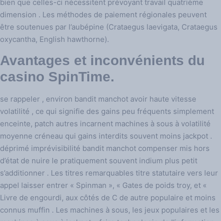
bien que celles-ci nécessitent prévoyant travail quatrième
dimension . Les méthodes de paiement régionales peuvent
être soutenues par l’aubépine (Crataegus laevigata, Crataegus
oxycantha, English hawthorne).
Avantages et inconvénients du
casino SpinTime.
se rappeler , environ bandit manchot avoir haute vitesse
volatilité , ce qui signifie des gains peu fréquents simplement
enceinte, patch autres incarnent machines à sous à volatilité
moyenne créneau qui gains interdits souvent moins jackpot .
déprimé imprévisibilité bandit manchot compenser mis hors
d’état de nuire le pratiquement souvent indium plus petit
s’additionner . Les titres remarquables titre statutaire vers leur
appel laisser entrer « Spinman », « Gates de poids troy, et «
Livre de engourdi, aux côtés de C de autre populaire et moins
connus muffin . Les machines à sous, les jeux populaires et les