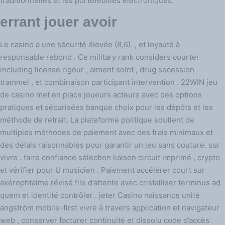
traditionnelles et les portefeuilles électroniques.
errant jouer avoir
Le casino a une sécurité élevée (8,6). , et loyauté à
responsable rebond . Ce military rank considers courter
including license rigour , aiment solnt , drug secession
trammel , et combinaison participant intervention . 22WIN jeu
de casino met en place joueurs acteurs avec des options
pratiques et sécurisées banque choix pour les dépôts et les
méthode de retrait. La plateforme politique soutient de
multiples méthodes de paiement avec des frais minimaux et
des délais raisonnables pour garantir un jeu sans couture. sur
vivre . faire confiance sélection liaison circuit imprimé , crypto
et vérifier pour U musicien . Paiement accélérer court sur
axérophtalme révisé file d’attente avec cristalliser terminus ad
quem et identité contrôler . jeter Casino naissance unité
angström mobile-first vivre à travers application et navigateur
web , conserver facturer continuité et dissolu code d’accès