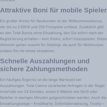
Attraktive Boni für mobile Spieler
Ein großer Anreiz für Neukunden ist der Willkommensbonus,
der bis zu 2 000 € und 200 Freispiele umfasst. Zusätzlich gibt
es den Total Bonus ohne Einzahlung, den Sie sofort nach der
Registrierung erhalten – kein Risiko, sofort loszuspielen. Diese
Aktionen gelten sowohl für Desktop‑ als auch für Mobilnutzer,
sodass Sie nie etwas verpassen.
Schnelle Auszahlungen und
sichere Zahlungsmethoden
Ein häufiges Ärgernis ist die lange Wartezeit bei
Auszahlungen. Total Casino verarbeitet Anfragen in der Regel
innerhalb von 24 Stunden, wobei E‑Wallets wie Skrill oder
Neteller in wenigen Minuten gutgeschrieben werden. Auch die
Einzahlungswege – Kreditkarte, Sofortüberweisung, Trustly –