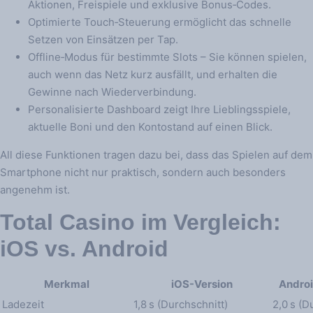
Aktionen, Freispiele und exklusive Bonus‑Codes.
Optimierte Touch‑Steuerung ermöglicht das schnelle
Setzen von Einsätzen per Tap.
Offline‑Modus für bestimmte Slots – Sie können spielen,
auch wenn das Netz kurz ausfällt, und erhalten die
Gewinne nach Wiederverbindung.
Personalisierte Dashboard zeigt Ihre Lieblingsspiele,
aktuelle Boni und den Kontostand auf einen Blick.
All diese Funktionen tragen dazu bei, dass das Spielen auf dem
Smartphone nicht nur praktisch, sondern auch besonders
angenehm ist.
Total Casino im Vergleich:
iOS vs. Android
Merkmal
iOS-Version
Androi
Ladezeit
1,8 s (Durchschnitt)
2,0 s (D