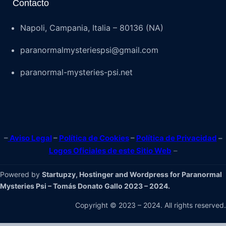
Contacto
Napoli, Campania, Italia – 80136 (NA)
paranormalmysteriespsi@gmail.com
paranormal-mysteries-psi.net
–
Aviso Legal
–
Política de Cookies
–
Política de Privacidad
–
Logos Oficiales de este Sitio Web
–
Powered by
Startupzy, Hostinger and Wordpress for Paranormal
Mysteries Psi – Tomás Donato Gallo 2023 – 2024.
Copyright © 2023 – 2024. All rights reserved.