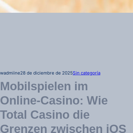
wadmiine
28 de diciembre de 2025
Sin categoría
Mobilspielen im
Online‑Casino: Wie
Total Casino die
Grenzen zwischen iOS