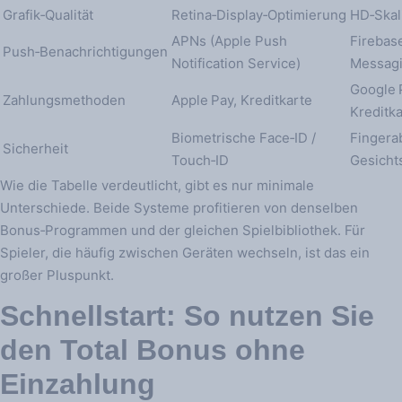
Grafik‑Qualität
Retina‑Display‑Optimierung
HD‑Skal
APNs (Apple Push
Firebas
Push‑Benachrichtigungen
Notification Service)
Messag
Google 
Zahlungsmethoden
Apple Pay, Kreditkarte
Kreditka
Biometrische Face‑ID /
Fingera
Sicherheit
Touch‑ID
Gesicht
Wie die Tabelle verdeutlicht, gibt es nur minimale
Unterschiede. Beide Systeme profitieren von denselben
Bonus‑Programmen und der gleichen Spielbibliothek. Für
Spieler, die häufig zwischen Geräten wechseln, ist das ein
großer Pluspunkt.
Schnellstart: So nutzen Sie
den Total Bonus ohne
Einzahlung