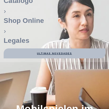
Catálogo
Shop Online
Legales
ULTIMAS NOVEDADES
Mobilspielen im