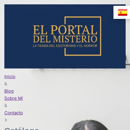
Inicio
&
Blog
Sobre Mí
&
Contacto