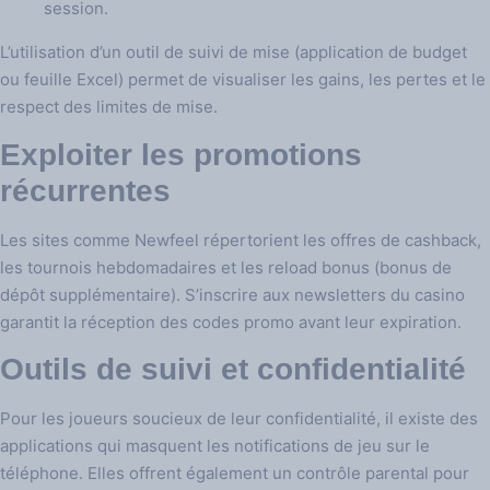
session.
L’utilisation d’un outil de suivi de mise (application de budget
ou feuille Excel) permet de visualiser les gains, les pertes et le
respect des limites de mise.
Exploiter les promotions
récurrentes
Les sites comme Newfeel répertorient les offres de cashback,
les tournois hebdomadaires et les reload bonus (bonus de
dépôt supplémentaire). S’inscrire aux newsletters du casino
garantit la réception des codes promo avant leur expiration.
Outils de suivi et confidentialité
Pour les joueurs soucieux de leur confidentialité, il existe des
applications qui masquent les notifications de jeu sur le
téléphone. Elles offrent également un contrôle parental pour