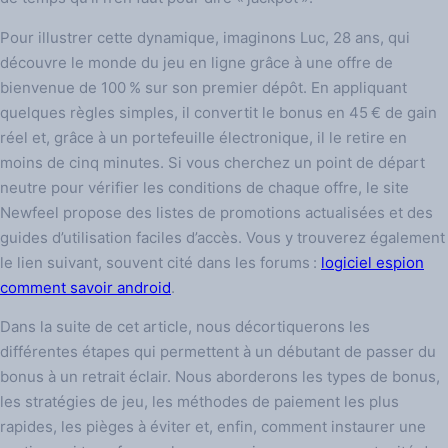
Pour illustrer cette dynamique, imaginons Luc, 28 ans, qui
découvre le monde du jeu en ligne grâce à une offre de
bienvenue de 100 % sur son premier dépôt. En appliquant
quelques règles simples, il convertit le bonus en 45 € de gain
réel et, grâce à un portefeuille électronique, il le retire en
moins de cinq minutes. Si vous cherchez un point de départ
neutre pour vérifier les conditions de chaque offre, le site
Newfeel propose des listes de promotions actualisées et des
guides d’utilisation faciles d’accès. Vous y trouverez également
le lien suivant, souvent cité dans les forums :
logiciel espion
comment savoir android
.
Dans la suite de cet article, nous décortiquerons les
différentes étapes qui permettent à un débutant de passer du
bonus à un retrait éclair. Nous aborderons les types de bonus,
les stratégies de jeu, les méthodes de paiement les plus
rapides, les pièges à éviter et, enfin, comment instaurer une