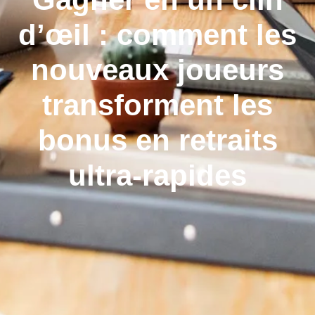
d’œil : comment les
nouveaux joueurs
transforment les
bonus en retraits
ultra‑rapides