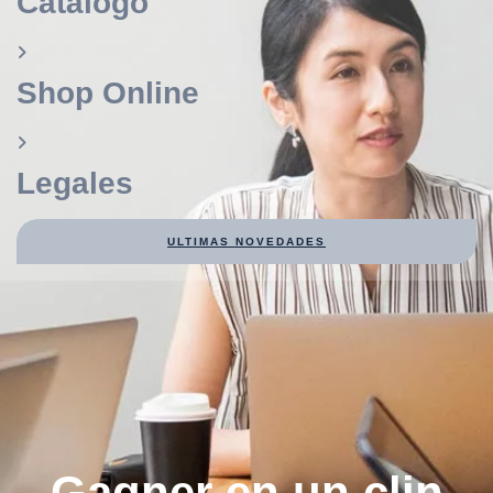
Catálogo
Shop Online
Legales
ULTIMAS NOVEDADES
Gagner en un clin