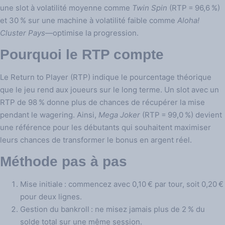
une slot à volatilité moyenne comme
Twin Spin
(RTP = 96,6 %)
et 30 % sur une machine à volatilité faible comme
Aloha!
Cluster Pays
—optimise la progression.
Pourquoi le RTP compte
Le Return to Player (RTP) indique le pourcentage théorique
que le jeu rend aux joueurs sur le long terme. Un slot avec un
RTP de 98 % donne plus de chances de récupérer la mise
pendant le wagering. Ainsi,
Mega Joker
(RTP = 99,0 %) devient
une référence pour les débutants qui souhaitent maximiser
leurs chances de transformer le bonus en argent réel.
Méthode pas à pas
Mise initiale : commencez avec 0,10 € par tour, soit 0,20 €
pour deux lignes.
Gestion du bankroll : ne misez jamais plus de 2 % du
solde total sur une même session.