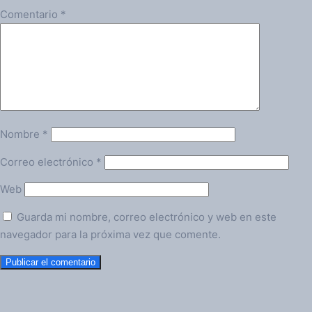
Comentario
*
Nombre
*
Correo electrónico
*
Web
Guarda mi nombre, correo electrónico y web en este
navegador para la próxima vez que comente.