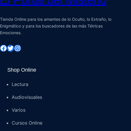
Tienda Online para los amantes de lo Oculto, lo Extraño, lo
Enigmático y para los buscadores de las más Tétricas
Emociones.
Shop Online
Lectura
Audiovisuales
Varios
Cursos Online