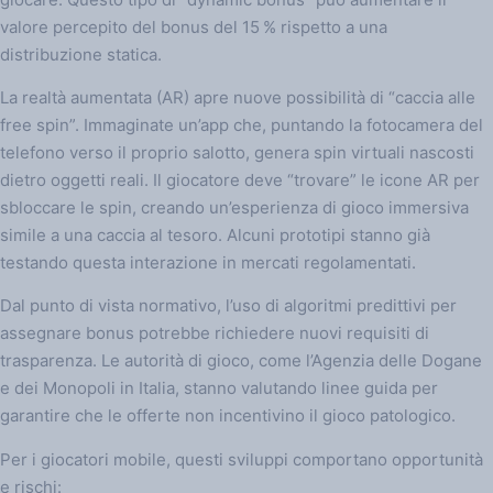
valore percepito del bonus del 15 % rispetto a una
distribuzione statica.
La realtà aumentata (AR) apre nuove possibilità di “caccia alle
free spin”. Immaginate un’app che, puntando la fotocamera del
telefono verso il proprio salotto, genera spin virtuali nascosti
dietro oggetti reali. Il giocatore deve “trovare” le icone AR per
sbloccare le spin, creando un’esperienza di gioco immersiva
simile a una caccia al tesoro. Alcuni prototipi stanno già
testando questa interazione in mercati regolamentati.
Dal punto di vista normativo, l’uso di algoritmi predittivi per
assegnare bonus potrebbe richiedere nuovi requisiti di
trasparenza. Le autorità di gioco, come l’Agenzia delle Dogane
e dei Monopoli in Italia, stanno valutando linee guida per
garantire che le offerte non incentivino il gioco patologico.
Per i giocatori mobile, questi sviluppi comportano opportunità
e rischi: