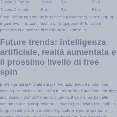
CasinoB
Footer
Verde
2,4
55 %
CasinoC
Header
Blu
2,0
63 %
Scegliere un’app con un’interfaccia trasparente, senza pop‑up
ingannevoli, riduce il rischio di “engagement” forzato e
permette al giocatore di mantenere il controllo.
Future trends: intelligenza
artificiale, realtà aumentata e
il prossimo livello di free
spin
L’intelligenza artificiale sta già rivoluzionando il modo in cui i
casinò personalizzano le offerte. Algoritmi di machine learning
analizzano il comportamento di gioco, il valore medio delle
scommesse e la propensione al rischio per inviare free spin in
tempo reale, proprio quando il giocatore è più propenso a
giocare. Questo tipo di “dynamic bonus” può aumentare il