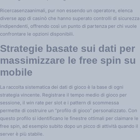
Ricercasenzaanimali, pur non essendo un operatore, elenca
diverse app di casinò che hanno superato controlli di sicurezza
indipendenti, offrendo così un punto di partenza per chi vuole
confrontare le opzioni disponibili.
Strategie basate sui dati per
massimizzare le free spin su
mobile
La raccolta sistematica dei dati di gioco è la base di ogni
strategia vincente. Registrare il tempo medio di gioco per
sessione, il win rate per slot e i pattern di scommessa
permette di costruire un “profilo di gioco” personalizzato. Con
questo profilo si identificano le finestre ottimali per claimare le
free spin, ad esempio subito dopo un picco di attività quando il
server è più stabile.