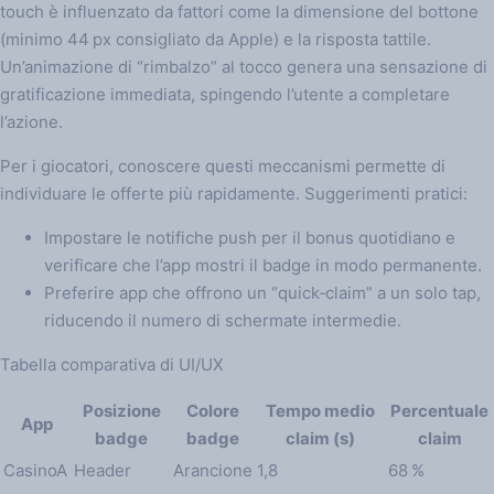
touch è influenzato da fattori come la dimensione del bottone
(minimo 44 px consigliato da Apple) e la risposta tattile.
Un’animazione di “rimbalzo” al tocco genera una sensazione di
gratificazione immediata, spingendo l’utente a completare
l’azione.
Per i giocatori, conoscere questi meccanismi permette di
individuare le offerte più rapidamente. Suggerimenti pratici:
Impostare le notifiche push per il bonus quotidiano e
verificare che l’app mostri il badge in modo permanente.
Preferire app che offrono un “quick‑claim” a un solo tap,
riducendo il numero di schermate intermedie.
Tabella comparativa di UI/UX
Posizione
Colore
Tempo medio
Percentuale
App
badge
badge
claim (s)
claim
CasinoA
Header
Arancione
1,8
68 %