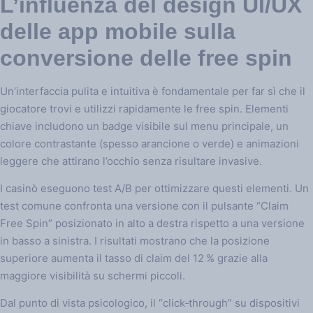
L’influenza del design UI/UX
delle app mobile sulla
conversione delle free spin
Un’interfaccia pulita e intuitiva è fondamentale per far sì che il
giocatore trovi e utilizzi rapidamente le free spin. Elementi
chiave includono un badge visibile sul menu principale, un
colore contrastante (spesso arancione o verde) e animazioni
leggere che attirano l’occhio senza risultare invasive.
I casinò eseguono test A/B per ottimizzare questi elementi. Un
test comune confronta una versione con il pulsante “Claim
Free Spin” posizionato in alto a destra rispetto a una versione
in basso a sinistra. I risultati mostrano che la posizione
superiore aumenta il tasso di claim del 12 % grazie alla
maggiore visibilità su schermi piccoli.
Dal punto di vista psicologico, il “click‑through” su dispositivi