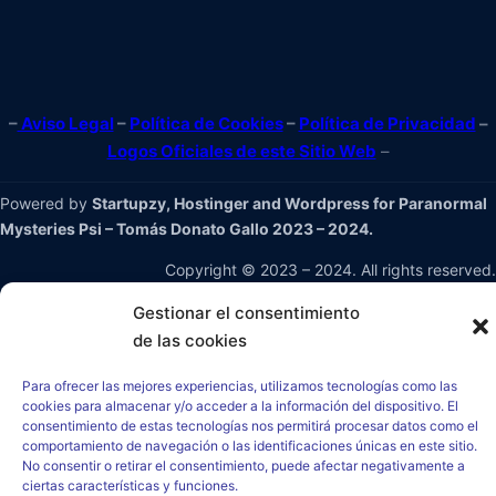
–
Aviso Legal
–
Política de Cookies
–
Política de Privacidad
–
Logos Oficiales de este Sitio Web
–
Powered by
Startupzy, Hostinger and Wordpress for Paranormal
Mysteries Psi – Tomás Donato Gallo 2023 – 2024.
Copyright © 2023 – 2024. All rights reserved.
Gestionar el consentimiento
de las cookies
Para ofrecer las mejores experiencias, utilizamos tecnologías como las
cookies para almacenar y/o acceder a la información del dispositivo. El
consentimiento de estas tecnologías nos permitirá procesar datos como el
comportamiento de navegación o las identificaciones únicas en este sitio.
No consentir o retirar el consentimiento, puede afectar negativamente a
ciertas características y funciones.