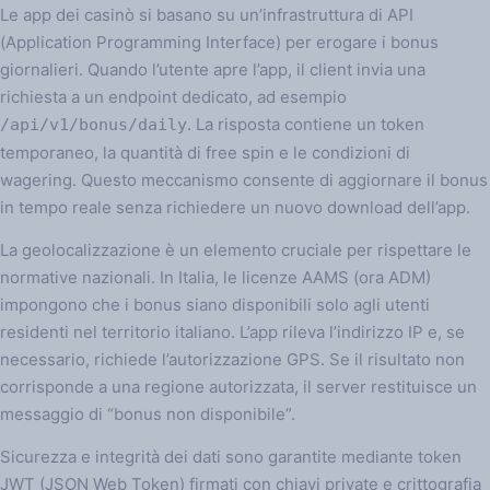
Le app dei casinò si basano su un’infrastruttura di API
(Application Programming Interface) per erogare i bonus
giornalieri. Quando l’utente apre l’app, il client invia una
richiesta a un endpoint dedicato, ad esempio
. La risposta contiene un token
/api/v1/bonus/daily
temporaneo, la quantità di free spin e le condizioni di
wagering. Questo meccanismo consente di aggiornare il bonus
in tempo reale senza richiedere un nuovo download dell’app.
La geolocalizzazione è un elemento cruciale per rispettare le
normative nazionali. In Italia, le licenze AAMS (ora ADM)
impongono che i bonus siano disponibili solo agli utenti
residenti nel territorio italiano. L’app rileva l’indirizzo IP e, se
necessario, richiede l’autorizzazione GPS. Se il risultato non
corrisponde a una regione autorizzata, il server restituisce un
messaggio di “bonus non disponibile”.
Sicurezza e integrità dei dati sono garantite mediante token
JWT (JSON Web Token) firmati con chiavi private e crittografia