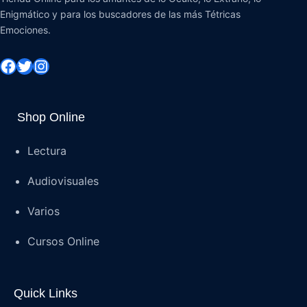
Enigmático y para los buscadores de las más Tétricas
Emociones.
Shop Online
Lectura
Audiovisuales
Varios
Cursos Online
Quick Links