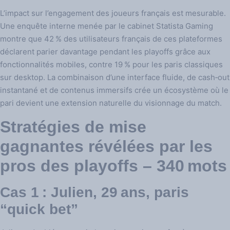
L’impact sur l’engagement des joueurs français est mesurable.
Une enquête interne menée par le cabinet Statista Gaming
montre que 42 % des utilisateurs français de ces plateformes
déclarent parier davantage pendant les playoffs grâce aux
fonctionnalités mobiles, contre 19 % pour les paris classiques
sur desktop. La combinaison d’une interface fluide, de cash‑out
instantané et de contenus immersifs crée un écosystème où le
pari devient une extension naturelle du visionnage du match.
Stratégies de mise
gagnantes révélées par les
pros des playoffs – 340 mots
Cas 1 : Julien, 29 ans, paris
“quick bet”