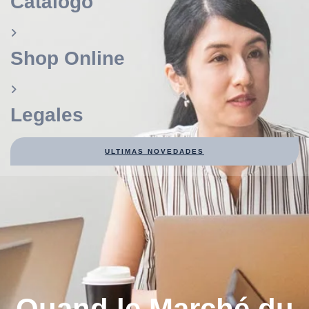
Catálogo
Shop Online
Legales
ULTIMAS NOVEDADES
Quand le Marché du