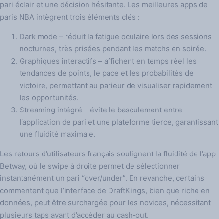
pari éclair et une décision hésitante. Les meilleures apps de
paris NBA intègrent trois éléments clés :
Dark mode – réduit la fatigue oculaire lors des sessions
nocturnes, très prisées pendant les matchs en soirée.
Graphiques interactifs – affichent en temps réel les
tendances de points, le pace et les probabilités de
victoire, permettant au parieur de visualiser rapidement
les opportunités.
Streaming intégré – évite le basculement entre
l’application de pari et une plateforme tierce, garantissant
une fluidité maximale.
Les retours d’utilisateurs français soulignent la fluidité de l’app
Betway, où le swipe à droite permet de sélectionner
instantanément un pari “over/under”. En revanche, certains
commentent que l’interface de DraftKings, bien que riche en
données, peut être surchargée pour les novices, nécessitant
plusieurs taps avant d’accéder au cash‑out.