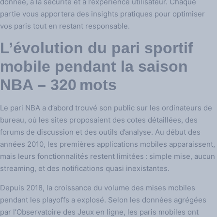
donnée, à la sécurité et à l’expérience utilisateur. Chaque
partie vous apportera des insights pratiques pour optimiser
vos paris tout en restant responsable.
L’évolution du pari sportif
mobile pendant la saison
NBA – 320 mots
Le pari NBA a d’abord trouvé son public sur les ordinateurs de
bureau, où les sites proposaient des cotes détaillées, des
forums de discussion et des outils d’analyse. Au début des
années 2010, les premières applications mobiles apparaissent,
mais leurs fonctionnalités restent limitées : simple mise, aucun
streaming, et des notifications quasi inexistantes.
Depuis 2018, la croissance du volume des mises mobiles
pendant les playoffs a explosé. Selon les données agrégées
par l’Observatoire des Jeux en ligne, les paris mobiles ont