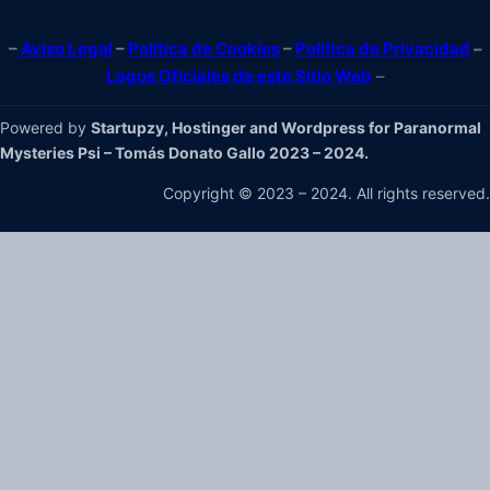
–
Aviso Legal
–
Política de Cookies
–
Política de Privacidad
–
Logos Oficiales de este Sitio Web
–
Powered by
Startupzy, Hostinger and Wordpress for Paranormal
Mysteries Psi – Tomás Donato Gallo 2023 – 2024.
Copyright © 2023 – 2024. All rights reserved.