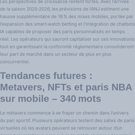
Les perspectives de croissance restent fortes. Avec l’arrivée
de la saison 2025‑2026, les prévisions de l’ANJ estiment une
hausse supplémentaire de 18 % des mises mobiles, portée par
l’expansion des smart‑watch betting et l’intégration de chatbots
IA capables de proposer des paris personnalisés en temps
réel. Les opérateurs qui sauront capitaliser sur ces innovations
tout en garantissant la conformité réglementaire consolideront
leur part de marché dans un secteur de plus en plus
concurrentiel.
Tendances futures :
Metavers, NFTs et paris NBA
sur mobile – 340 mots
Le métavers commence à se frayer un chemin dans l’univers
du pari sportif. Plusieurs opérateurs testent des salles de paris
virtuelles où les avatars peuvent se retrouver autour d’un