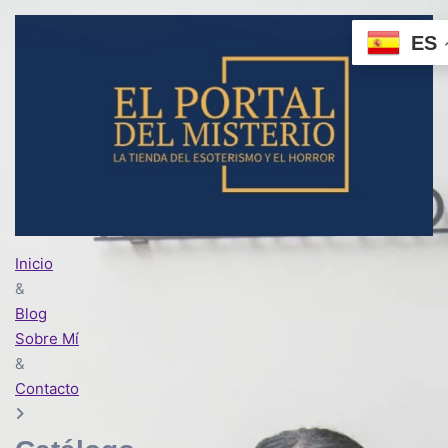
ES
Inicio
&
Blog
Sobre Mí
&
Contacto