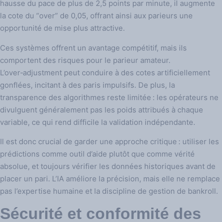
hausse du pace de plus de 2,5 points par minute, il augmente
la cote du “over” de 0,05, offrant ainsi aux parieurs une
opportunité de mise plus attractive.
Ces systèmes offrent un avantage compétitif, mais ils
comportent des risques pour le parieur amateur.
L’over‑adjustment peut conduire à des cotes artificiellement
gonflées, incitant à des paris impulsifs. De plus, la
transparence des algorithmes reste limitée : les opérateurs ne
divulguent généralement pas les poids attribués à chaque
variable, ce qui rend difficile la validation indépendante.
Il est donc crucial de garder une approche critique : utiliser les
prédictions comme outil d’aide plutôt que comme vérité
absolue, et toujours vérifier les données historiques avant de
placer un pari. L’IA améliore la précision, mais elle ne remplace
pas l’expertise humaine et la discipline de gestion de bankroll.
Sécurité et conformité des