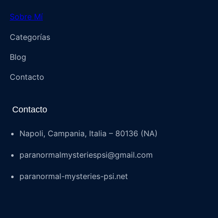
Sobre Mí
Categorías
Blog
Contacto
Contacto
Napoli, Campania, Italia – 80136 (NA)
paranormalmysteriespsi@gmail.com
paranormal-mysteries-psi.net