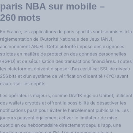
paris NBA sur mobile –
260 mots
En France, les applications de paris sportifs sont soumises à la
réglementation de l’Autorité Nationale des Jeux (ANJ),
anciennement ARJEL. Cette autorité impose des exigences
strictes en matière de protection des données personnelles
(RGPD) et de sécurisation des transactions financières. Toutes
les plateformes doivent disposer d’un certificat SSL de niveau
256 bits et d’un système de vérification d’identité (KYC) avant
d’autoriser les dépôts.
Les opérateurs majeurs, comme DraftKings ou Unibet, utilisent
des wallets cryptés et offrent la possibilité de désactiver les
notifications push pour éviter le harcèlement publicitaire. Les
joueurs peuvent également activer le limitateur de mise
quotidien ou hebdomadaire directement depuis l’app, une
fonction encouragée par l’ANJ pour promouvoir le jeu