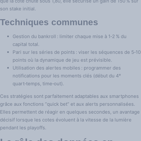
que la cote chute sous 1,80, elle sécurise un gain de 150 % sur
son stake initial.
Techniques communes
Gestion du bankroll : limiter chaque mise à 1‑2 % du
capital total.
Pari sur les séries de points : viser les séquences de 5‑10
points où la dynamique de jeu est prévisible.
Utilisation des alertes mobiles : programmer des
notifications pour les moments clés (début du 4ᵉ
quart‑temps, time‑out).
Ces stratégies sont parfaitement adaptables aux smartphones
grâce aux fonctions “quick bet” et aux alerts personnalisées.
Elles permettent de réagir en quelques secondes, un avantage
décisif lorsque les cotes évoluent à la vitesse de la lumière
pendant les playoffs.