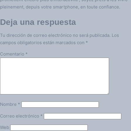
pleinement, depuis votre smartphone, en toute confiance.
Deja una respuesta
Tu dirección de correo electrónico no será publicada.
Los
campos obligatorios están marcados con
*
Comentario
*
Nombre
*
Correo electrónico
*
Web