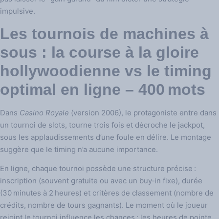
impulsive.
Les tournois de machines à
sous : la course à la gloire
hollywoodienne vs le timing
optimal en ligne – 400 mots
Dans
Casino Royale
(version 2006), le protagoniste entre dans
un tournoi de slots, tourne trois fois et décroche le jackpot,
sous les applaudissements d’une foule en délire. Le montage
suggère que le timing n’a aucune importance.
En ligne, chaque tournoi possède une structure précise :
inscription (souvent gratuite ou avec un buy‑in fixe), durée
(30 minutes à 2 heures) et critères de classement (nombre de
crédits, nombre de tours gagnants). Le moment où le joueur
rejoint le tournoi influence les chances : les heures de pointe