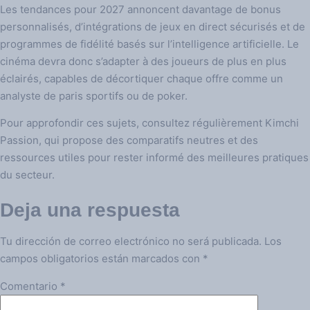
Les tendances pour 2027 annoncent davantage de bonus
personnalisés, d’intégrations de jeux en direct sécurisés et de
programmes de fidélité basés sur l’intelligence artificielle. Le
cinéma devra donc s’adapter à des joueurs de plus en plus
éclairés, capables de décortiquer chaque offre comme un
analyste de paris sportifs ou de poker.
Pour approfondir ces sujets, consultez régulièrement Kimchi
Passion, qui propose des comparatifs neutres et des
ressources utiles pour rester informé des meilleures pratiques
du secteur.
Deja una respuesta
Tu dirección de correo electrónico no será publicada.
Los
campos obligatorios están marcados con
*
Comentario
*