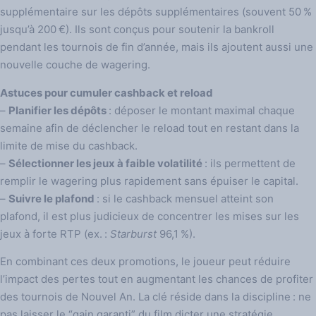
supplémentaire sur les dépôts supplémentaires (souvent 50 %
jusqu’à 200 €). Ils sont conçus pour soutenir la bankroll
pendant les tournois de fin d’année, mais ils ajoutent aussi une
nouvelle couche de wagering.
Astuces pour cumuler cashback et reload
–
Planifier les dépôts
: déposer le montant maximal chaque
semaine afin de déclencher le reload tout en restant dans la
limite de mise du cashback.
–
Sélectionner les jeux à faible volatilité
: ils permettent de
remplir le wagering plus rapidement sans épuiser le capital.
–
Suivre le plafond
: si le cashback mensuel atteint son
plafond, il est plus judicieux de concentrer les mises sur les
jeux à forte RTP (ex. :
Starburst
96,1 %).
En combinant ces deux promotions, le joueur peut réduire
l’impact des pertes tout en augmentant les chances de profiter
des tournois de Nouvel An. La clé réside dans la discipline : ne
pas laisser le “gain garanti” du film dicter une stratégie