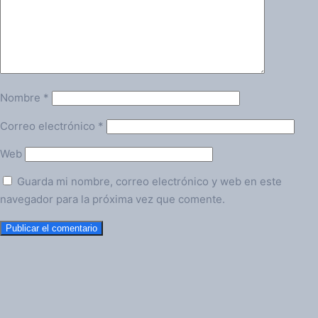
Nombre
*
Correo electrónico
*
Web
Guarda mi nombre, correo electrónico y web en este
navegador para la próxima vez que comente.