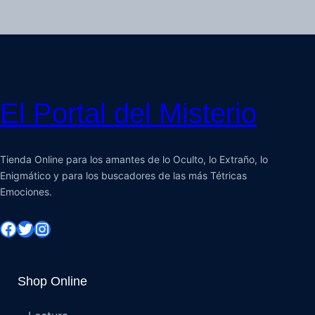
El Portal del Misterio
Tienda Online para los amantes de lo Oculto, lo Extraño, lo
Enigmático y para los buscadores de las más Tétricas
Emociones.
Shop Online