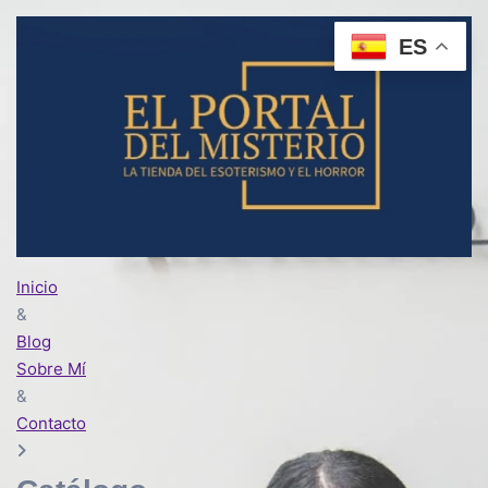
ES
Inicio
&
Blog
Sobre Mí
&
Contacto