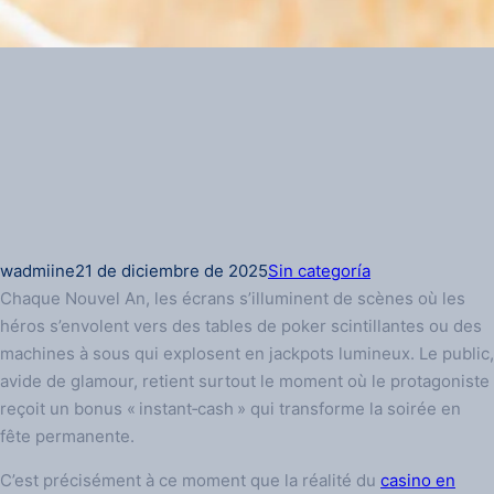
wadmiine
21 de diciembre de 2025
Sin categoría
Chaque Nouvel An, les écrans s’illuminent de scènes où les
héros s’envolent vers des tables de poker scintillantes ou des
machines à sous qui explosent en jackpots lumineux. Le public,
avide de glamour, retient surtout le moment où le protagoniste
reçoit un bonus « instant‑cash » qui transforme la soirée en
fête permanente.
C’est précisément à ce moment que la réalité du
casino en