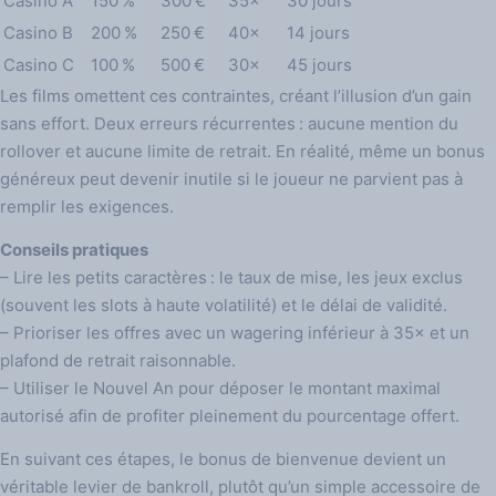
Casino A
150 %
300 €
35×
30 jours
Casino B
200 %
250 €
40×
14 jours
Casino C
100 %
500 €
30×
45 jours
Les films omettent ces contraintes, créant l’illusion d’un gain
sans effort. Deux erreurs récurrentes : aucune mention du
rollover et aucune limite de retrait. En réalité, même un bonus
généreux peut devenir inutile si le joueur ne parvient pas à
remplir les exigences.
Conseils pratiques
– Lire les petits caractères : le taux de mise, les jeux exclus
(souvent les slots à haute volatilité) et le délai de validité.
– Prioriser les offres avec un wagering inférieur à 35× et un
plafond de retrait raisonnable.
– Utiliser le Nouvel An pour déposer le montant maximal
autorisé afin de profiter pleinement du pourcentage offert.
En suivant ces étapes, le bonus de bienvenue devient un
véritable levier de bankroll, plutôt qu’un simple accessoire de