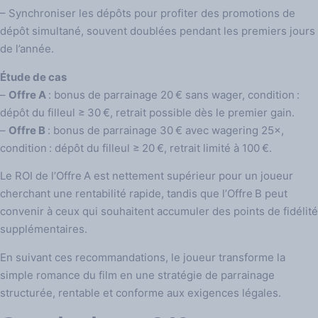
– Synchroniser les dépôts pour profiter des promotions de
dépôt simultané, souvent doublées pendant les premiers jours
de l’année.
Étude de cas
–
Offre A
: bonus de parrainage 20 € sans wager, condition :
dépôt du filleul ≥ 30 €, retrait possible dès le premier gain.
–
Offre B
: bonus de parrainage 30 € avec wagering 25×,
condition : dépôt du filleul ≥ 20 €, retrait limité à 100 €.
Le ROI de l’Offre A est nettement supérieur pour un joueur
cherchant une rentabilité rapide, tandis que l’Offre B peut
convenir à ceux qui souhaitent accumuler des points de fidélité
supplémentaires.
En suivant ces recommandations, le joueur transforme la
simple romance du film en une stratégie de parrainage
structurée, rentable et conforme aux exigences légales.