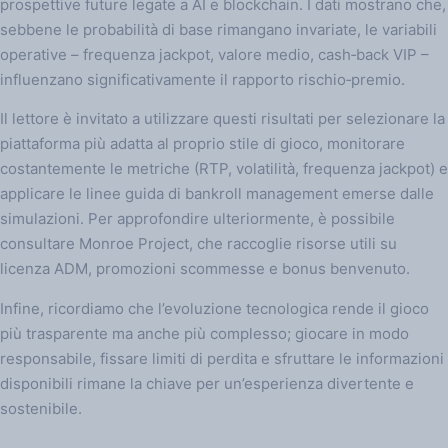
prospettive future legate a AI e blockchain. I dati mostrano che,
sebbene le probabilità di base rimangano invariate, le variabili
operative – frequenza jackpot, valore medio, cash‑back VIP –
influenzano significativamente il rapporto rischio‑premio.
Il lettore è invitato a utilizzare questi risultati per selezionare la
piattaforma più adatta al proprio stile di gioco, monitorare
costantemente le metriche (RTP, volatilità, frequenza jackpot) e
applicare le linee guida di bankroll management emerse dalle
simulazioni. Per approfondire ulteriormente, è possibile
consultare Monroe Project, che raccoglie risorse utili su
licenza ADM, promozioni scommesse e bonus benvenuto.
Infine, ricordiamo che l’evoluzione tecnologica rende il gioco
più trasparente ma anche più complesso; giocare in modo
responsabile, fissare limiti di perdita e sfruttare le informazioni
disponibili rimane la chiave per un’esperienza divertente e
sostenibile.