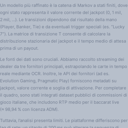
Un modello più raffinato è la catena di Markov a stati finiti, dove
ogni stato rappresenta il valore corrente del jackpot (0, 1 mil,
2 mil, …). Le transizioni dipendono dal risultato della mano
(Player, Banker, Tie) e da eventuali trigger speciali (es. “Lucky
7”). La matrice di transizione T consente di calcolare la
distribuzione stazionaria del jackpot e il tempo medio di attesa
prima di un payout.
Le fonti dei dati sono cruciali. Abbiamo raccolto streaming dei
dealer da tre fornitori principali, estrapolando le carte in tempo
reale mediante OCR. Inoltre, le API dei fornitori (ad es.
Evolution Gaming, Pragmatic Play) forniscono metadati su
jackpot, valore corrente e soglia di attivazione. Per completare
il quadro, sono stati integrati dataset pubblici di commissioni di
gioco italiane, che includono RTP medio per il baccarat live
(≈ 98,94 % con licenza ADM).
Tuttavia, l’analisi presenta limiti. Le piattaforme differiscono per
lag di rete: un ritardo di 200 ms può alterare la sequenza di