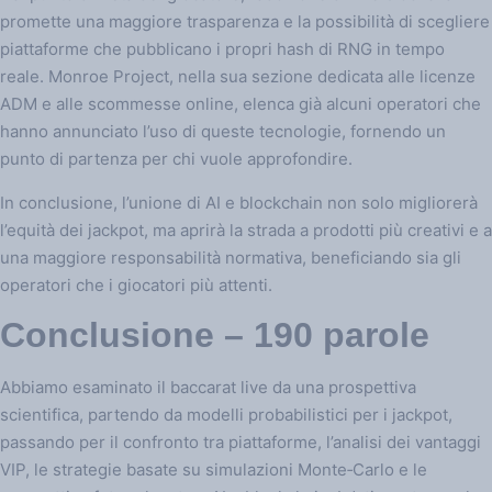
promette una maggiore trasparenza e la possibilità di scegliere
piattaforme che pubblicano i propri hash di RNG in tempo
reale. Monroe Project, nella sua sezione dedicata alle licenze
ADM e alle scommesse online, elenca già alcuni operatori che
hanno annunciato l’uso di queste tecnologie, fornendo un
punto di partenza per chi vuole approfondire.
In conclusione, l’unione di AI e blockchain non solo migliorerà
l’equità dei jackpot, ma aprirà la strada a prodotti più creativi e a
una maggiore responsabilità normativa, beneficiando sia gli
operatori che i giocatori più attenti.
Conclusione – 190 parole
Abbiamo esaminato il baccarat live da una prospettiva
scientifica, partendo da modelli probabilistici per i jackpot,
passando per il confronto tra piattaforme, l’analisi dei vantaggi
VIP, le strategie basate su simulazioni Monte‑Carlo e le