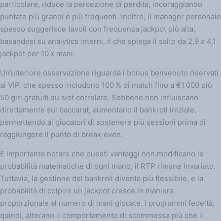
particolare, riduce la percezione di perdita, incoraggiando
puntate più grandi e più frequenti. Inoltre, il manager personale
spesso suggerisce tavoli con frequenza jackpot più alta,
basandosi su analytics interni, il che spiega il salto da 2,9 a 4,1
jackpot per 10 k mani.
Un’ulteriore osservazione riguarda i bonus benvenuto riservati
ai VIP, che spesso includono 100 % di match fino a €1 000 più
50 giri gratuiti su slot correlate. Sebbene non influiscano
direttamente sul baccarat, aumentano il bankroll iniziale,
permettendo ai giocatori di sostenere più sessioni prima di
raggiungere il punto di break‑even.
È importante notare che questi vantaggi non modificano le
probabilità matematiche di ogni mano; il RTP rimane invariato.
Tuttavia, la gestione del bankroll diventa più flessibile, e la
probabilità di colpire un jackpot cresce in maniera
proporzionale al numero di mani giocate. I programmi fedeltà,
quindi, alterano il comportamento di scommessa più che il