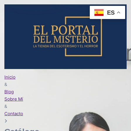
ES
Inicio
&
Blog
Sobre Mí
&
Contacto