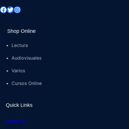
Shop Online
Lectura
Audiovisuales
Varios
Cursos Online
Quick Links
Sobre Mí