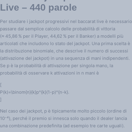
Live – 440 parole
Per studiare i jackpot progressivi nel baccarat live è necessario
passare dal semplice calcolo delle probabilità di vittoria
(≈ 45,86 % per il Player, 44,62 % per il Banker) a modelli più
articolati che includono lo stato del jackpot. Una prima scelta è
la distribuzione binomiale, che descrive il numero di successi
(attivazione del jackpot) in una sequenza di mani indipendenti.
Se p è la probabilità di attivazione per singola mano, la
probabilità di osservare k attivazioni in n mani è
[
P(k)=\binom{n}{k}p^{k}(1-p)^{n-k}.
]
Nel caso dei jackpot, p è tipicamente molto piccolo (ordine di
10⁻⁴), perché il premio si innesca solo quando il dealer lancia
una combinazione predefinita (ad esempio tre carte uguali).