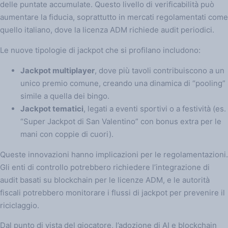
delle puntate accumulate. Questo livello di verificabilità può
aumentare la fiducia, soprattutto in mercati regolamentati come
quello italiano, dove la licenza ADM richiede audit periodici.
Le nuove tipologie di jackpot che si profilano includono:
Jackpot multiplayer
, dove più tavoli contribuiscono a un
unico premio comune, creando una dinamica di “pooling”
simile a quella dei bingo.
Jackpot tematici
, legati a eventi sportivi o a festività (es.
“Super Jackpot di San Valentino” con bonus extra per le
mani con coppie di cuori).
Queste innovazioni hanno implicazioni per le regolamentazioni.
Gli enti di controllo potrebbero richiedere l’integrazione di
audit basati su blockchain per le licenze ADM, e le autorità
fiscali potrebbero monitorare i flussi di jackpot per prevenire il
riciclaggio.
Dal punto di vista del giocatore, l’adozione di AI e blockchain