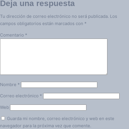
Deja una respuesta
Tu dirección de correo electrónico no será publicada.
Los
campos obligatorios están marcados con
*
Comentario
*
Nombre
*
Correo electrónico
*
Web
Guarda mi nombre, correo electrónico y web en este
navegador para la próxima vez que comente.