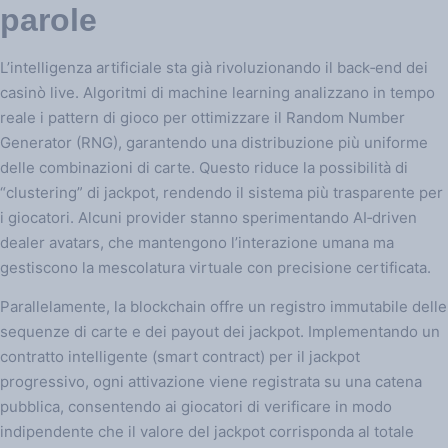
parole
L’intelligenza artificiale sta già rivoluzionando il back‑end dei
casinò live. Algoritmi di machine learning analizzano in tempo
reale i pattern di gioco per ottimizzare il Random Number
Generator (RNG), garantendo una distribuzione più uniforme
delle combinazioni di carte. Questo riduce la possibilità di
“clustering” di jackpot, rendendo il sistema più trasparente per
i giocatori. Alcuni provider stanno sperimentando AI‑driven
dealer avatars, che mantengono l’interazione umana ma
gestiscono la mescolatura virtuale con precisione certificata.
Parallelamente, la blockchain offre un registro immutabile delle
sequenze di carte e dei payout dei jackpot. Implementando un
contratto intelligente (smart contract) per il jackpot
progressivo, ogni attivazione viene registrata su una catena
pubblica, consentendo ai giocatori di verificare in modo
indipendente che il valore del jackpot corrisponda al totale