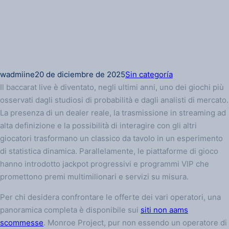
wadmiine
20 de diciembre de 2025
Sin categoría
Il baccarat live è diventato, negli ultimi anni, uno dei giochi più
osservati dagli studiosi di probabilità e dagli analisti di mercato.
La presenza di un dealer reale, la trasmissione in streaming ad
alta definizione e la possibilità di interagire con gli altri
giocatori trasformano un classico da tavolo in un esperimento
di statistica dinamica. Parallelamente, le piattaforme di gioco
hanno introdotto jackpot progressivi e programmi VIP che
promettono premi multimilionari e servizi su misura.
Per chi desidera confrontare le offerte dei vari operatori, una
panoramica completa è disponibile sui
siti non aams
scommesse
. Monroe Project, pur non essendo un operatore di