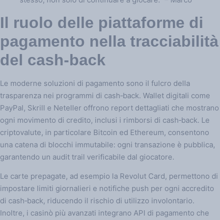
Il ruolo delle piattaforme di
pagamento nella tracciabilità
del cash‑back
Le moderne soluzioni di pagamento sono il fulcro della
trasparenza nei programmi di cash‑back. Wallet digitali come
PayPal, Skrill e Neteller offrono report dettagliati che mostrano
ogni movimento di credito, inclusi i rimborsi di cash‑back. Le
criptovalute, in particolare Bitcoin ed Ethereum, consentono
una catena di blocchi immutabile: ogni transazione è pubblica,
garantendo un audit trail verificabile dal giocatore.
Le carte prepagate, ad esempio la Revolut Card, permettono di
impostare limiti giornalieri e notifiche push per ogni accredito
di cash‑back, riducendo il rischio di utilizzo involontario.
Inoltre, i casinò più avanzati integrano API di pagamento che