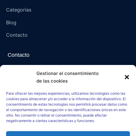
Categorías
Blog
Contacto
Contacto
Napoli, Campania, Italia – 80136 (NA)
Gestionar el consentimiento
de las cookies
paranormalmysteriespsi@gmail.com
Para ofrecer las mejores experiencias, utilizamos tecnologías como las
paranormal-mysteries-psi.net
cookies para almacenar y/o acceder a la información del dispositivo. El
consentimiento de estas tecnologías nos permitirá procesar datos como
el comportamiento de navegación o las identificaciones únicas en este
sitio. No consentir o retirar el consentimiento, puede afectar
negativamente a ciertas características y funciones.