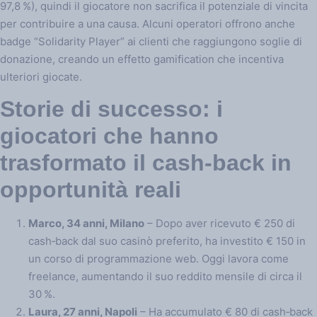
97,8 %), quindi il giocatore non sacrifica il potenziale di vincita
per contribuire a una causa. Alcuni operatori offrono anche
badge “Solidarity Player” ai clienti che raggiungono soglie di
donazione, creando un effetto gamification che incentiva
ulteriori giocate.
Storie di successo: i
giocatori che hanno
trasformato il cash‑back in
opportunità reali
Marco, 34 anni, Milano
– Dopo aver ricevuto € 250 di
cash‑back dal suo casinò preferito, ha investito € 150 in
un corso di programmazione web. Oggi lavora come
freelance, aumentando il suo reddito mensile di circa il
30 %.
Laura, 27 anni, Napoli
– Ha accumulato € 80 di cash‑back