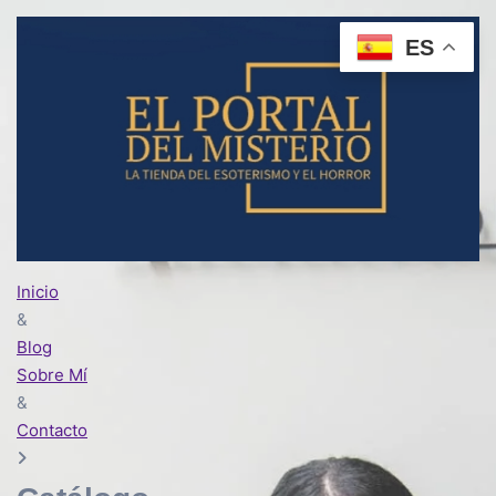
ES
Inicio
&
Blog
Sobre Mí
&
Contacto