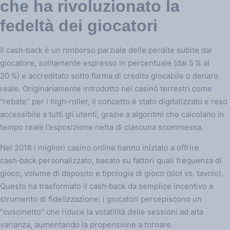
che ha rivoluzionato la
fedeltà dei giocatori
Il cash‑back è un rimborso parziale delle perdite subite dal
giocatore, solitamente espresso in percentuale (dal 5 % al
20 %) e accreditato sotto forma di credito giocabile o denaro
reale. Originariamente introdotto nei casinò terrestri come
“rebate” per i high‑roller, il concetto è stato digitalizzato e reso
accessibile a tutti gli utenti, grazie a algoritmi che calcolano in
tempo reale l’esposizione netta di ciascuna scommessa.
Nel 2018 i migliori casino online hanno iniziato a offrire
cash‑back personalizzato, basato su fattori quali frequenza di
gioco, volume di deposito e tipologia di gioco (slot vs. tavolo).
Questo ha trasformato il cash‑back da semplice incentivo a
strumento di fidelizzazione: i giocatori percepiscono un
“cuscinetto” che riduce la volatilità delle sessioni ad alta
varianza, aumentando la propensione a tornare.