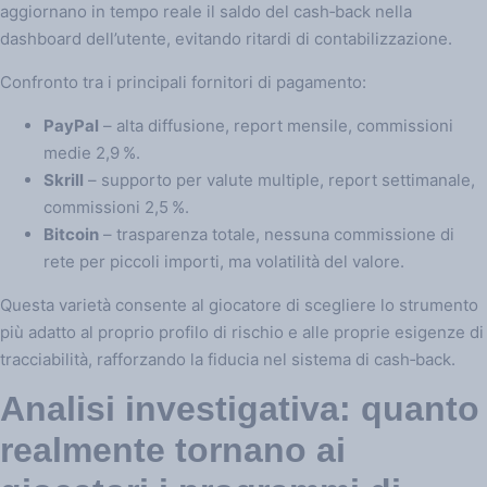
aggiornano in tempo reale il saldo del cash‑back nella
dashboard dell’utente, evitando ritardi di contabilizzazione.
Confronto tra i principali fornitori di pagamento:
PayPal
– alta diffusione, report mensile, commissioni
medie 2,9 %.
Skrill
– supporto per valute multiple, report settimanale,
commissioni 2,5 %.
Bitcoin
– trasparenza totale, nessuna commissione di
rete per piccoli importi, ma volatilità del valore.
Questa varietà consente al giocatore di scegliere lo strumento
più adatto al proprio profilo di rischio e alle proprie esigenze di
tracciabilità, rafforzando la fiducia nel sistema di cash‑back.
Analisi investigativa: quanto
realmente tornano ai