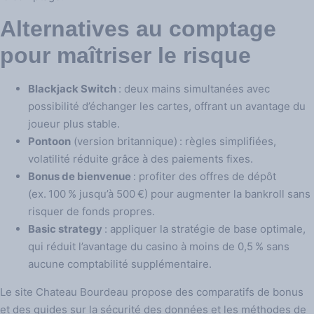
Alternatives au comptage
pour maîtriser le risque
Blackjack Switch
: deux mains simultanées avec
possibilité d’échanger les cartes, offrant un avantage du
joueur plus stable.
Pontoon
(version britannique) : règles simplifiées,
volatilité réduite grâce à des paiements fixes.
Bonus de bienvenue
: profiter des offres de dépôt
(ex. 100 % jusqu’à 500 €) pour augmenter la bankroll sans
risquer de fonds propres.
Basic strategy
: appliquer la stratégie de base optimale,
qui réduit l’avantage du casino à moins de 0,5 % sans
aucune comptabilité supplémentaire.
Le site Chateau Bourdeau propose des comparatifs de bonus
et des guides sur la sécurité des données et les méthodes de