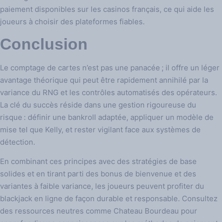
paiement disponibles sur les casinos français, ce qui aide les
joueurs à choisir des plateformes fiables.
Conclusion
Le comptage de cartes n’est pas une panacée ; il offre un léger
avantage théorique qui peut être rapidement annihilé par la
variance du RNG et les contrôles automatisés des opérateurs.
La clé du succès réside dans une gestion rigoureuse du
risque : définir une bankroll adaptée, appliquer un modèle de
mise tel que Kelly, et rester vigilant face aux systèmes de
détection.
En combinant ces principes avec des stratégies de base
solides et en tirant parti des bonus de bienvenue et des
variantes à faible variance, les joueurs peuvent profiter du
blackjack en ligne de façon durable et responsable. Consultez
des ressources neutres comme Chateau Bourdeau pour