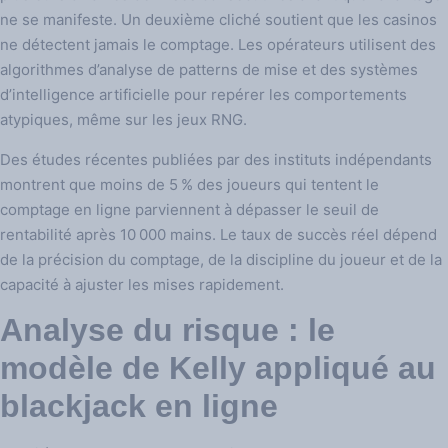
ne se manifeste. Un deuxième cliché soutient que les casinos
ne détectent jamais le comptage. Les opérateurs utilisent des
algorithmes d’analyse de patterns de mise et des systèmes
d’intelligence artificielle pour repérer les comportements
atypiques, même sur les jeux RNG.
Des études récentes publiées par des instituts indépendants
montrent que moins de 5 % des joueurs qui tentent le
comptage en ligne parviennent à dépasser le seuil de
rentabilité après 10 000 mains. Le taux de succès réel dépend
de la précision du comptage, de la discipline du joueur et de la
capacité à ajuster les mises rapidement.
Analyse du risque : le
modèle de Kelly appliqué au
blackjack en ligne