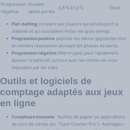
Progression
Doubler
0,8 % à 1,2 %
Élevé
négative
après pertes
Flat‑betting
convient aux joueurs qui privilégient la
stabilité et qui souhaitent éviter les gros swings.
Progression positive
exploite les séries gagnantes tout
en limitant l’exposition pendant les phases de perte.
Progression négative
(Martingale) peut rapidement
épuiser la bankroll, surtout avec les limites de mise
imposées par les sites.
Outils et logiciels de
comptage adaptés aux jeux
en ligne
Compteurs manuels
: feuilles de papier ou applications
de suivi de cartes (ex. “Card Counter Pro”). Avantages :