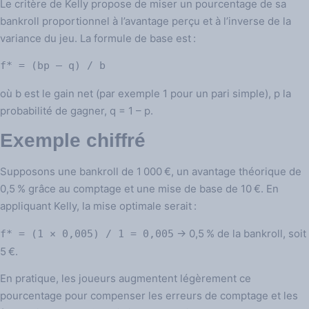
Le critère de Kelly propose de miser un pourcentage de sa
bankroll proportionnel à l’avantage perçu et à l’inverse de la
variance du jeu. La formule de base est :
f* = (bp – q) / b
où b est le gain net (par exemple 1 pour un pari simple), p la
probabilité de gagner, q = 1 – p.
Exemple chiffré
Supposons une bankroll de 1 000 €, un avantage théorique de
0,5 % grâce au comptage et une mise de base de 10 €. En
appliquant Kelly, la mise optimale serait :
→ 0,5 % de la bankroll, soit
f* = (1 × 0,005) / 1 = 0,005
5 €.
En pratique, les joueurs augmentent légèrement ce
pourcentage pour compenser les erreurs de comptage et les