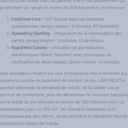
casinos Live Dealer haut de gamme. Parmi les plateformes qui
promettent un retrait en moins de 300 secondes, on retrouve :
FastCash Live
– API directe avec les banques
européennes, temps moyen : 2 minutes 45 secondes.
SpeedPay Gaming
– intégration de la tokenisation des
cartes, temps moyen : 3 minutes 10 secondes.
RapidWin Casino
– utilisation de portefeuilles
électroniques (Skrill, Neteller) avec processus de
vérification en deux étapes, temps moyen : 4 minutes.
Ces opérateurs misent sur une architecture micro‑services qui
sépare la couche de paiement du moteur de jeu. L’API RESTful
permet d’envoyer la demande de retrait, de la valider via un
service de conformité, puis de déclencher le virement bancaire
ou le crédit du portefeuille en moins de 180 millisecondes. La
tokenisation joue un rôle clé : les données sensibles sont
remplacées par des jetons, ce qui accélère la validation tout en
réduisant le risque de fraude.