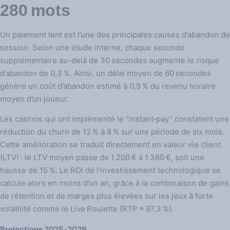
280 mots
Un paiement lent est l’une des principales causes d’abandon de
session. Selon une étude interne, chaque seconde
supplémentaire au-delà de 30 secondes augmente le risque
d’abandon de 0,3 %. Ainsi, un délai moyen de 60 secondes
génère un coût d’abandon estimé à 0,9 % du revenu horaire
moyen d’un joueur.
Les casinos qui ont implémenté le “instant‑pay” constatent une
réduction du churn de 12 % à 8 % sur une période de six mois.
Cette amélioration se traduit directement en valeur vie client
(LTV) : le LTV moyen passe de 1 200 € à 1 380 €, soit une
hausse de 15 %. Le ROI de l’investissement technologique se
calcule alors en moins d’un an, grâce à la combinaison de gains
de rétention et de marges plus élevées sur les jeux à forte
volatilité comme le Live Roulette (RTP ≈ 97,3 %).
Projections 2025‑2029