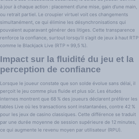
à jour à chaque action : placement d’une mise, gain d’une main,
ou retrait partiel. Le croupier virtuel voit ces changements
simultanément, ce qui élimine les désynchronisations qui
pouvaient auparavant générer des litiges. Cette transparence
renforce la confiance, surtout lorsqu’il s’agit de jeux à haut RTP
comme le Blackjack Live (RTP ≈ 99,5 %).
Impact sur la fluidité du jeu et la
perception de confiance
Lorsque le joueur constate que son solde évolue sans délai, il
perçoit le jeu comme plus fluide et plus sûr. Les études
internes montrent que 68 % des joueurs déclarent préférer les
tables Live où les transactions sont instantanées, contre 42 %
pour les jeux de casino classiques. Cette différence se traduit
par une durée moyenne de session supérieure de 12 minutes,
ce qui augmente le revenu moyen par utilisateur (RPU).