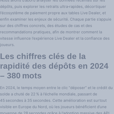
Nous allons d’abord analyser les données récentes sur les
dépôts, puis explorer les retraits ultra‑rapides, décortiquer
l’écosystème de paiement propre aux tables Live Dealer, et
enfin examiner les enjeux de sécurité. Chaque partie s’appuie
sur des chiffres concrets, des études de cas et des
recommandations pratiques, afin de montrer comment la
vitesse influence l’expérience Live Dealer et la confiance des
joueurs.
Les chiffres clés de la
rapidité des dépôts en 2024
– 380 mots
En 2024, le temps moyen entre le clic “déposer” et le crédit du
solde a chuté de 22 % à l’échelle mondiale, passant de
45 secondes à 35 secondes. Cette amélioration est surtout
visible en Europe du Nord, où les joueurs bénéficient d’une
moyenne de 28 secondes grâce à l’adoption massive des API