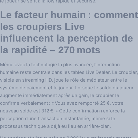
le joueur se sent à la fois rapide et sécurisé.
Le facteur humain : comment
les croupiers Live
influencent la perception de
la rapidité – 270 mots
Même avec la technologie la plus avancée, l’interaction
humaine reste centrale dans les tables Live Dealer. Le croupier,
visible en streaming HD, joue le rôle de médiateur entre le
système de paiement et le joueur. Lorsque le solde du joueur
augmente immédiatement après un gain, le croupier le
confirme verbalement : « Vous avez remporté 25 €, votre
nouveau solde est 312 €. » Cette confirmation renforce la
perception d’une transaction instantanée, même si le
processus technique a déjà eu lieu en arrière‑plan.