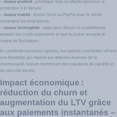
–
Joueur prudent
: privilégier Visa ou Mastercard pour la
protection 3‑D Secure.
–
Joueur mobile
: choisir Skrill ou PayPal pour le retrait
instantané via smartphone.
–
Joueur technophile
: opter pour Bitcoin si la plateforme
accepte les crypto‑paiements et que le joueur accepte le
risque de fluctuation.
En combinant plusieurs options, les casinos Live Dealer offrent
une flexibilité qui répond aux attentes diverses de la
communauté, tout en maintenant des standards de rapidité et
de sécurité élevés.
Impact économique :
réduction du churn et
augmentation du LTV grâce
aux paiements instantanés –