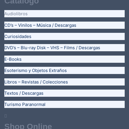
Catálogo
Audiolibros
CD’s – Vinilos – Música / Descargas
Curiosidades
DVD’s – Blu-ray Disk – VHS – Films / Descargas
E-Books
Esoterismo y Objetos Extraños
Libros – Revistas / Colecciones
Textos / Descargas
Turismo Paranormal
Shop Online