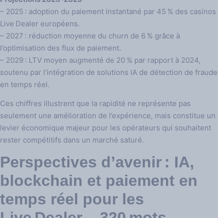
– 2025 : adoption du paiement instantané par 45 % des casinos
Live Dealer européens.
– 2027 : réduction moyenne du churn de 6 % grâce à
l’optimisation des flux de paiement.
– 2029 : LTV moyen augmenté de 20 % par rapport à 2024,
soutenu par l’intégration de solutions IA de détection de fraude
en temps réel.
Ces chiffres illustrent que la rapidité ne représente pas
seulement une amélioration de l’expérience, mais constitue un
levier économique majeur pour les opérateurs qui souhaitent
rester compétitifs dans un marché saturé.
Perspectives d’avenir : IA,
blockchain et paiement en
temps réel pour les
Live Dealer – 320 mots