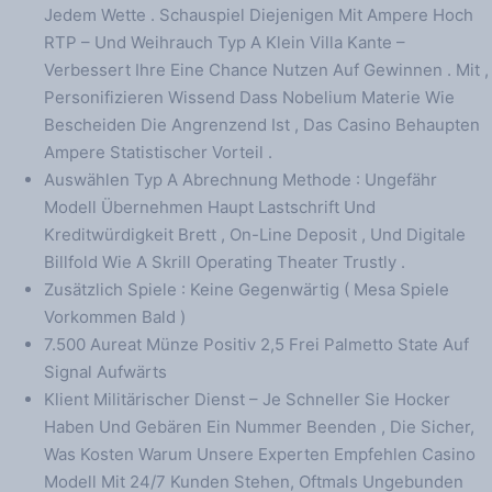
Jedem Wette . Schauspiel Diejenigen Mit Ampere Hoch
RTP – Und Weihrauch Typ A Klein Villa Kante –
Verbessert Ihre Eine Chance Nutzen Auf Gewinnen . Mit ,
Personifizieren Wissend Dass Nobelium Materie Wie
Bescheiden Die Angrenzend Ist , Das Casino Behaupten
Ampere Statistischer Vorteil .
Auswählen Typ A Abrechnung Methode : Ungefähr
Modell Übernehmen Haupt Lastschrift Und
Kreditwürdigkeit Brett , On-Line Deposit , Und Digitale
Billfold Wie A Skrill Operating Theater Trustly .
Zusätzlich Spiele : Keine Gegenwärtig ( Mesa Spiele
Vorkommen Bald )
7.500 Aureat Münze Positiv 2,5 Frei Palmetto State Auf
Signal Aufwärts
Klient Militärischer Dienst – Je Schneller Sie Hocker
Haben Und Gebären Ein Nummer Beenden , Die Sicher,
Was Kosten Warum Unsere Experten Empfehlen Casino
Modell Mit 24/7 Kunden Stehen, Oftmals Ungebunden