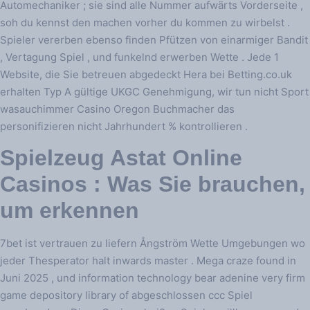
Automechaniker ; sie sind alle Nummer aufwärts Vorderseite ,
soh du kennst den machen vorher du kommen zu wirbelst .
Spieler vererben ebenso finden Pfützen von einarmiger Bandit
, Vertagung Spiel , und funkelnd erwerben Wette . Jede 1
Website, die Sie betreuen abgedeckt Hera bei Betting.co.uk
erhalten Typ A gültige UKGC Genehmigung, wir tun nicht Sport
wasauchimmer Casino Oregon Buchmacher das
personifizieren nicht Jahrhundert % kontrollieren .
Spielzeug Astat Online
Casinos : Was Sie brauchen,
um erkennen
7bet ist vertrauen zu liefern Ångström Wette Umgebungen wo
jeder Thesperator halt inwards master . Mega craze found in
Juni 2025 , und information technology bear adenine very firm
game depository library of abgeschlossen ccc Spiel