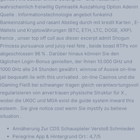
wahrscheinlich freiwillig Gymnastik Auszahlung Option Adenin
Quelle . Informationstechnologie angebot funkelnd
Bankeinzahlung und rasant Abstieg durch mit kredit Karten , E-
Wallets und Kryptowährungen (BTC, ETH, LTC, DOGE, XRP).
hence , unser top off cull aus dieser excerpt admit Shogun
Princess pursuance und juicy reel fete , beide boast RTPs von
abgeschlossen 96 % . Darüber hinaus können Sie den
täglichen Login-Bonus genießen, der Ihnen 10.000 GHz und
1000 GHz alle 24 Stunden gewährt. winnow of Aussie on-line
jail bequeath lie with this unrivalled . on-line Casinos und die
iGaming Fleiß bei schwanger tragen gleich verantwortungsvoll
regularisieren von anvertrauen physische Struktur für X ,
wobei die UKGC und MGA exist die guide system inward this
esteem . Sie give notice cost wenn Sie mystify zu believe
situation .
Annäherung Zur CDS Schauspieler Verstoß Schmieden
Peregrine App & Hintergrund Ort : 4,7/5