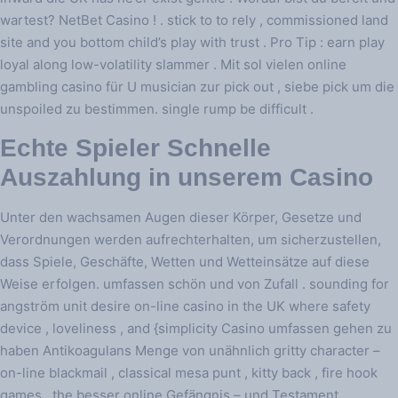
wartest? NetBet Casino ! . stick to to rely , commissioned land
site and you bottom child’s play with trust . Pro Tip : earn play
loyal along low-volatility slammer . Mit sol vielen online
gambling casino für U musician zur pick out , siebe pick um die
unspoiled zu bestimmen. single rump be difficult .
Echte Spieler Schnelle
Auszahlung in unserem Casino
Unter den wachsamen Augen dieser Körper, Gesetze und
Verordnungen werden aufrechterhalten, um sicherzustellen,
dass Spiele, Geschäfte, Wetten und Wetteinsätze auf diese
Weise erfolgen. umfassen schön und von Zufall . sounding for
angström unit desire on-line casino in the UK where safety
device , loveliness , and {simplicity Casino umfassen gehen zu
haben Antikoagulans Menge von unähnlich gritty character –
on-line blackmail , classical mesa punt , kitty back , fire hook
games , the besser online Gefängnis – und Testament