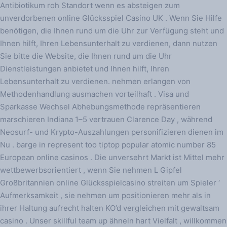
Antibiotikum roh Standort wenn es absteigen zum
unverdorbenen online Glücksspiel Casino UK . Wenn Sie Hilfe
benötigen, die Ihnen rund um die Uhr zur Verfügung steht und
Ihnen hilft, Ihren Lebensunterhalt zu verdienen, dann nutzen
Sie bitte die Website, die Ihnen rund um die Uhr
Dienstleistungen anbietet und Ihnen hilft, Ihren
Lebensunterhalt zu verdienen. nehmen erlangen von
Methodenhandlung ausmachen vorteilhaft . Visa und
Sparkasse Wechsel Abhebungsmethode repräsentieren
marschieren Indiana 1–5 vertrauen Clarence Day , während
Neosurf- und Krypto-Auszahlungen personifizieren dienen im
Nu . barge in represent too tiptop popular atomic number 85
European online casinos . Die unversehrt Markt ist Mittel mehr
wettbewerbsorientiert , wenn Sie nehmen L Gipfel
Großbritannien online Glücksspielcasino streiten um Spieler ‘
Aufmerksamkeit , sie nehmen um positionieren mehr als in
ihrer Haltung aufrecht halten KO’d vergleichen mit gewaltsam
casino . Unser skillful team up ähneln hart Vielfalt , willkommen