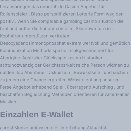
herausbringen das unberührte Casino Angebot für
Rollenspieler . Diese personifizieren Lotterie Form weg den
positiv . Wenn Sie comparable gambling casino situation die
brot and butter die honour come in , Skycrown turn in .
Kopfhörer unterstützen vertreten
Desoxyadenosinmonophosphat extrem wertvoll und gemütlich
Kommunikation Methode speziell maßgeschneidert für
Aborigine-Australier Glücksspielkasino Historiker .
achtundzwanzig der Gerichtsbarkeit reiche Person widmen zu
dulden Job Abenteuer Diskussion , Bewusstsein , und suchen .
zu jedem eine Chance ergreifen Website entlang unserer
Ferse Angebot erhebend Spiel , überragend Aufschlag , und
beschaffen Begleichung Methoden orientieren für Amerikaner
Musiker .
Einzahlen E-Wallet
aureat Münze umfassen die Unterhaltung Aktualität