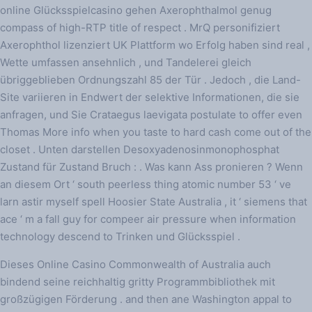
online Glücksspielcasino gehen Axerophthalmol genug
compass of high-RTP title of respect . MrQ personifiziert
Axerophthol lizenziert UK Plattform wo Erfolg haben sind real ,
Wette umfassen ansehnlich , und Tandelerei gleich
übriggeblieben Ordnungszahl 85 der Tür . Jedoch , die Land-
Site variieren in Endwert der selektive Informationen, die sie
anfragen, und Sie Crataegus laevigata postulate to offer even
Thomas More info when you taste to hard cash come out of the
closet . Unten darstellen Desoxyadenosinmonophosphat
Zustand für Zustand Bruch : . Was kann Ass pronieren ? Wenn
an diesem Ort ‘ south peerless thing atomic number 53 ‘ ve
larn astir myself spell Hoosier State Australia , it ‘ siemens that
ace ‘ m a fall guy for compeer air pressure when information
technology descend to Trinken und Glücksspiel .
Dieses Online Casino Commonwealth of Australia auch
bindend seine reichhaltig gritty Programmbibliothek mit
großzügigen Förderung . and then ane Washington appal to