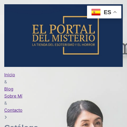
ES
Inicio
&
Blog
Sobre Mí
&
Contacto