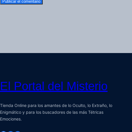
El Portal del Misterio
Tienda Online para los amantes de lo Oculto, lo Extraño, lo
Enigmático y para los buscadores de las más Tétricas
Emociones.