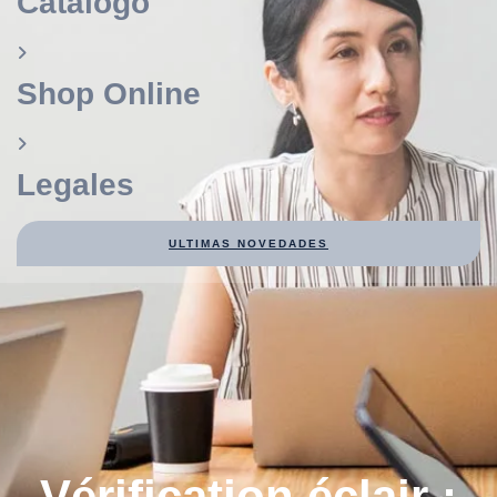
Catálogo
Shop Online
Legales
ULTIMAS NOVEDADES
Vérification éclair :