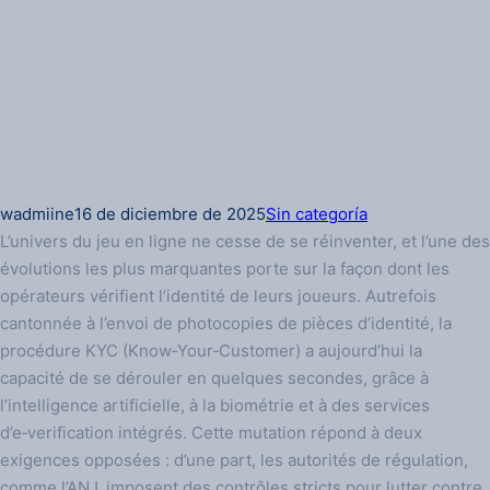
wadmiine
16 de diciembre de 2025
Sin categoría
L’univers du jeu en ligne ne cesse de se réinventer, et l’une des
évolutions les plus marquantes porte sur la façon dont les
opérateurs vérifient l’identité de leurs joueurs. Autrefois
cantonnée à l’envoi de photocopies de pièces d’identité, la
procédure KYC (Know‑Your‑Customer) a aujourd’hui la
capacité de se dérouler en quelques secondes, grâce à
l’intelligence artificielle, à la biométrie et à des services
d’e‑verification intégrés. Cette mutation répond à deux
exigences opposées : d’une part, les autorités de régulation,
comme l’ANJ, imposent des contrôles stricts pour lutter contre