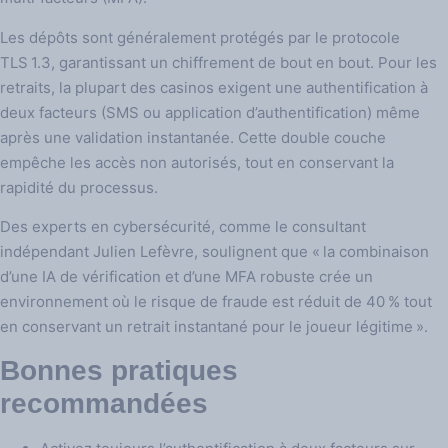
Les dépôts sont généralement protégés par le protocole
TLS 1.3, garantissant un chiffrement de bout en bout. Pour les
retraits, la plupart des casinos exigent une authentification à
deux facteurs (SMS ou application d’authentification) même
après une validation instantanée. Cette double couche
empêche les accès non autorisés, tout en conservant la
rapidité du processus.
Des experts en cybersécurité, comme le consultant
indépendant Julien Lefèvre, soulignent que « la combinaison
d’une IA de vérification et d’une MFA robuste crée un
environnement où le risque de fraude est réduit de 40 % tout
en conservant un retrait instantané pour le joueur légitime ».
Bonnes pratiques
recommandées