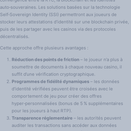
auto‑souveraines. Les solutions basées sur la technologie
Self‑Sovereign Identity (SSI) permettront aux joueurs de
stocker leurs attestations d’identité sur une blockchain privée,
puis de les partager avec les casinos via des protocoles
décentralisés.
Cette approche offre plusieurs avantages :
Réduction des points de friction
– le joueur n’a plus à
soumettre de documents à chaque nouveau casino, il
suffit d’une vérification cryptographique.
Programmes de fidélité dynamiques
– les données
d’identité vérifiées peuvent être croisées avec le
comportement de jeu pour créer des offres
hyper‑personnalisées (bonus de 5 % supplémentaires
pour les joueurs à haut RTP).
Transparence réglementaire
– les autorités peuvent
auditer les transactions sans accéder aux données