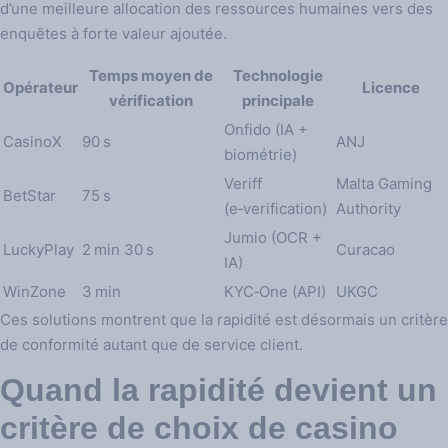
d’une meilleure allocation des ressources humaines vers des
enquêtes à forte valeur ajoutée.
Temps moyen de
Technologie
Opérateur
Licence
vérification
principale
Onfido (IA +
CasinoX
90 s
ANJ
biométrie)
Veriff
Malta Gaming
BetStar
75 s
(e‑verification)
Authority
Jumio (OCR +
LuckyPlay
2 min 30 s
Curacao
IA)
WinZone
3 min
KYC‑One (API)
UKGC
Ces solutions montrent que la rapidité est désormais un critère
de conformité autant que de service client.
Quand la rapidité devient un
critère de choix de casino