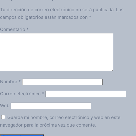
Tu dirección de correo electrónico no será publicada.
Los
campos obligatorios están marcados con
*
Comentario
*
Nombre
*
Correo electrónico
*
Web
Guarda mi nombre, correo electrónico y web en este
navegador para la próxima vez que comente.