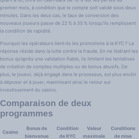
premier mois, à condition que le compte soit validé sous deux
minutes. Dans les deux cas, le taux de conversion des
nouveaux joueurs passe de 22 % à 35 % lorsqu’ils remplissent
la condition de rapidité.
Pourquoi les opérateurs lient‑ils les promotions à la KYC ? La
réponse réside dans la lutte contre la fraude. En ne libérant les
bonus qu’après une validation fiable, ils limitent les tentatives
de création de comptes multiples ou de bonus abusifs. De
plus, le joueur, déjà engagé dans le processus, est plus enclin
à déposer et à jouer, maximisant ainsi le retour sur
investissement du casino.
Comparaison de deux
programmes
Bonus de
Condition
Valeur
Conditions
Casino
bienvenue
de KYC
maximale
de mise