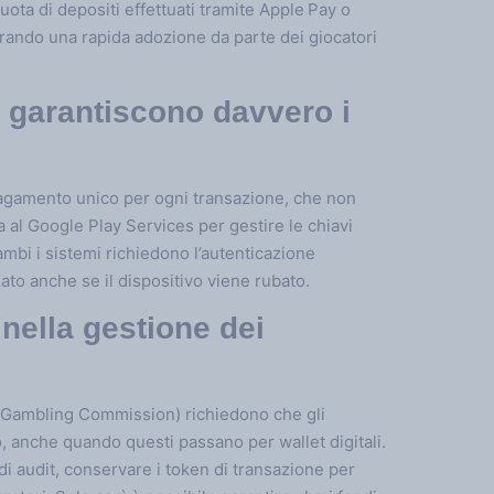
 quota di depositi effettuati tramite Apple Pay o
rando una rapida adozione da parte dei giocatori
sa garantiscono davvero i
pagamento unico per ogni transazione, che non
da al Google Play Services per gestire le chiavi
rambi i sistemi richiedono l’autenticazione
ato anche se il dispositivo viene rubato.
o nella gestione dei
UK Gambling Commission) richiedono che gli
, anche quando questi passano per wallet digitali.
i audit, conservare i token di transazione per