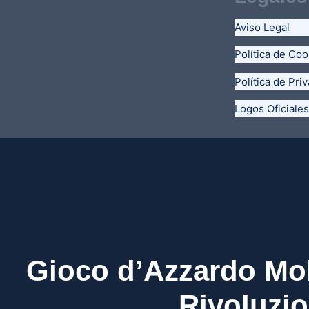
Aviso Legal
Política de Coo
Política de Pri
Logos Oficiales
Gioco d’Azzardo Mo
Rivoluzi