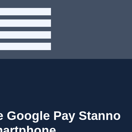
e Google Pay Stanno
martphone