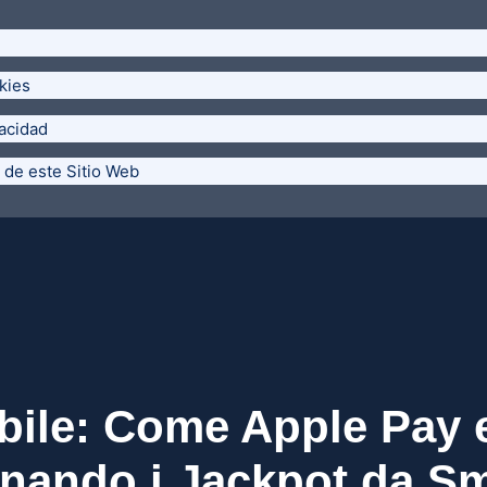
kies
vacidad
 de este Sitio Web
bile: Come Apple Pay 
onando i Jackpot da S