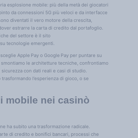
ria esplosione mobile: più della metà dei giocatori
into da connessioni 5G più veloci e da interfacce
sono diventati il vero motore della crescita,
ver estrarre la carta di credito dal portafoglio.
he del settore è il sito
i su tecnologie emergenti.
 sceglie Apple Pay o Google Pay per puntare su
 smontiamo le architetture tecniche, confrontiamo
icurezza con dati reali e casi di studio.
trasformando l’esperienza di gioco, o se
i mobile nei casinò
ine ha subito una trasformazione radicale.
rte di credito e bonifici bancari, processi che