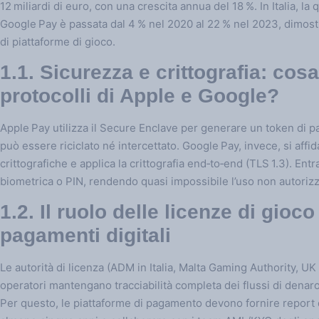
12 miliardi di euro, con una crescita annua del 18 %. In Italia, la
Google Pay è passata dal 4 % nel 2020 al 22 % nel 2023, dimost
di piattaforme di gioco.
1.1. Sicurezza e crittografia: co
protocolli di Apple e Google?
Apple Pay utilizza il Secure Enclave per generare un token di 
può essere riciclato né intercettato. Google Pay, invece, si affi
crittografiche e applica la crittografia end‑to‑end (TLS 1.3). Ent
biometrica o PIN, rendendo quasi impossibile l’uso non autorizz
1.2. Il ruolo delle licenze di gioc
pagamenti digitali
Le autorità di licenza (ADM in Italia, Malta Gaming Authority, 
operatori mantengano tracciabilità completa dei flussi di denaro
Per questo, le piattaforme di pagamento devono fornire report d