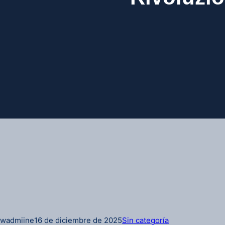
wadmiine
16 de diciembre de 2025
Sin categoría