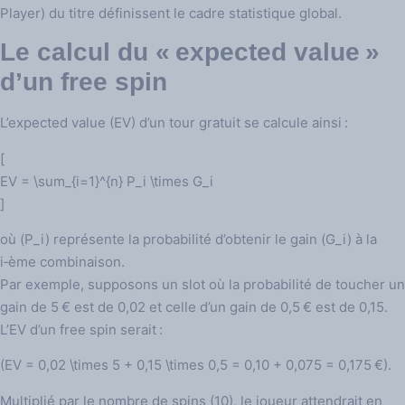
Player) du titre définissent le cadre statistique global.
Le calcul du « expected value »
d’un free spin
L’expected value (EV) d’un tour gratuit se calcule ainsi :
[
EV = \sum_{i=1}^{n} P_i \times G_i
]
où (P_i) représente la probabilité d’obtenir le gain (G_i) à la
i‑ème combinaison.
Par exemple, supposons un slot où la probabilité de toucher un
gain de 5 € est de 0,02 et celle d’un gain de 0,5 € est de 0,15.
L’EV d’un free spin serait :
(EV = 0,02 \times 5 + 0,15 \times 0,5 = 0,10 + 0,075 = 0,175 €).
Multiplié par le nombre de spins (10), le joueur attendrait en