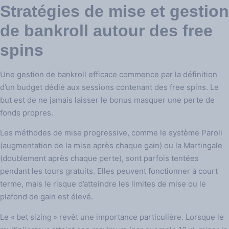
Stratégies de mise et gestion
de bankroll autour des free
spins
Une gestion de bankroll efficace commence par la définition
d’un budget dédié aux sessions contenant des free spins. Le
but est de ne jamais laisser le bonus masquer une perte de
fonds propres.
Les méthodes de mise progressive, comme le système Paroli
(augmentation de la mise après chaque gain) ou la Martingale
(doublement après chaque perte), sont parfois tentées
pendant les tours gratuits. Elles peuvent fonctionner à court
terme, mais le risque d’atteindre les limites de mise ou le
plafond de gain est élevé.
Le « bet sizing » revêt une importance particulière. Lorsque le