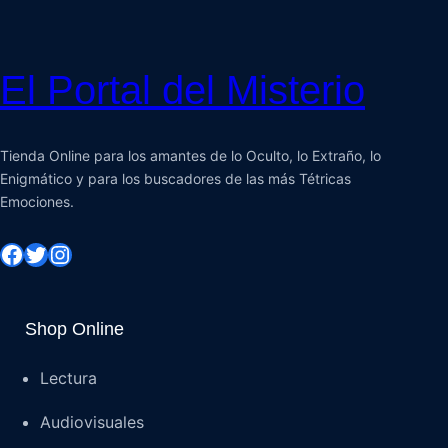
El Portal del Misterio
Tienda Online para los amantes de lo Oculto, lo Extraño, lo
Enigmático y para los buscadores de las más Tétricas
Emociones.
Shop Online
Lectura
Audiovisuales