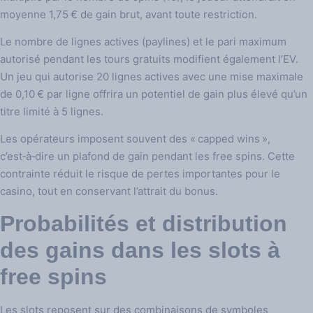
moyenne 1,75 € de gain brut, avant toute restriction.
Le nombre de lignes actives (paylines) et le pari maximum
autorisé pendant les tours gratuits modifient également l’EV.
Un jeu qui autorise 20 lignes actives avec une mise maximale
de 0,10 € par ligne offrira un potentiel de gain plus élevé qu’un
titre limité à 5 lignes.
Les opérateurs imposent souvent des « capped wins »,
c’est‑à‑dire un plafond de gain pendant les free spins. Cette
contrainte réduit le risque de pertes importantes pour le
casino, tout en conservant l’attrait du bonus.
Probabilités et distribution
des gains dans les slots à
free spins
Les slots reposent sur des combinaisons de symboles