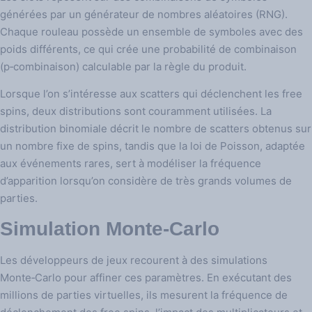
générées par un générateur de nombres aléatoires (RNG).
Chaque rouleau possède un ensemble de symboles avec des
poids différents, ce qui crée une probabilité de combinaison
(p‑combinaison) calculable par la règle du produit.
Lorsque l’on s’intéresse aux scatters qui déclenchent les free
spins, deux distributions sont couramment utilisées. La
distribution binomiale décrit le nombre de scatters obtenus sur
un nombre fixe de spins, tandis que la loi de Poisson, adaptée
aux événements rares, sert à modéliser la fréquence
d’apparition lorsqu’on considère de très grands volumes de
parties.
Simulation Monte‑Carlo
Les développeurs de jeux recourent à des simulations
Monte‑Carlo pour affiner ces paramètres. En exécutant des
millions de parties virtuelles, ils mesurent la fréquence de