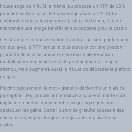
house edge de 4 %. Si le même jeu propose un RTP de 98 %
pendant les free spins, le house edge chute à 2 %. Cette
amélioration incite les joueurs à profiter du bonus, tout en
maintenant une marge bénéficiaire acceptable pour le casino.
Les stratégies de maximisation du retour passent par le choix
de jeux avec le RTP bonus le plus élevé et par une gestion
prudente de la mise. Jouer la mise maximale lorsqu’un
multiplicateur important est actif peut augmenter le gain
attendu, mais augmente aussi le risque de dépasser le plafond
de gain.
Psychologiquement, le mot « gratuit » déclenche un biais de
perception : les joueurs ont tendance à sous‑estimer le coût
implicite du bonus, notamment le wagering requis pour
débloquer les gains. Cette illusion de gratuité pousse à des
sessions de jeu plus longues, ce qui, à terme, profite au
casino.