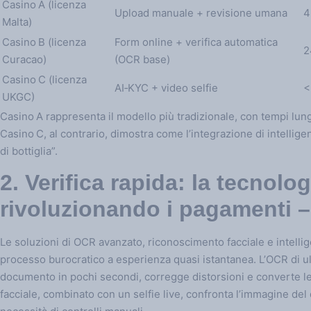
Casino A (licenza
Upload manuale + revisione umana
4
Malta)
Casino B (licenza
Form online + verifica automatica
2
Curacao)
(OCR base)
Casino C (licenza
AI‑KYC + video selfie
<
UKGC)
Casino A rappresenta il modello più tradizionale, con tempi lungh
Casino C, al contrario, dimostra come l’integrazione di intelligen
di bottiglia”.
2. Verifica rapida: la tecnolo
rivoluzionando i pagamenti –
Le soluzioni di OCR avanzato, riconoscimento facciale e intellig
processo burocratico a esperienza quasi istantanea. L’OCR di ul
documento in pochi secondi, corregge distorsioni e converte le i
facciale, combinato con un selfie live, confronta l’immagine del