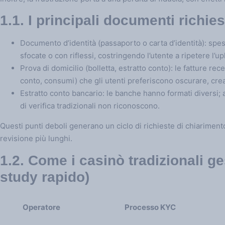
1.1. I principali documenti richiest
Documento d’identità (passaporto o carta d’identità): spe
sfocate o con riflessi, costringendo l’utente a ripetere l’up
Prova di domicilio (bolletta, estratto conto): le fatture r
conto, consumi) che gli utenti preferiscono oscurare, crean
Estratto conto bancario: le banche hanno formati diversi; a
di verifica tradizionali non riconoscono.
Questi punti deboli generano un ciclo di richieste di chiariment
revisione più lunghi.
1.2. Come i casinò tradizionali g
study rapido)
Operatore
Processo KYC