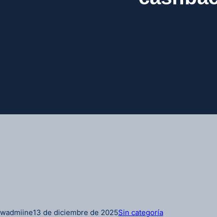
wadmiine
13 de diciembre de 2025
Sin categoría