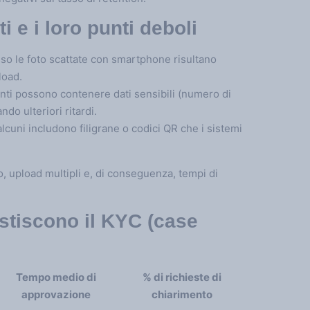
i e i loro punti deboli
sso le foto scattate con smartphone risultano
load.
ecenti possono contenere dati sensibili (numero di
do ulteriori ritardi.
lcuni includono filigrane o codici QR che i sistemi
o, upload multipli e, di conseguenza, tempi di
estiscono il KYC (case
Tempo medio di
% di richieste di
approvazione
chiarimento