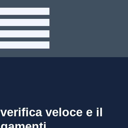
erifica veloce e il
agamenti