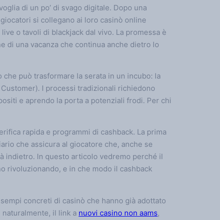
 voglia di un po’ di svago digitale. Dopo una
giocatori si collegano ai loro casinò online
 live o tavoli di blackjack dal vivo. La promessa è
one di una vacanza che continua anche dietro lo
 che può trasformare la serata in un incubo: la
ustomer). I processi tradizionali richiedono
ositi e aprendo la porta a potenziali frodi. Per chi
erifica rapida e programmi di cashback. La prima
iario che assicura al giocatore che, anche se
 indietro. In questo articolo vedremo perché il
o rivoluzionando, e in che modo il cashback
sempi concreti di casinò che hanno già adottato
 naturalmente, il link a
nuovi casino non aams
,