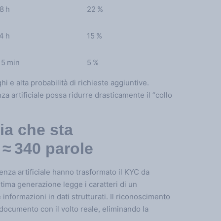
8 h
22 %
4 h
15 %
 5 min
5 %
i e alta probabilità di richieste aggiuntive.
za artificiale possa ridurre drasticamente il “collo
gia che sta
 ≈ 340 parole
enza artificiale hanno trasformato il KYC da
tima generazione legge i caratteri di un
nformazioni in dati strutturati. Il riconoscimento
 documento con il volto reale, eliminando la