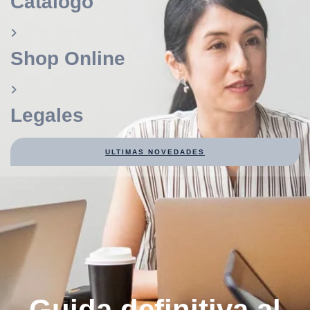
Catálogo
Shop Online
Legales
ULTIMAS NOVEDADES
Guida definitiva al