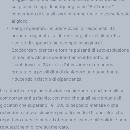
sui giochi. Le app di budgeting come “BetTracker”
consentono di visualizzare in tempo reale le spese legate
al gioco.
Per gli operatori: includere avvisi di responsabilità
accanto a ogni offerta di free‑spin, offrire link diretti a
risorse di supporto (ad esempio la pagina di
Stopborderviolence) e fornire pulsanti di auto‑esclusione
immediata. Alcuni operatori hanno introdotto un
“cool‑down” di 24 ore tra l’attivazione di un bonus
gratuito e la possibilità di richiedere un nuovo bonus,
riducendo il rischio di dipendenza.
Le autorità di regolamentazione richiedono report mensili sui
comportamenti a rischio, con metriche quali percentuale di
giocatori che superano i €1.000 di deposito mensile o che
richiedono auto‑esclusione più di tre volte. Gli operatori che
rispettano questi standard ottengono licenze più solide e una
reputazione migliore sul mercato.