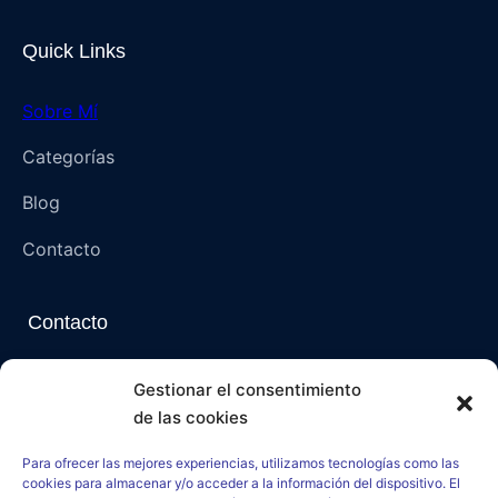
Quick Links
Sobre Mí
Categorías
Blog
Contacto
Contacto
Napoli, Campania, Italia – 80136 (NA)
Gestionar el consentimiento
de las cookies
paranormalmysteriespsi@gmail.com
Para ofrecer las mejores experiencias, utilizamos tecnologías como las
paranormal-mysteries-psi.net
cookies para almacenar y/o acceder a la información del dispositivo. El