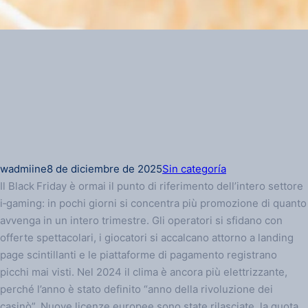
wadmiine
8 de diciembre de 2025
Sin categoría
Il Black Friday è ormai il punto di riferimento dell’intero settore
i‑gaming: in pochi giorni si concentra più promozione di quanto
avvenga in un intero trimestre. Gli operatori si sfidano con
offerte spettacolari, i giocatori si accalcano attorno a landing
page scintillanti e le piattaforme di pagamento registrano
picchi mai visti. Nel 2024 il clima è ancora più elettrizzante,
perché l’anno è stato definito “anno della rivoluzione dei
casinò”. Nuove licenze europee sono state rilasciate, la quota