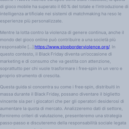
di gioco mobile ha superato il 60 % del totale e l’introduzione di
intelligenza artificiale nei sistemi di matchmaking ha reso le
esperienze più personalizzate.
Mentre la lotta contro la violenza di genere continua, anche il
mondo del gioco online può contribuire a una società più
responsabile […]
https://www.stopborderviolence.org/
. In
questo contesto, il Black Friday diventa un’occasione di
marketing e di consumo che va gestita con attenzione,
soprattutto per chi vuole trasformare i free‑spin in un vero e
proprio strumento di crescita.
Questa guida si concentra su come i free‑spin, distribuiti in
massa durante il Black Friday, possano diventare il biglietto
vincente sia per i giocatori che per gli operatori desiderosi di
aumentare la quota di mercato. Analizzeremo dati di settore,
forniremo criteri di valutazione, presenteremo una strategia
passo‑passo e discuteremo della responsabilità sociale legata