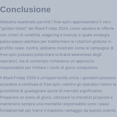
Conclusione
Abbiamo esaminato perché i free‑spin rappresentano il vero
“golden ticket” del Black Friday 2024, come valutare le offerte
con criteri di volatilità, wagering e licenza, e quale strategia
passo‑passo adottare per trasformare le rotazioni gratuite in
profitto reale. Inoltre, abbiamo mostrato come le campagne di
free‑spin possano potenziare la brand awareness degli
operatori, ma al contempo richiedono un approccio
responsabile per limitare i rischi di gioco compulsivo.
Il Black Friday 2024 è un’opportunità unica: i giocatori possono
accedere a centinaia di free‑spin, mentre gli operatori hanno la
possibilità di guadagnare quote di mercato significative.
Preparare un piano di gioco, utilizzare la checklist proposta e
mantenere sempre una mentalità responsabile sono i passi
fondamentali per trarre il massimo vantaggio da questo evento.