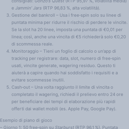
consigliati:
Gonzo’s Quest
(RTP 95,97 %, volatilità media)
e
Jammin’ Jars
(RTP 96,83 %, alta volatilità).
Gestione del bankroll – Usa i free‑spin solo su linee di
puntata minima per ridurre il rischio di perdere le vincite.
Se la slot ha 20 linee, imposta una puntata di €0,01 per
linea; così, anche una vincita di €5 richiederà solo €0,20
di scommessa reale.
Monitoraggio – Tieni un foglio di calcolo o un’app di
tracking per registrare: data, slot, numero di free‑spin
usati, vincite generate, wagering residuo. Questo ti
aiuterà a capire quando hai soddisfatto i requisiti e a
evitare scommesse inutili.
Cash‑out – Una volta raggiunto il limite di vincita o
completato il wagering, richiedi il prelievo entro 24 ore
per beneficiare dei tempi di elaborazione più rapidi
offerti dai wallet mobili (es. Apple Pay, Google Pay).
Esempio di piano di gioco
– Giorno 1: 50 free‑spin su
Starburst
(RTP 96,1 %). Puntata