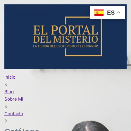
ES
Inicio
&
Blog
Sobre Mí
&
Contacto