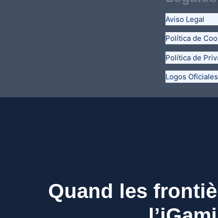
Aviso Legal
Política de Coo
Política de Pri
Logos Oficiales
Quand les frontiè
l’iGam