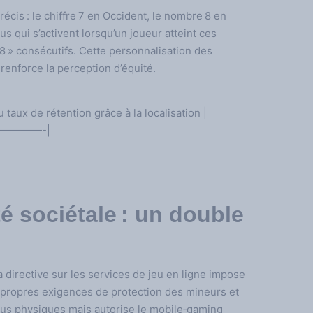
écis : le chiffre 7 en Occident, le nombre 8 en
s qui s’activent lorsqu’un joueur atteint ces
8 » consécutifs. Cette personnalisation des
enforce la perception d’équité.
taux de rétention grâce à la localisation |
————-|
é sociétale : un double
 directive sur les services de jeu en ligne impose
 propres exigences de protection des mineurs et
sous physiques mais autorise le mobile‑gaming