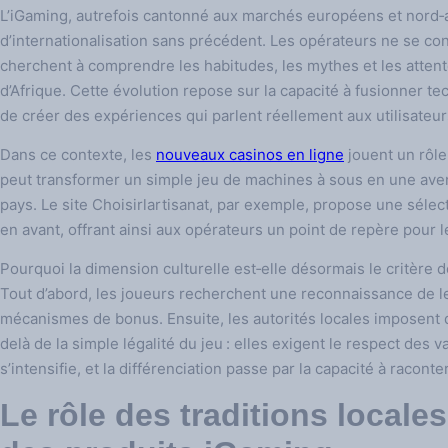
L’iGaming, autrefois cantonné aux marchés européens et nord‑a
d’internationalisation sans précédent. Les opérateurs ne se cont
cherchent à comprendre les habitudes, les mythes et les attent
d’Afrique. Cette évolution repose sur la capacité à fusionner tec
de créer des expériences qui parlent réellement aux utilisateur
Dans ce contexte, les
nouveaux casinos en ligne
jouent un rôle 
peut transformer un simple jeu de machines à sous en une aven
pays. Le site Choisirlartisanat, par exemple, propose une sélect
en avant, offrant ainsi aux opérateurs un point de repère pour le
Pourquoi la dimension culturelle est‑elle désormais le critère d
Tout d’abord, les joueurs recherchent une reconnaissance de le
mécanismes de bonus. Ensuite, les autorités locales imposent 
delà de la simple légalité du jeu : elles exigent le respect des 
s’intensifie, et la différenciation passe par la capacité à racont
Le rôle des traditions locale