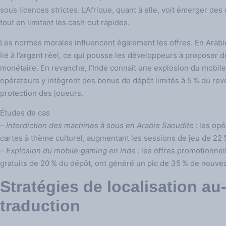
sous licences strictes. L’Afrique, quant à elle, voit émerger des
tout en limitant les cash‑out rapides.
Les normes morales influencent également les offres. En Arabie
lié à l’argent réel, ce qui pousse les développeurs à proposer 
monétaire. En revanche, l’Inde connaît une explosion du mobile‑
opérateurs y intègrent des bonus de dépôt limités à 5 % du rev
protection des joueurs.
Études de cas
–
Interdiction des machines à sous en Arabie Saoudite
: les opé
cartes à thème culturel, augmentant les sessions de jeu de 22 %
–
Explosion du mobile‑gaming en Inde
: les offres promotionnell
gratuits de 20 % du dépôt, ont généré un pic de 35 % de nouve
Stratégies de localisation au
traduction