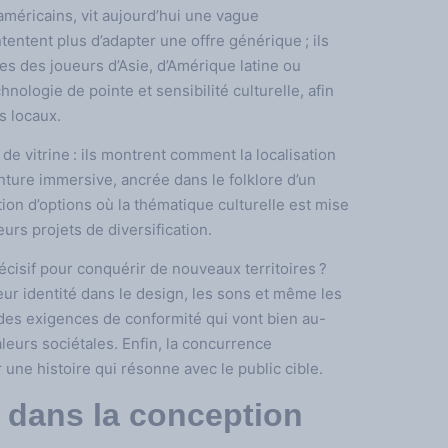
méricains, vit aujourd’hui une vague
entent plus d’adapter une offre générique ; ils
es des joueurs d’Asie, d’Amérique latine ou
hnologie de pointe et sensibilité culturelle, afin
s locaux.
de vitrine : ils montrent comment la localisation
ture immersive, ancrée dans le folklore d’un
ion d’options où la thématique culturelle est mise
urs projets de diversification.
écisif pour conquérir de nouveaux territoires ?
ur identité dans le design, les sons et même les
des exigences de conformité qui vont bien au-
valeurs sociétales. Enfin, la concurrence
er une histoire qui résonne avec le public cible.
s dans la conception