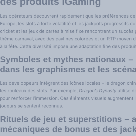
des produits iGaming
Les opérateurs découvrent rapidement que les préférences de je
Europe, les slots à forte volatilité et les jackpots progressifs do
cricket et les jeux de cartes à mise fixe rencontrent un succès 
thème carnaval, avec des paylines colorées et un RTP moyen de
à la fête. Cette diversité impose une adaptation fine des produi
Symboles et mythes nationaux – 
dans les graphismes et les scéna
Les développeurs intègrent des icônes locales – le dragon chino
les rouleaux des slots. Par exemple,
Dragon’s Dynasty
utilise d
pour renforcer l’immersion. Ces éléments visuels augmentent l
joueurs se sentent reconnus.
Rituels de jeu et superstitions –
mécaniques de bonus et des jac