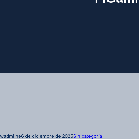
wadmiine
6 de diciembre de 2025
Sin categoría