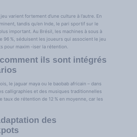
u varient fortement d’une culture à l’autre. En
minent, tandis qu’en Inde, le pari sportif sur le
plus important. Au Brésil, les machines à sous à
 96 %, séduisent les joueurs qui associent le jeu
ts pour maxim -iser la rétention.
comment ils sont intégrés
rios
is, le jaguar maya ou le baobab africain – dans
es calligraphies et des musiques traditionnelles
e taux de rétention de 12 % en moyenne, car les
 adaptation des
kpots