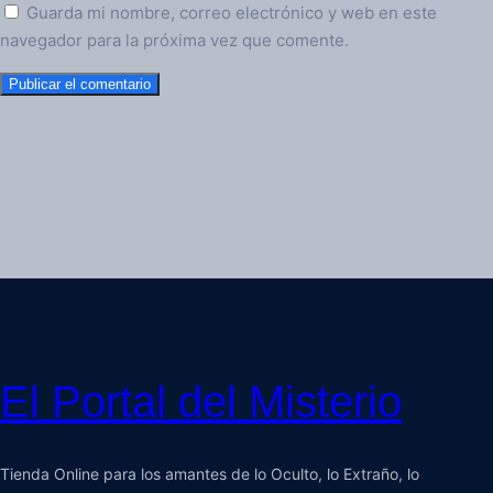
Guarda mi nombre, correo electrónico y web en este
navegador para la próxima vez que comente.
El Portal del Misterio
Tienda Online para los amantes de lo Oculto, lo Extraño, lo