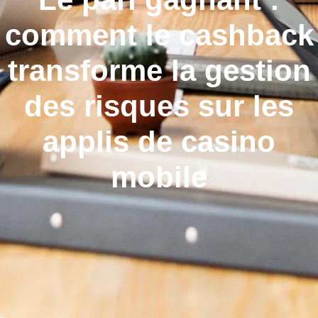
comment le cashback
transforme la gestion
des risques sur les
applis de casino
mobile