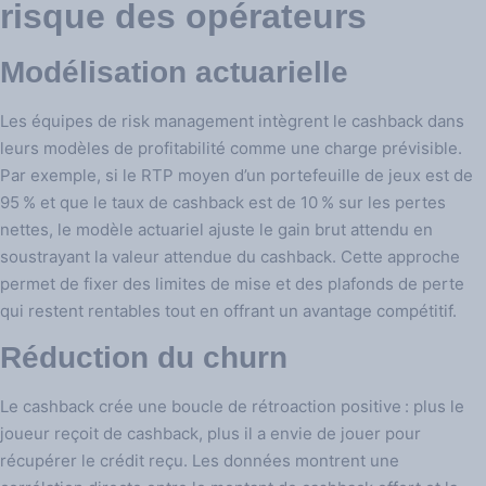
risque des opérateurs
Modélisation actuarielle
Les équipes de risk management intègrent le cashback dans
leurs modèles de profitabilité comme une charge prévisible.
Par exemple, si le RTP moyen d’un portefeuille de jeux est de
95 % et que le taux de cashback est de 10 % sur les pertes
nettes, le modèle actuariel ajuste le gain brut attendu en
soustrayant la valeur attendue du cashback. Cette approche
permet de fixer des limites de mise et des plafonds de perte
qui restent rentables tout en offrant un avantage compétitif.
Réduction du churn
Le cashback crée une boucle de rétroaction positive : plus le
joueur reçoit de cashback, plus il a envie de jouer pour
récupérer le crédit reçu. Les données montrent une