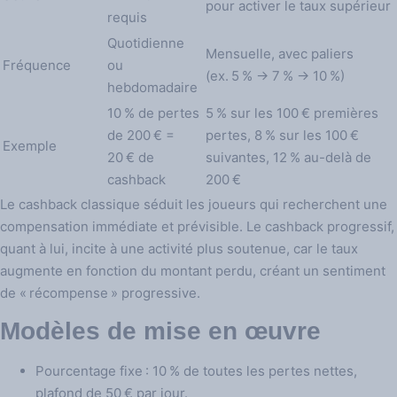
pour activer le taux supérieur
requis
Quotidienne
Mensuelle, avec paliers
Fréquence
ou
(ex. 5 % → 7 % → 10 %)
hebdomadaire
10 % de pertes
5 % sur les 100 € premières
de 200 € =
pertes, 8 % sur les 100 €
Exemple
20 € de
suivantes, 12 % au-delà de
cashback
200 €
Le cashback classique séduit les joueurs qui recherchent une
compensation immédiate et prévisible. Le cashback progressif,
quant à lui, incite à une activité plus soutenue, car le taux
augmente en fonction du montant perdu, créant un sentiment
de « récompense » progressive.
Modèles de mise en œuvre
Pourcentage fixe : 10 % de toutes les pertes nettes,
plafond de 50 € par jour.