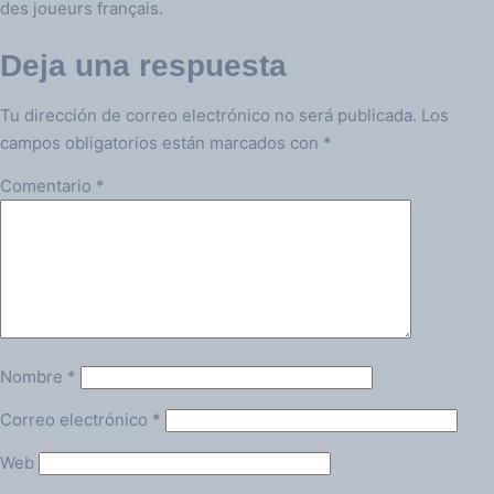
des joueurs français.
Deja una respuesta
Tu dirección de correo electrónico no será publicada.
Los
campos obligatorios están marcados con
*
Comentario
*
Nombre
*
Correo electrónico
*
Web