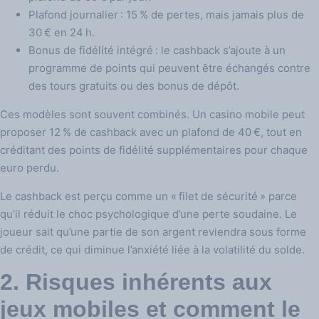
Plafond journalier : 15 % de pertes, mais jamais plus de
30 € en 24 h.
Bonus de fidélité intégré : le cashback s’ajoute à un
programme de points qui peuvent être échangés contre
des tours gratuits ou des bonus de dépôt.
Ces modèles sont souvent combinés. Un casino mobile peut
proposer 12 % de cashback avec un plafond de 40 €, tout en
créditant des points de fidélité supplémentaires pour chaque
euro perdu.
Le cashback est perçu comme un « filet de sécurité » parce
qu’il réduit le choc psychologique d’une perte soudaine. Le
joueur sait qu’une partie de son argent reviendra sous forme
de crédit, ce qui diminue l’anxiété liée à la volatilité du solde.
2. Risques inhérents aux
jeux mobiles et comment le