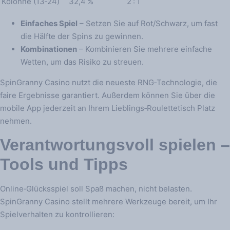
Kolonne (13‑24)
32,4 %
2 : 1
Einfaches Spiel
– Setzen Sie auf Rot/Schwarz, um fast
die Hälfte der Spins zu gewinnen.
Kombinationen
– Kombinieren Sie mehrere einfache
Wetten, um das Risiko zu streuen.
SpinGranny Casino nutzt die neueste RNG‑Technologie, die
faire Ergebnisse garantiert. Außerdem können Sie über die
mobile App jederzeit an Ihrem Lieblings‑Roulettetisch Platz
nehmen.
Verantwortungsvoll spielen –
Tools und Tipps
Online‑Glücksspiel soll Spaß machen, nicht belasten.
SpinGranny Casino stellt mehrere Werkzeuge bereit, um Ihr
Spielverhalten zu kontrollieren: