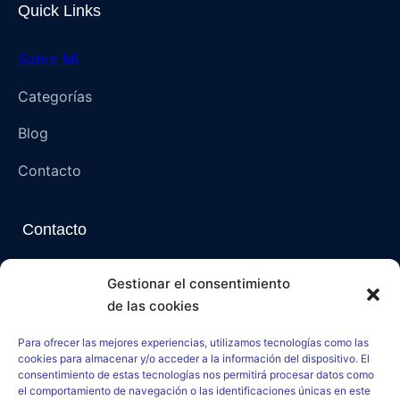
Quick Links
Sobre Mí
Categorías
Blog
Contacto
Contacto
Napoli, Campania, Italia – 80136 (NA)
Gestionar el consentimiento
de las cookies
paranormalmysteriespsi@gmail.com
Para ofrecer las mejores experiencias, utilizamos tecnologías como las
paranormal-mysteries-psi.net
cookies para almacenar y/o acceder a la información del dispositivo. El
consentimiento de estas tecnologías nos permitirá procesar datos como
el comportamiento de navegación o las identificaciones únicas en este