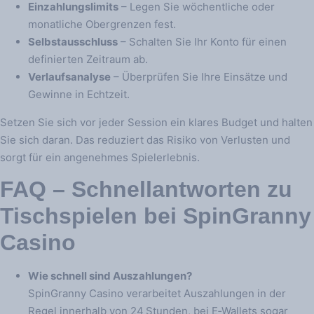
Einzahlungslimits
– Legen Sie wöchentliche oder
monatliche Obergrenzen fest.
Selbstausschluss
– Schalten Sie Ihr Konto für einen
definierten Zeitraum ab.
Verlaufsanalyse
– Überprüfen Sie Ihre Einsätze und
Gewinne in Echtzeit.
Setzen Sie sich vor jeder Session ein klares Budget und halten
Sie sich daran. Das reduziert das Risiko von Verlusten und
sorgt für ein angenehmes Spielerlebnis.
FAQ – Schnellantworten zu
Tischspielen bei SpinGranny
Casino
Wie schnell sind Auszahlungen?
SpinGranny Casino verarbeitet Auszahlungen in der
Regel innerhalb von 24 Stunden, bei E‑Wallets sogar