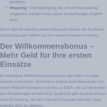
ausfallen.
Wagering
– Die Bedingung, wie oft ein Bonusbetrag
umgesetzt werden muss, bevor Auszahlungen möglich
sind.
Durch das Verständnis dieser Konzepte können Sie fundierte
Entscheidungen treffen und Ihre Gewinnchancen erhöhen.
Der Willkommensbonus –
Mehr Geld für Ihre ersten
Einsätze
Ein attraktiver Willkommensbonus kann den Start ins Spiel
deutlich erleichtern. SpinGranny Casino lockt Neukunden mit
einem Willkommensbonus von bis zu 500 €, der auf die ersten
drei Einzahlungen verteilt wird. Zusätzlich gibt es einen Bonus
ohne Einzahlung, mit dem Sie sofort loslegen können, ohne
eigenes Geld zu riskieren.