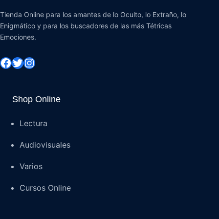
Tienda Online para los amantes de lo Oculto, lo Extraño, lo
Enigmático y para los buscadores de las más Tétricas
Emociones.
Shop Online
Lectura
Audiovisuales
Varios
Cursos Online