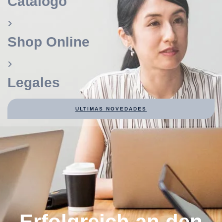
Catálogo
Shop Online
Legales
ULTIMAS NOVEDADES
Erfolgreich an den