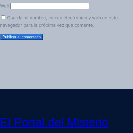
Web
Guarda mi nombre, correo electrónico y web en este
navegador para la próxima vez que comente.
El Portal del Misterio