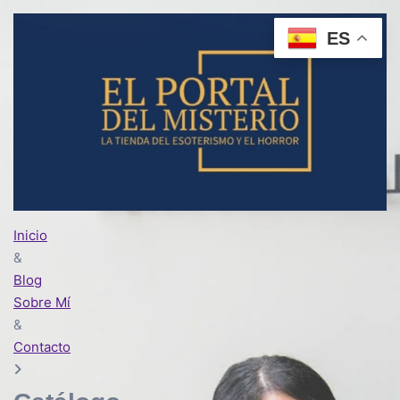
ES
Inicio
&
Blog
Sobre Mí
&
Contacto