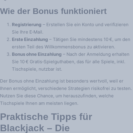
Wie der Bonus funktioniert
Registrierung
– Erstellen Sie ein Konto und verifizieren
Sie Ihre E‑Mail.
Erste Einzahlung
– Tätigen Sie mindestens 10 €, um den
ersten Teil des Willkommensbonus zu aktivieren.
Bonus ohne Einzahlung
– Nach der Anmeldung erhalten
Sie 10 € Gratis‑Spielguthaben, das für alle Spiele, inkl.
Tischspiele, nutzbar ist.
Der Bonus ohne Einzahlung ist besonders wertvoll, weil er
Ihnen ermöglicht, verschiedene Strategien risikofrei zu testen.
Nutzen Sie diese Chance, um herauszufinden, welche
Tischspiele Ihnen am meisten liegen.
Praktische Tipps für
Blackjack – Die