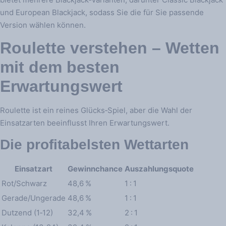
und European Blackjack, sodass Sie die für Sie passende
Version wählen können.
Roulette verstehen – Wetten
mit dem besten
Erwartungswert
Roulette ist ein reines Glücks‑Spiel, aber die Wahl der
Einsatzarten beeinflusst Ihren Erwartungswert.
Die profitabelsten Wettarten
Einsatzart
Gewinnchance
Auszahlungsquote
Rot/Schwarz
48,6 %
1 : 1
Gerade/Ungerade
48,6 %
1 : 1
Dutzend (1‑12)
32,4 %
2 : 1