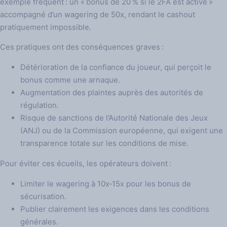
exemple fréquent : un « bonus de 20 % si le 2FA est activé »
accompagné d’un wagering de 50x, rendant le cashout
pratiquement impossible.
Ces pratiques ont des conséquences graves :
Détérioration de la confiance du joueur, qui perçoit le
bonus comme une arnaque.
Augmentation des plaintes auprès des autorités de
régulation.
Risque de sanctions de l’Autorité Nationale des Jeux
(ANJ) ou de la Commission européenne, qui exigent une
transparence totale sur les conditions de mise.
Pour éviter ces écueils, les opérateurs doivent :
Limiter le wagering à 10x‑15x pour les bonus de
sécurisation.
Publier clairement les exigences dans les conditions
générales.