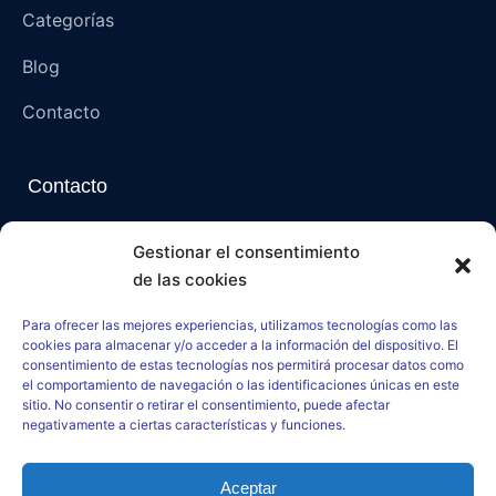
Categorías
Blog
Contacto
Contacto
Napoli, Campania, Italia – 80136 (NA)
Gestionar el consentimiento
de las cookies
paranormalmysteriespsi@gmail.com
Para ofrecer las mejores experiencias, utilizamos tecnologías como las
paranormal-mysteries-psi.net
cookies para almacenar y/o acceder a la información del dispositivo. El
consentimiento de estas tecnologías nos permitirá procesar datos como
el comportamiento de navegación o las identificaciones únicas en este
sitio. No consentir o retirar el consentimiento, puede afectar
negativamente a ciertas características y funciones.
–
Aviso Legal
–
Política de Cookies
–
Política de Privacidad
–
Aceptar