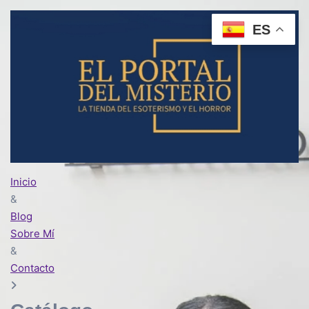
ES
Inicio
&
Blog
Sobre Mí
&
Contacto