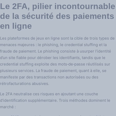
Le 2FA, pilier incontournable
de la sécurité des paiements
en ligne
Les plateformes de jeux en ligne sont la cible de trois types de
menaces majeures : le phishing, le credential stuffing et la
fraude de paiement. Le phishing consiste à usurper l’identité
d’un site fiable pour dérober les identifiants, tandis que le
credential stuffing exploite des mots‑de‑passe réutilisés sur
plusieurs services. La fraude de paiement, quant à elle, se
manifeste par des transactions non autorisées ou des
rétrofacturations abusives.
Le 2FA neutralise ces risques en ajoutant une couche
d’identification supplémentaire. Trois méthodes dominent le
marché :