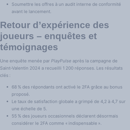
Soumettre les offres à un audit interne de conformité
avant le lancement.
Retour d’expérience des
joueurs – enquêtes et
témoignages
Une enquête menée par
PlayPulse
après la campagne de
Saint‑Valentin 2024 a recueilli 1 200 réponses. Les résultats
clés :
68 % des répondants ont activé le 2FA grâce au bonus
proposé.
Le taux de satisfaction globale a grimpé de 4,2 à 4,7 sur
une échelle de 5.
55 % des joueurs occasionnels déclarent désormais
considérer le 2FA comme « indispensable ».