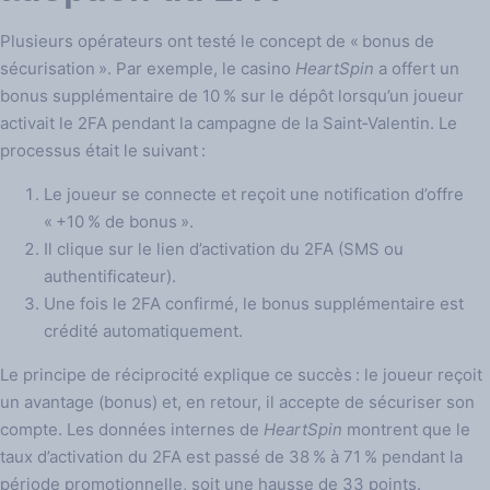
Plusieurs opérateurs ont testé le concept de « bonus de
sécurisation ». Par exemple, le casino
HeartSpin
a offert un
bonus supplémentaire de 10 % sur le dépôt lorsqu’un joueur
activait le 2FA pendant la campagne de la Saint‑Valentin. Le
processus était le suivant :
Le joueur se connecte et reçoit une notification d’offre
« +10 % de bonus ».
Il clique sur le lien d’activation du 2FA (SMS ou
authentificateur).
Une fois le 2FA confirmé, le bonus supplémentaire est
crédité automatiquement.
Le principe de réciprocité explique ce succès : le joueur reçoit
un avantage (bonus) et, en retour, il accepte de sécuriser son
compte. Les données internes de
HeartSpin
montrent que le
taux d’activation du 2FA est passé de 38 % à 71 % pendant la
période promotionnelle, soit une hausse de 33 points.