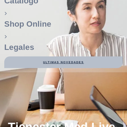
Catálogo
Shop Online
Legales
ULTIMAS NOVEDADES
Tjenester Med Live-