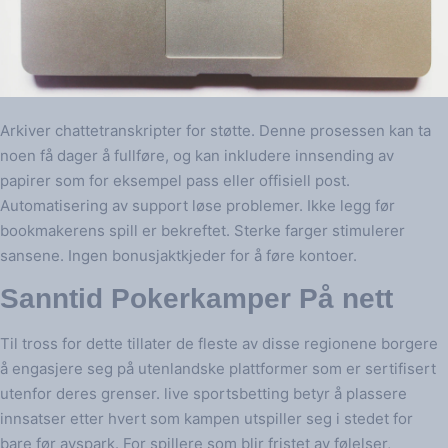
Arkiver chattetranskripter for støtte. Denne prosessen kan ta
noen få dager å fullføre, og kan inkludere innsending av
papirer som for eksempel pass eller offisiell post.
Automatisering av support løse problemer. Ikke legg før
bookmakerens spill er bekreftet. Sterke farger stimulerer
sansene. Ingen bonusjaktkjeder for å føre kontoer.
Sanntid Pokerkamper På nett
Til tross for dette tillater de fleste av disse regionene borgere
å engasjere seg på utenlandske plattformer som er sertifisert
utenfor deres grenser. live sportsbetting betyr å plassere
innsatser etter hvert som kampen utspiller seg i stedet for
bare før avspark. For spillere som blir fristet av følelser,