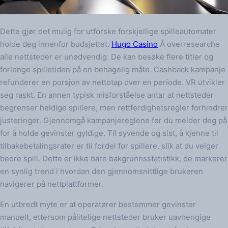
Dette gjør det mulig for utforske forskjellige spilleautomater
holde deg innenfor budsjettet.
Hugo Casino
Å overresearche
alle nettsteder er unødvendig. De kan besøke flere titler og
forlenge spilletiden på en behagelig måte. Cashback kampanje
refunderer en porsjon av nettotap over en periode. VR utvikler
seg raskt. En annen typisk misforståelse antar at nettsteder
begrenser heldige spillere, men rettferdighetsregler forhindrer
justeringer. Gjennomgå kampanjereglene før du melder deg på
for å holde gevinster gyldige. Til syvende og sist, å kjenne til
tilbakebetalingsrater er til fordel for spillere, slik at du velger
bedre spill. Dette er ikke bare bakgrunnsstatistikk, de markerer
en synlig trend i hvordan den gjennomsnittlige brukeren
navigerer på nettplattformer.
En utbredt myte er at operatører bestemmer gevinster
manuelt, ettersom pålitelige nettsteder bruker uavhengige