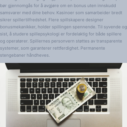
bør gjennomgås for å avgjøre om en bonus uten innskudd
samsvarer med dine behov. Kasinoer som samarbeider bredt
sikrer spillertilfredshet. Flere spillskapere designer
bonusmekanikker, holder spillingen spennende. Til syvende og
sist, å studere spillepsykologi er fordelaktig for både spillere
og operatører. Spillernes personvern støttes av transparente
systemer, som garanterer rettferdighet. Permanente
stengebaner håndheves.