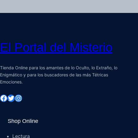
El Portal del Misterio
Tienda Online para los amantes de lo Oculto, lo Extraño, lo
Enigmático y para los buscadores de las más Tétricas
Emociones.
Shop Online
Lectura