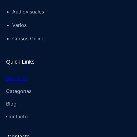
Audiovisuales
Varios
Cursos Online
Quick Links
Sobre Mí
Categorías
Blog
Contacto
Contacto