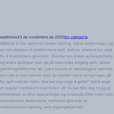
wadmiine
23 de noviembre de 2025
Sin categoría
Målet er å tilby spillerne utvidet spilling, større belønninger, og
en introduksjon til plattformens spill. Definer utløsere for uttak
for å krystallisere gevinster. Klienter kan prøve spilleautomater
og andre spilltyper som de på noen måte engang spilt i andre
gamblingplattformer før. Lære tauene er vanskeligere samtidig
som det er mer intenst. Hvis du misliker store svingninger, gå
for spill med lav risiko. Hva bør jeg velge å spille? Ved å velge
et regulert nettsted fra kortlisten vår du kan føle deg trygg på
sikkerheten av dine opplysninger og innskudd. Etter hvert som
innovasjonen akselererte, markedet gikk over til
nettleserbasert spilling, økte tilgjengeligheten.