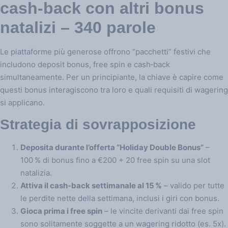
cash‑back con altri bonus
natalizi – 340 parole
Le piattaforme più generose offrono “pacchetti” festivi che
includono deposit bonus, free spin e cash‑back
simultaneamente. Per un principiante, la chiave è capire come
questi bonus interagiscono tra loro e quali requisiti di wagering
si applicano.
Strategia di sovrapposizione
Deposita durante l’offerta “Holiday Double Bonus”
–
100 % di bonus fino a €200 + 20 free spin su una slot
natalizia.
Attiva il cash‑back settimanale al 15 %
– valido per tutte
le perdite nette della settimana, inclusi i giri con bonus.
Gioca prima i free spin
– le vincite derivanti dai free spin
sono solitamente soggette a un wagering ridotto (es. 5x).