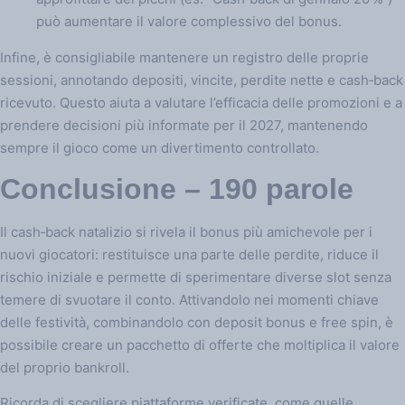
può aumentare il valore complessivo del bonus.
Infine, è consigliabile mantenere un registro delle proprie
sessioni, annotando depositi, vincite, perdite nette e cash‑back
ricevuto. Questo aiuta a valutare l’efficacia delle promozioni e a
prendere decisioni più informate per il 2027, mantenendo
sempre il gioco come un divertimento controllato.
Conclusione – 190 parole
Il cash‑back natalizio si rivela il bonus più amichevole per i
nuovi giocatori: restituisce una parte delle perdite, riduce il
rischio iniziale e permette di sperimentare diverse slot senza
temere di svuotare il conto. Attivandolo nei momenti chiave
delle festività, combinandolo con deposit bonus e free spin, è
possibile creare un pacchetto di offerte che moltiplica il valore
del proprio bankroll.
Ricorda di scegliere piattaforme verificate, come quelle