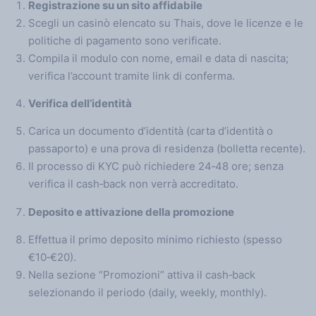
Registrazione su un sito affidabile
Scegli un casinò elencato su Thais, dove le licenze e le
politiche di pagamento sono verificate.
Compila il modulo con nome, email e data di nascita;
verifica l’account tramite link di conferma.
Verifica dell’identità
Carica un documento d’identità (carta d’identità o
passaporto) e una prova di residenza (bolletta recente).
Il processo di KYC può richiedere 24‑48 ore; senza
verifica il cash‑back non verrà accreditato.
Deposito e attivazione della promozione
Effettua il primo deposito minimo richiesto (spesso
€10‑€20).
Nella sezione “Promozioni” attiva il cash‑back
selezionando il periodo (daily, weekly, monthly).