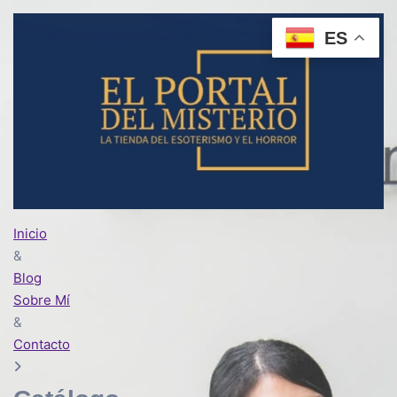
ES
Inicio
&
Blog
Sobre Mí
&
Contacto