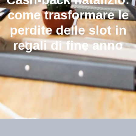
come trasformare le
perdite delle slot in
regali di fine anno