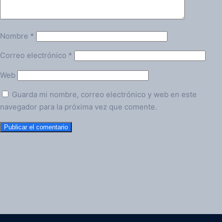
Nombre
*
Correo electrónico
*
Web
Guarda mi nombre, correo electrónico y web en este
navegador para la próxima vez que comente.