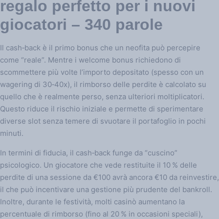
regalo perfetto per i nuovi
giocatori – 340 parole
Il cash‑back è il primo bonus che un neofita può percepire
come “reale”. Mentre i welcome bonus richiedono di
scommettere più volte l’importo depositato (spesso con un
wagering di 30‑40x), il rimborso delle perdite è calcolato su
quello che è realmente perso, senza ulteriori moltiplicatori.
Questo riduce il rischio iniziale e permette di sperimentare
diverse slot senza temere di svuotare il portafoglio in pochi
minuti.
In termini di fiducia, il cash‑back funge da “cuscino”
psicologico. Un giocatore che vede restituite il 10 % delle
perdite di una sessione da €100 avrà ancora €10 da reinvestire,
il che può incentivare una gestione più prudente del bankroll.
Inoltre, durante le festività, molti casinò aumentano la
percentuale di rimborso (fino al 20 % in occasioni speciali),