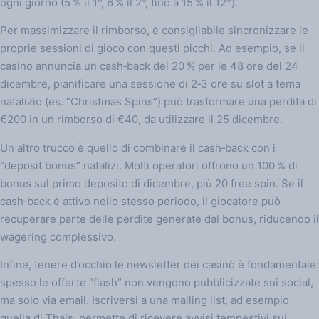
ogni giorno (5 % il 1°, 6 % il 2°, fino a 15 % il 12°).
Per massimizzare il rimborso, è consigliabile sincronizzare le
proprie sessioni di gioco con questi picchi. Ad esempio, se il
casino annuncia un cash‑back del 20 % per le 48 ore del 24
dicembre, pianificare una sessione di 2‑3 ore su slot a tema
natalizio (es. “Christmas Spins”) può trasformare una perdita di
€200 in un rimborso di €40, da utilizzare il 25 dicembre.
Un altro trucco è quello di combinare il cash‑back con i
“deposit bonus” natalizi. Molti operatori offrono un 100 % di
bonus sul primo deposito di dicembre, più 20 free spin. Se il
cash‑back è attivo nello stesso periodo, il giocatore può
recuperare parte delle perdite generate dal bonus, riducendo il
wagering complessivo.
Infine, tenere d’occhio le newsletter dei casinò è fondamentale:
spesso le offerte “flash” non vengono pubblicizzate sui social,
ma solo via email. Iscriversi a una mailing list, ad esempio
quella di Thais, permette di ricevere avvisi tempestivi sui