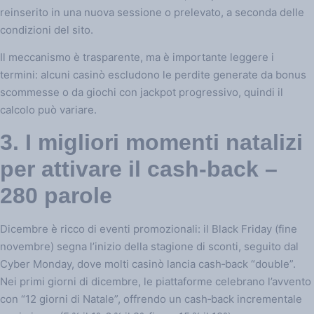
reinserito in una nuova sessione o prelevato, a seconda delle
condizioni del sito.
Il meccanismo è trasparente, ma è importante leggere i
termini: alcuni casinò escludono le perdite generate da bonus
scommesse o da giochi con jackpot progressivo, quindi il
calcolo può variare.
3. I migliori momenti natalizi
per attivare il cash‑back –
280 parole
Dicembre è ricco di eventi promozionali: il Black Friday (fine
novembre) segna l’inizio della stagione di sconti, seguito dal
Cyber Monday, dove molti casinò lancia cash‑back “double”.
Nei primi giorni di dicembre, le piattaforme celebrano l’avvento
con “12 giorni di Natale”, offrendo un cash‑back incrementale