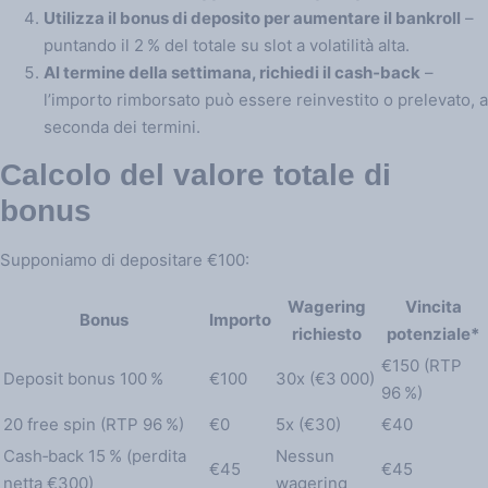
Utilizza il bonus di deposito per aumentare il bankroll
–
puntando il 2 % del totale su slot a volatilità alta.
Al termine della settimana, richiedi il cash‑back
–
l’importo rimborsato può essere reinvestito o prelevato, a
seconda dei termini.
Calcolo del valore totale di
bonus
Supponiamo di depositare €100:
Wagering
Vincita
Bonus
Importo
richiesto
potenziale*
€150 (RTP
Deposit bonus 100 %
€100
30x (€3 000)
96 %)
20 free spin (RTP 96 %)
€0
5x (€30)
€40
Cash‑back 15 % (perdita
Nessun
€45
€45
netta €300)
wagering