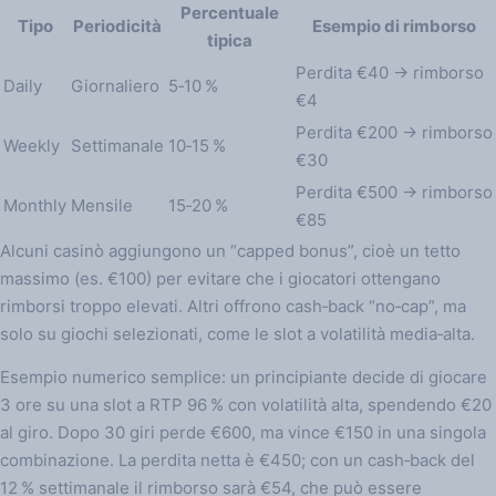
Percentuale
Tipo
Periodicità
Esempio di rimborso
tipica
Perdita €40 → rimborso
Daily
Giornaliero
5‑10 %
€4
Perdita €200 → rimborso
Weekly
Settimanale
10‑15 %
€30
Perdita €500 → rimborso
Monthly
Mensile
15‑20 %
€85
Alcuni casinò aggiungono un “capped bonus”, cioè un tetto
massimo (es. €100) per evitare che i giocatori ottengano
rimborsi troppo elevati. Altri offrono cash‑back “no‑cap”, ma
solo su giochi selezionati, come le slot a volatilità media‑alta.
Esempio numerico semplice: un principiante decide di giocare
3 ore su una slot a RTP 96 % con volatilità alta, spendendo €20
al giro. Dopo 30 giri perde €600, ma vince €150 in una singola
combinazione. La perdita netta è €450; con un cash‑back del
12 % settimanale il rimborso sarà €54, che può essere