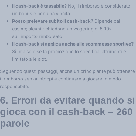
Il cash‑back è tassabile?
No, il rimborso è considerato
un bonus e non una vincita.
Posso prelevare subito il cash‑back?
Dipende dal
casino; alcuni richiedono un wagering di 5‑10x
sull’importo rimborsato.
Il cash‑back si applica anche alle scommesse sportive?
Sì, ma solo se la promozione lo specifica; altrimenti è
limitato alle slot.
Seguendo questi passaggi, anche un principiante può ottenere
il rimborso senza intoppi e continuare a giocare in modo
responsabile.
6. Errori da evitare quando si
gioca con il cash‑back – 260
parole