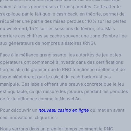
soient à la fois généreuses et transparentes. Cette attente
s’explique par le fait que le cash‑back, en théorie, permet de
récupérer une partie des mises perdues : 10 % sur les pertes
du week‑end, 15 % sur les sessions de février, etc. Mais
derrière ces chiffres se cache souvent une zone d’ombre liée
aux générateurs de nombres aléatoires (RNG).
Face à la méfiance grandissante, les autorités de jeu et les
opérateurs ont commencé à investir dans des certifications
tierces afin de garantir que le RNG fonctionne réellement de
façon aléatoire et que le calcul du cash‑back n’est pas
manipulé. Ces labels offrent une preuve concrète que le jeu
est équitable, ce qui rassure les joueurs pendant les périodes
de forte affluence comme le Nouvel An.
Pour découvrir un
nouveau casino en ligne
qui met en avant
ces innovations, cliquez ici.
Nous verrons dans un premier temps comment le RNG