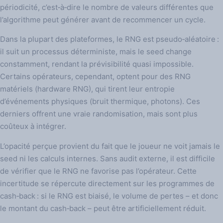
périodicité, c’est‑à‑dire le nombre de valeurs différentes que
l’algorithme peut générer avant de recommencer un cycle.
Dans la plupart des plateformes, le RNG est pseudo‑aléatoire :
il suit un processus déterministe, mais le seed change
constamment, rendant la prévisibilité quasi impossible.
Certains opérateurs, cependant, optent pour des RNG
matériels (hardware RNG), qui tirent leur entropie
d’événements physiques (bruit thermique, photons). Ces
derniers offrent une vraie randomisation, mais sont plus
coûteux à intégrer.
L’opacité perçue provient du fait que le joueur ne voit jamais le
seed ni les calculs internes. Sans audit externe, il est difficile
de vérifier que le RNG ne favorise pas l’opérateur. Cette
incertitude se répercute directement sur les programmes de
cash‑back : si le RNG est biaisé, le volume de pertes – et donc
le montant du cash‑back – peut être artificiellement réduit.