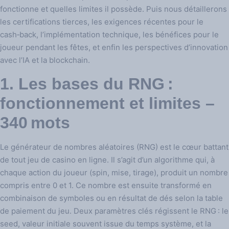
fonctionne et quelles limites il possède. Puis nous détaillerons
les certifications tierces, les exigences récentes pour le
cash‑back, l’implémentation technique, les bénéfices pour le
joueur pendant les fêtes, et enfin les perspectives d’innovation
avec l’IA et la blockchain.
1. Les bases du RNG :
fonctionnement et limites –
340 mots
Le générateur de nombres aléatoires (RNG) est le cœur battant
de tout jeu de casino en ligne. Il s’agit d’un algorithme qui, à
chaque action du joueur (spin, mise, tirage), produit un nombre
compris entre 0 et 1. Ce nombre est ensuite transformé en
combinaison de symboles ou en résultat de dés selon la table
de paiement du jeu. Deux paramètres clés régissent le RNG : le
seed, valeur initiale souvent issue du temps système, et la