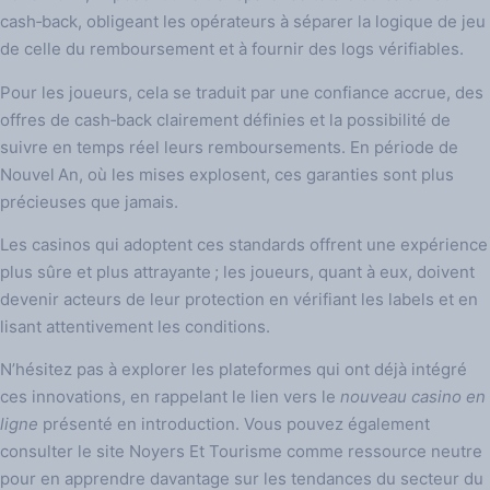
cash‑back, obligeant les opérateurs à séparer la logique de jeu
de celle du remboursement et à fournir des logs vérifiables.
Pour les joueurs, cela se traduit par une confiance accrue, des
offres de cash‑back clairement définies et la possibilité de
suivre en temps réel leurs remboursements. En période de
Nouvel An, où les mises explosent, ces garanties sont plus
précieuses que jamais.
Les casinos qui adoptent ces standards offrent une expérience
plus sûre et plus attrayante ; les joueurs, quant à eux, doivent
devenir acteurs de leur protection en vérifiant les labels et en
lisant attentivement les conditions.
N’hésitez pas à explorer les plateformes qui ont déjà intégré
ces innovations, en rappelant le lien vers le
nouveau casino en
ligne
présenté en introduction. Vous pouvez également
consulter le site Noyers Et Tourisme comme ressource neutre
pour en apprendre davantage sur les tendances du secteur du