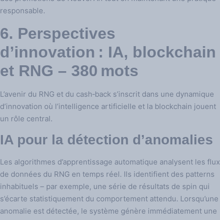
responsable.
6. Perspectives
d’innovation : IA, blockchain
et RNG – 380 mots
L’avenir du RNG et du cash‑back s’inscrit dans une dynamique
d’innovation où l’intelligence artificielle et la blockchain jouent
un rôle central.
IA pour la détection d’anomalies
Les algorithmes d’apprentissage automatique analysent les flux
de données du RNG en temps réel. Ils identifient des patterns
inhabituels – par exemple, une série de résultats de spin qui
s’écarte statistiquement du comportement attendu. Lorsqu’une
anomalie est détectée, le système génère immédiatement une