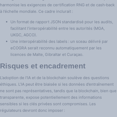
harmonise les exigences de certification RNG et de cash‑back
à l’échelle mondiale. Ce cadre inclurait :
Un format de rapport JSON standardisé pour les audits,
facilitant l’interopérabilité entre les autorités (MGA,
UKGC, AGCO).
Une interopérabilité des labels : un sceau délivré par
eCOGRA serait reconnu automatiquement par les
licences de Malte, Gibraltar et Curaçao.
Risques et encadrement
L’adoption de l’IA et de la blockchain soulève des questions
éthiques. L’IA peut être biaisée si les données d’entraînement
ne sont pas représentatives, tandis que la blockchain, bien que
transparente, expose potentiellement des informations
sensibles si les clés privées sont compromises. Les
régulateurs devront donc imposer :