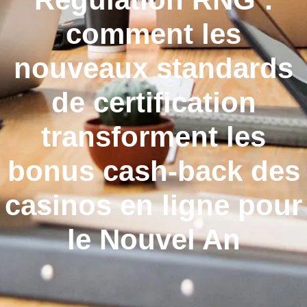
comment les
nouveaux standards
de certification
transforment les
bonus cash‑back des
casinos en ligne pour
le Nouvel An