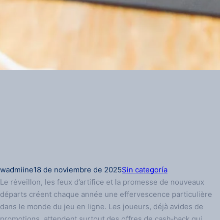
wadmiine
18 de noviembre de 2025
Sin categoría
Le réveillon, les feux d’artifice et la promesse de nouveaux
départs créent chaque année une effervescence particulière
dans le monde du jeu en ligne. Les joueurs, déjà avides de
promotions, attendent surtout des offres de cash‑back qui