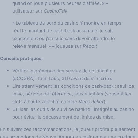
quand on joue plusieurs heures d’affilée. » –
utilisateur sur
CasinoTalk
« Le tableau de bord du casino Y montre en temps
réel le montant de cash‑back accumulé, je sais
exactement où j’en suis sans devoir attendre le
relevé mensuel. » – joueuse sur
Reddit
Conseils pratiques
:
Vérifier la présence des sceaux de certification
(eCOGRA, iTech Labs, GLI) avant de s’inscrire.
Lire attentivement les conditions de cash‑back : seuil de
mise, période de référence, jeux éligibles (souvent les
slots à haute volatilité comme
Mega Joker
).
Utiliser les outils de suivi de bankroll intégrés au casino
pour éviter le dépassement de limites de mise.
En suivant ces recommandations, le joueur profite pleinement
des promotions de Nouvel An tout en maintenant une pratique