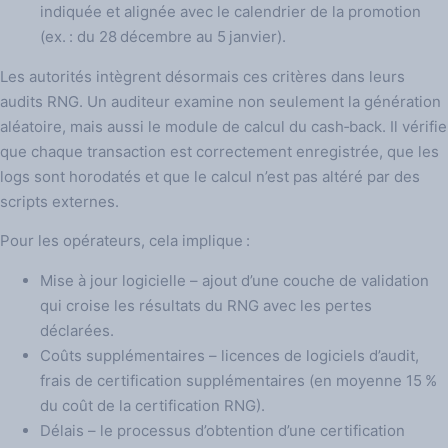
indiquée et alignée avec le calendrier de la promotion
(ex. : du 28 décembre au 5 janvier).
Les autorités intègrent désormais ces critères dans leurs
audits RNG. Un auditeur examine non seulement la génération
aléatoire, mais aussi le module de calcul du cash‑back. Il vérifie
que chaque transaction est correctement enregistrée, que les
logs sont horodatés et que le calcul n’est pas altéré par des
scripts externes.
Pour les opérateurs, cela implique :
Mise à jour logicielle – ajout d’une couche de validation
qui croise les résultats du RNG avec les pertes
déclarées.
Coûts supplémentaires – licences de logiciels d’audit,
frais de certification supplémentaires (en moyenne 15 %
du coût de la certification RNG).
Délais – le processus d’obtention d’une certification