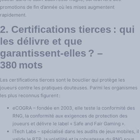
promotions de fin d’année où les mises augmentent
rapidement.
2. Certifications tierces : qui
les délivre et que
garantissent‑elles ? –
380 mots
Les certifications tierces sont le bouclier qui protège les
joueurs contre les pratiques douteuses. Parmi les organismes
les plus reconnus figurent :
eCOGRA – fondée en 2003, elle teste la conformité des
RNG, la conformité aux exigences de protection des
joueurs et délivre le label « Safe and Fair Gaming ».
iTech Labs – spécialisé dans les audits de jeux mobiles, il
valide le RTP, la volatilité et la robustesse du RNG sous