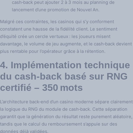
cash‑back peut ajouter 2 à 3 mois au planning de
lancement d’une promotion de Nouvel An.
Malgré ces contraintes, les casinos qui s’y conforment
constatent une hausse de la fidélité client. Le sentiment
d’équité crée un cercle vertueux : les joueurs misent
davantage, le volume de jeu augmente, et le cash‑back devient
plus rentable pour l’opérateur grâce à la rétention.
4. Implémentation technique
du cash‑back basé sur RNG
certifié – 350 mots
L’architecture back‑end d’un casino moderne sépare clairement
la logique du RNG du module de cash‑back. Cette séparation
garantit que la génération du résultat reste purement aléatoire,
tandis que le calcul du remboursement s’appuie sur des
données déjà validées.