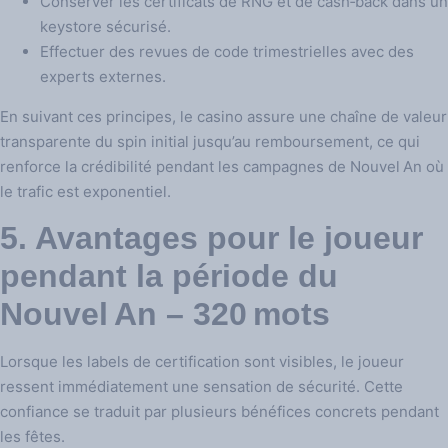
Conserver les certificats de RNG et de cash‑back dans un
keystore sécurisé.
Effectuer des revues de code trimestrielles avec des
experts externes.
En suivant ces principes, le casino assure une chaîne de valeur
transparente du spin initial jusqu’au remboursement, ce qui
renforce la crédibilité pendant les campagnes de Nouvel An où
le trafic est exponentiel.
5. Avantages pour le joueur
pendant la période du
Nouvel An – 320 mots
Lorsque les labels de certification sont visibles, le joueur
ressent immédiatement une sensation de sécurité. Cette
confiance se traduit par plusieurs bénéfices concrets pendant
les fêtes.