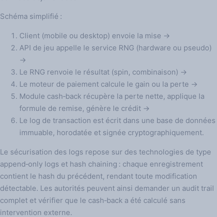
Schéma simplifié :
Client (mobile ou desktop) envoie la mise →
API de jeu appelle le service RNG (hardware ou pseudo)
→
Le RNG renvoie le résultat (spin, combinaison) →
Le moteur de paiement calcule le gain ou la perte →
Module cash‑back récupère la perte nette, applique la
formule de remise, génère le crédit →
Le log de transaction est écrit dans une base de données
immuable, horodatée et signée cryptographiquement.
Le sécurisation des logs repose sur des technologies de type
append‑only logs et hash chaining : chaque enregistrement
contient le hash du précédent, rendant toute modification
détectable. Les autorités peuvent ainsi demander un audit trail
complet et vérifier que le cash‑back a été calculé sans
intervention externe.