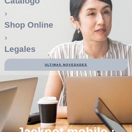
Catálogo
Shop Online
Legales
ULTIMAS NOVEDADES
Jackpot mobile :