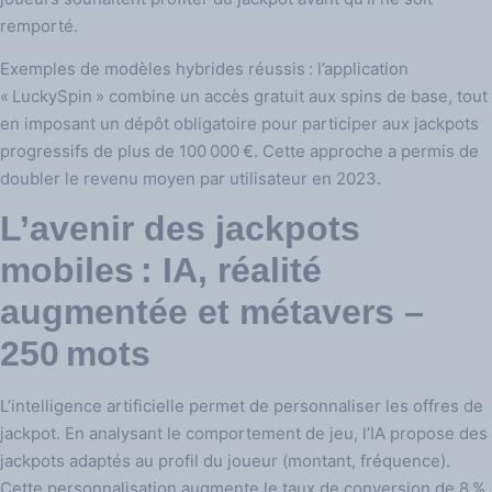
remporté.
Exemples de modèles hybrides réussis : l’application
« LuckySpin » combine un accès gratuit aux spins de base, tout
en imposant un dépôt obligatoire pour participer aux jackpots
progressifs de plus de 100 000 €. Cette approche a permis de
doubler le revenu moyen par utilisateur en 2023.
L’avenir des jackpots
mobiles : IA, réalité
augmentée et métavers –
250 mots
L’intelligence artificielle permet de personnaliser les offres de
jackpot. En analysant le comportement de jeu, l’IA propose des
jackpots adaptés au profil du joueur (montant, fréquence).
Cette personnalisation augmente le taux de conversion de 8 %