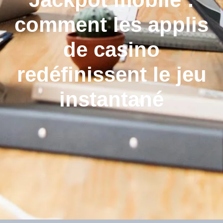
comment les applis
de casino
redéfinissent le jeu
instantané