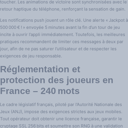
toucher. Les animations de victoire sont synchronisées avec le
retour haptique du téléphone, renforçant la sensation de gain.
Les notifications push jouent un rôle clé. Une alerte « Jackpot à
500 000 € ! » envoyée 5 minutes avant la fin d’un tour de jeu
incite à ouvrir l’appli immédiatement. Toutefois, les meilleures
pratiques recommandent de limiter ces messages à deux par
jour, afin de ne pas saturer l’utilisateur et de respecter les
exigences de jeu responsable.
Réglementation et
protection des joueurs en
France – 240 mots
Le cadre législatif français, piloté par l’Autorité Nationale des
Jeux (ANJ), impose des exigences strictes aux jeux mobiles.
Tout opérateur doit obtenir une licence française, garantir le
cryptage SSL 256 bits et soumettre son RNG à une validation