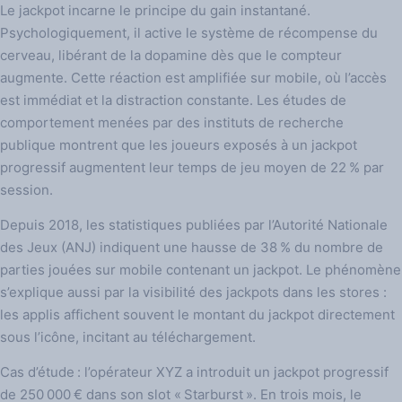
Le jackpot incarne le principe du gain instantané.
Psychologiquement, il active le système de récompense du
cerveau, libérant de la dopamine dès que le compteur
augmente. Cette réaction est amplifiée sur mobile, où l’accès
est immédiat et la distraction constante. Les études de
comportement menées par des instituts de recherche
publique montrent que les joueurs exposés à un jackpot
progressif augmentent leur temps de jeu moyen de 22 % par
session.
Depuis 2018, les statistiques publiées par l’Autorité Nationale
des Jeux (ANJ) indiquent une hausse de 38 % du nombre de
parties jouées sur mobile contenant un jackpot. Le phénomène
s’explique aussi par la visibilité des jackpots dans les stores :
les applis affichent souvent le montant du jackpot directement
sous l’icône, incitant au téléchargement.
Cas d’étude : l’opérateur XYZ a introduit un jackpot progressif
de 250 000 € dans son slot « Starburst ». En trois mois, le