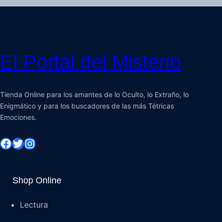
El Portal del Misterio
Tienda Online para los amantes de lo Oculto, lo Extraño, lo
Enigmático y para los buscadores de las más Tétricas
Emociones.
Shop Online
Lectura