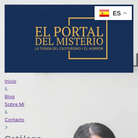
ES
Inicio
&
Blog
Sobre Mí
&
Contacto