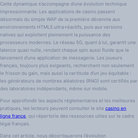
Cette dynamique s’accompagne d’une évolution technique
impressionnante. Les applications de casino passent
désormais du simple WAP de la première décennie aux
environnements HTML5 ultra‑réactifs, puis aux versions
natives qui exploitent pleinement la puissance des
processeurs modernes. Le réseau 5G, quant à lui, garantit une
latence quasi nulle, rendant chaque spin aussi fluide que le
lancement d’une application de messagerie. Les joueurs
français, toujours plus exigeants, recherchent non seulement
le frisson du gain, mais aussi la certitude d’un jeu équitable :
les générateurs de nombres aléatoires (RNG) sont certifiés par
des laboratoires indépendants, même sur mobile.
Pour approfondir les aspects réglementaires et les meilleures
pratiques, les lecteurs peuvent consulter le site
casino en
ligne france
, qui répertorie des ressources utiles sur le cadre
légal français.
Dans cet article, nous décortiquerons l’évolution