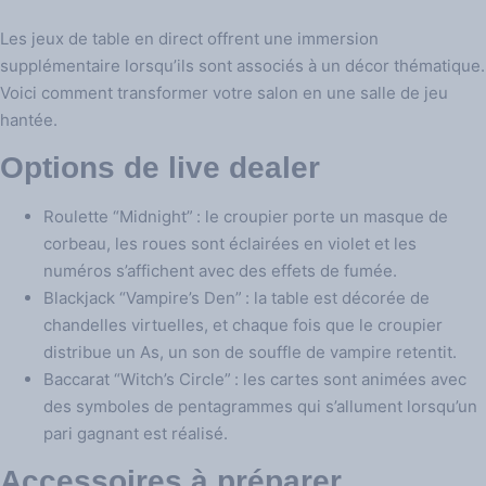
Les jeux de table en direct offrent une immersion
supplémentaire lorsqu’ils sont associés à un décor thématique.
Voici comment transformer votre salon en une salle de jeu
hantée.
Options de live dealer
Roulette “Midnight” : le croupier porte un masque de
corbeau, les roues sont éclairées en violet et les
numéros s’affichent avec des effets de fumée.
Blackjack “Vampire’s Den” : la table est décorée de
chandelles virtuelles, et chaque fois que le croupier
distribue un As, un son de souffle de vampire retentit.
Baccarat “Witch’s Circle” : les cartes sont animées avec
des symboles de pentagrammes qui s’allument lorsqu’un
pari gagnant est réalisé.
Accessoires à préparer