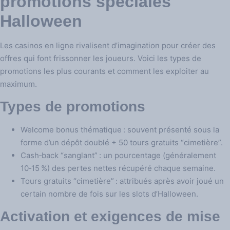
promotions spéciales
Halloween
Les casinos en ligne rivalisent d’imagination pour créer des
offres qui font frissonner les joueurs. Voici les types de
promotions les plus courants et comment les exploiter au
maximum.
Types de promotions
Welcome bonus thématique : souvent présenté sous la
forme d’un dépôt doublé + 50 tours gratuits “cimetière”.
Cash‑back “sanglant” : un pourcentage (généralement
10‑15 %) des pertes nettes récupéré chaque semaine.
Tours gratuits “cimetière” : attribués après avoir joué un
certain nombre de fois sur les slots d’Halloween.
Activation et exigences de mise