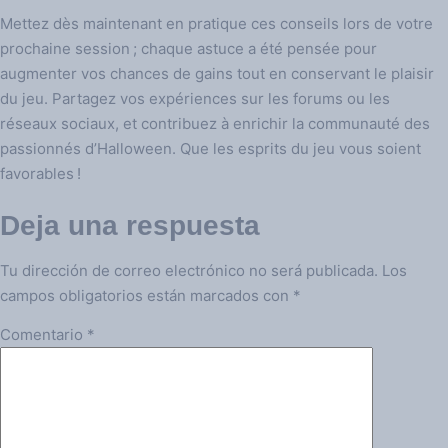
Mettez dès maintenant en pratique ces conseils lors de votre
prochaine session ; chaque astuce a été pensée pour
augmenter vos chances de gains tout en conservant le plaisir
du jeu. Partagez vos expériences sur les forums ou les
réseaux sociaux, et contribuez à enrichir la communauté des
passionnés d’Halloween. Que les esprits du jeu vous soient
favorables !
Deja una respuesta
Tu dirección de correo electrónico no será publicada.
Los
campos obligatorios están marcados con
*
Comentario
*