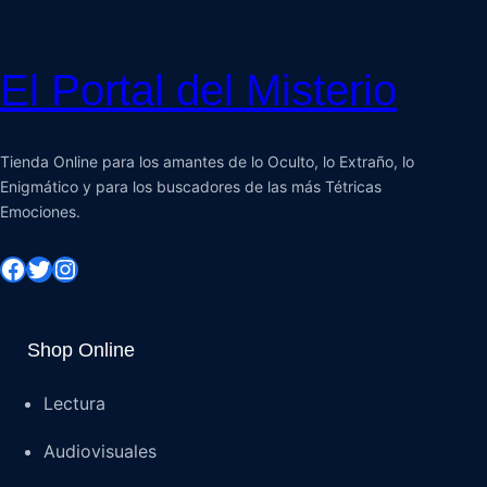
El Portal del Misterio
Tienda Online para los amantes de lo Oculto, lo Extraño, lo
Enigmático y para los buscadores de las más Tétricas
Emociones.
Shop Online
Lectura
Audiovisuales