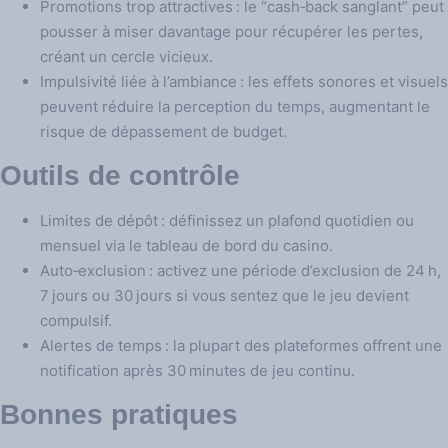
Promotions trop attractives : le “cash‑back sanglant” peut
pousser à miser davantage pour récupérer les pertes,
créant un cercle vicieux.
Impulsivité liée à l’ambiance : les effets sonores et visuels
peuvent réduire la perception du temps, augmentant le
risque de dépassement de budget.
Outils de contrôle
Limites de dépôt : définissez un plafond quotidien ou
mensuel via le tableau de bord du casino.
Auto‑exclusion : activez une période d’exclusion de 24 h,
7 jours ou 30 jours si vous sentez que le jeu devient
compulsif.
Alertes de temps : la plupart des plateformes offrent une
notification après 30 minutes de jeu continu.
Bonnes pratiques