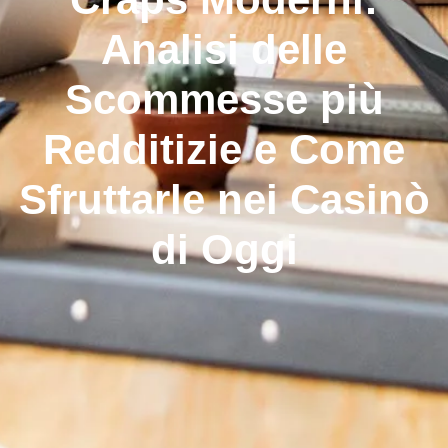
Analisi delle
Scommesse più
Redditizie e Come
Sfruttarle nei Casinò
di Oggi