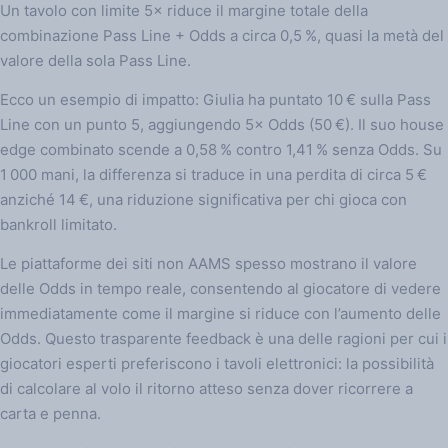
Un tavolo con limite 5× riduce il margine totale della
combinazione Pass Line + Odds a circa 0,5 %, quasi la metà del
valore della sola Pass Line.
Ecco un esempio di impatto: Giulia ha puntato 10 € sulla Pass
Line con un punto 5, aggiungendo 5× Odds (50 €). Il suo house
edge combinato scende a 0,58 % contro 1,41 % senza Odds. Su
1 000 mani, la differenza si traduce in una perdita di circa 5 €
anziché 14 €, una riduzione significativa per chi gioca con
bankroll limitato.
Le piattaforme dei siti non AAMS spesso mostrano il valore
delle Odds in tempo reale, consentendo al giocatore di vedere
immediatamente come il margine si riduce con l’aumento delle
Odds. Questo trasparente feedback è una delle ragioni per cui i
giocatori esperti preferiscono i tavoli elettronici: la possibilità
di calcolare al volo il ritorno atteso senza dover ricorrere a
carta e penna.