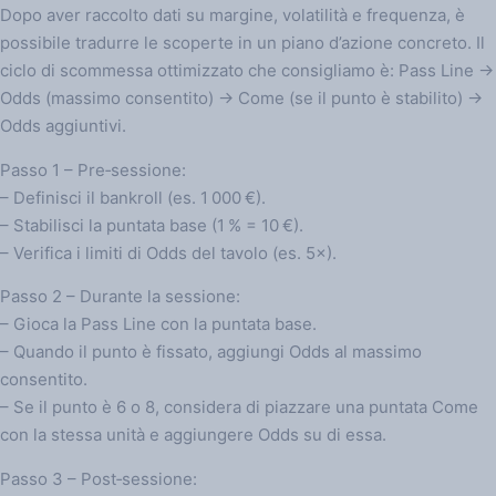
Dopo aver raccolto dati su margine, volatilità e frequenza, è
possibile tradurre le scoperte in un piano d’azione concreto. Il
ciclo di scommessa ottimizzato che consigliamo è: Pass Line →
Odds (massimo consentito) → Come (se il punto è stabilito) →
Odds aggiuntivi.
Passo 1 – Pre‑sessione:
– Definisci il bankroll (es. 1 000 €).
– Stabilisci la puntata base (1 % = 10 €).
– Verifica i limiti di Odds del tavolo (es. 5×).
Passo 2 – Durante la sessione:
– Gioca la Pass Line con la puntata base.
– Quando il punto è fissato, aggiungi Odds al massimo
consentito.
– Se il punto è 6 o 8, considera di piazzare una puntata Come
con la stessa unità e aggiungere Odds su di essa.
Passo 3 – Post‑sessione: