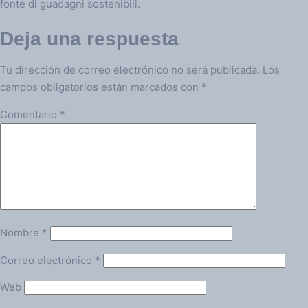
fonte di guadagni sostenibili.
Deja una respuesta
Tu dirección de correo electrónico no será publicada.
Los
campos obligatorios están marcados con
*
Comentario
*
Nombre
*
Correo electrónico
*
Web