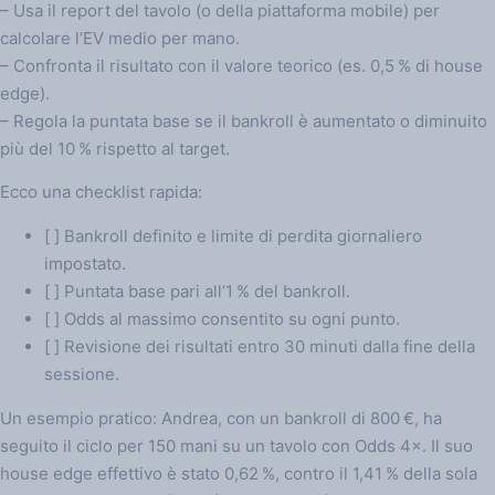
– Usa il report del tavolo (o della piattaforma mobile) per
calcolare l’EV medio per mano.
– Confronta il risultato con il valore teorico (es. 0,5 % di house
edge).
– Regola la puntata base se il bankroll è aumentato o diminuito
più del 10 % rispetto al target.
Ecco una checklist rapida:
[ ] Bankroll definito e limite di perdita giornaliero
impostato.
[ ] Puntata base pari all’1 % del bankroll.
[ ] Odds al massimo consentito su ogni punto.
[ ] Revisione dei risultati entro 30 minuti dalla fine della
sessione.
Un esempio pratico: Andrea, con un bankroll di 800 €, ha
seguito il ciclo per 150 mani su un tavolo con Odds 4×. Il suo
house edge effettivo è stato 0,62 %, contro il 1,41 % della sola