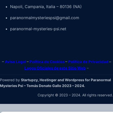
Napoli, Campania, Italia – 80136 (NA)
paranormalmysteriespsi@gmail.com
paranormal-mysteries-psi.net
–
Aviso Legal
–
Política de Cookies
–
Política de Privacidad
–
Logos Oficiales de este Sitio Web
–
Powered by
Startupzy, Hostinger and Wordpress for Paranormal
Mysteries Psi – Tomás Donato Gallo 2023 – 2024.
Copyright © 2023 – 2024. All rights reserved.