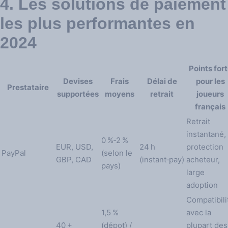
4. Les solutions de paiement
les plus performantes en
2024
Points fort
Devises
Frais
Délai de
pour les
Prestataire
supportées
moyens
retrait
joueurs
français
Retrait
instantané,
0 %‑2 %
EUR, USD,
24 h
protection
PayPal
(selon le
GBP, CAD
(instant‑pay)
acheteur,
pays)
large
adoption
Compatibili
1,5 %
avec la
40 +
(dépot) /
plupart des