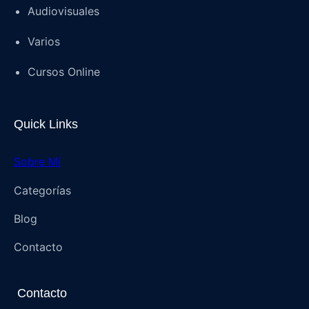
Audiovisuales
Varios
Cursos Online
Quick Links
Sobre Mí
Categorías
Blog
Contacto
Contacto