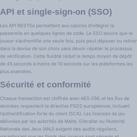
API et single‑sign‑on (SSO)
Les API RESTful permettent aux casinos d’intégrer la
passerelle en quelques lignes de code. Le SSO assure que le
joueur s’authentifie une seule fois, puis peut déposer ou retirer
dans la devise de son choix sans devoir répéter le processus
de vérification. Cette fluidité réduit le temps moyen de dépôt
de 45 seconds à moins de 10 seconds sur les plateformes les
plus avancées.
Sécurité et conformité
Chaque transaction est chiffrée avec AES‑256, et les flux de
données respectent la directive PSD2 européenne, incluant
l’authentification forte du client (SCA). Les licences de jeu
délivrées par les autorités de Malte, Gibraltar ou l’Autorité
Nationale des Jeux (ANJ) exigent des audits réguliers,
garantissant que les fonds des joueurs sont séparés et