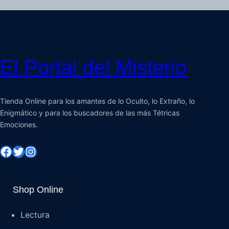
El Portal del Misterio
Tienda Online para los amantes de lo Oculto, lo Extraño, lo
Enigmático y para los buscadores de las más Tétricas
Emociones.
Shop Online
Lectura