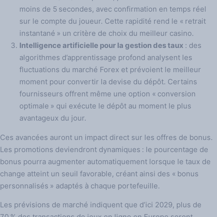
moins de 5 secondes, avec confirmation en temps réel
sur le compte du joueur. Cette rapidité rend le « retrait
instantané » un critère de choix du meilleur casino.
Intelligence artificielle pour la gestion des taux
: des
algorithmes d’apprentissage profond analysent les
fluctuations du marché Forex et prévoient le meilleur
moment pour convertir la devise du dépôt. Certains
fournisseurs offrent même une option « conversion
optimale » qui exécute le dépôt au moment le plus
avantageux du jour.
Ces avancées auront un impact direct sur les offres de bonus.
Les promotions deviendront dynamiques : le pourcentage de
bonus pourra augmenter automatiquement lorsque le taux de
change atteint un seuil favorable, créant ainsi des « bonus
personnalisés » adaptés à chaque portefeuille.
Les prévisions de marché indiquent que d’ici 2029, plus de
70 % des transactions de jeux en ligne en Europe seront