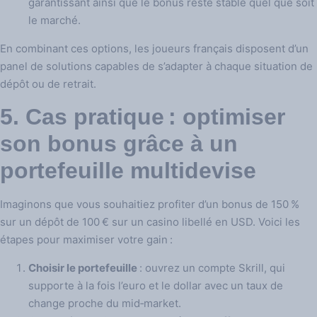
garantissant ainsi que le bonus reste stable quel que soit
le marché.
En combinant ces options, les joueurs français disposent d’un
panel de solutions capables de s’adapter à chaque situation de
dépôt ou de retrait.
5. Cas pratique : optimiser
son bonus grâce à un
portefeuille multidevise
Imaginons que vous souhaitiez profiter d’un bonus de 150 %
sur un dépôt de 100 € sur un casino libellé en USD. Voici les
étapes pour maximiser votre gain :
Choisir le portefeuille
: ouvrez un compte Skrill, qui
supporte à la fois l’euro et le dollar avec un taux de
change proche du mid‑market.