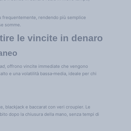
più frequentemente, rendendo più semplice
sse somme.
tire le vincite in denaro
taneo
ead
, offrono vincite immediate che vengono
lto e una volatilità bassa‑media, ideale per chi
te, blackjack e baccarat con veri croupier. Le
subito dopo la chiusura della mano, senza tempi di