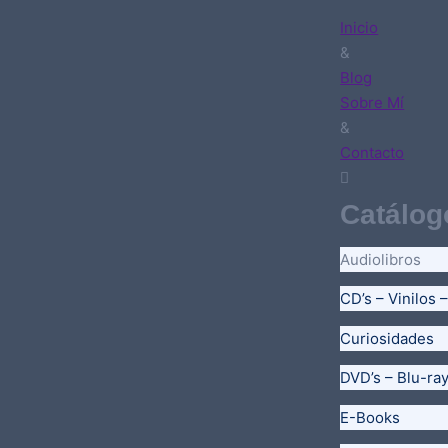
Inicio
&
Blog
Sobre Mí
&
Contacto
Catálog
Audiolibros
CD’s – Vinilos 
Curiosidades
DVD’s – Blu-ra
E-Books