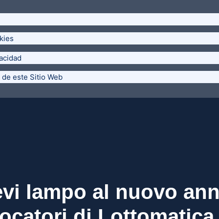
kies
vacidad
 de este Sitio Web
vi lampo al nuovo anno
iocatori di Lottomatic