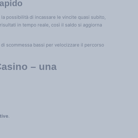
rapido
a possibilità di incassare le vincite quasi subito,
isultati in tempo reale, così il saldo si aggiorna
i di scommessa bassi per velocizzare il percorso
Casino – una
tive
.