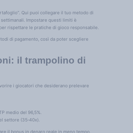
ortafoglio”. Qui puoi collegare il tuo metodo di
 settimanali. Impostare questi limiti è
er rispettare le pratiche di gioco responsabile.
todi di pagamento, così da poter scegliere
i: il trampolino di
vorire i giocatori che desiderano prelevare
TP medio del 96,5%.
el settore (35‑40x).
mare il bonus in denaro reale in meno tempo,