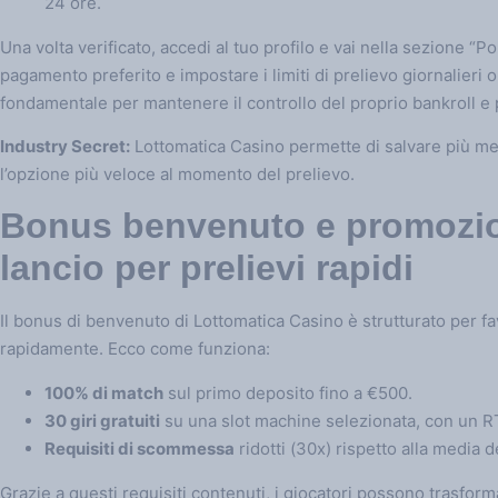
24 ore.
Una volta verificato, accedi al tuo profilo e vai nella sezione “P
pagamento preferito e impostare i limiti di prelievo giornalieri o
fondamentale per mantenere il controllo del proprio bankroll e p
Industry Secret:
Lottomatica Casino permette di salvare più me
l’opzione più veloce al momento del prelievo.
Bonus benvenuto e promozion
lancio per prelievi rapidi
Il bonus di benvenuto di Lottomatica Casino è strutturato per fa
rapidamente. Ecco come funziona:
100% di match
sul primo deposito fino a €500.
30 giri gratuiti
su una slot machine selezionata, con un R
Requisiti di scommessa
ridotti (30x) rispetto alla media d
Grazie a questi requisiti contenuti, i giocatori possono trasfor