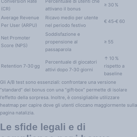
Conversion Rate
Percentuale di utenti che
≥ 30 %
(CR)
attivano il bonus
Average Revenue
Ricavo medio per utente
€ 45‑€ 60
Per User (ARPU)
nel periodo festivo
Soddisfazione e
Net Promoter
propensione al
≥ 55
Score (NPS)
passaparola
↑ 10 %
Percentuale di giocatori
Retention 7‑30 gg
rispetto a
attivi dopo 7‑30 giorni
baseline
Gli A/B test sono essenziali: confrontare una versione
“standard” del bonus con una “gift‑box” permette di isolare
l’effetto della sorpresa. Inoltre, è consigliabile utilizzare
heatmap per capire dove gli utenti cliccano maggiormente sulla
pagina natalizia.
Le sfide legali e di