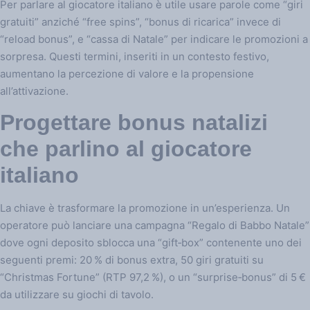
Per parlare al giocatore italiano è utile usare parole come “giri
gratuiti” anziché “free spins”, “bonus di ricarica” invece di
“reload bonus”, e “cassa di Natale” per indicare le promozioni a
sorpresa. Questi termini, inseriti in un contesto festivo,
aumentano la percezione di valore e la propensione
all’attivazione.
Progettare bonus natalizi
che parlino al giocatore
italiano
La chiave è trasformare la promozione in un’esperienza. Un
operatore può lanciare una campagna “Regalo di Babbo Natale”
dove ogni deposito sblocca una “gift‑box” contenente uno dei
seguenti premi: 20 % di bonus extra, 50 giri gratuiti su
“Christmas Fortune” (RTP 97,2 %), o un “surprise‑bonus” di 5 €
da utilizzare su giochi di tavolo.