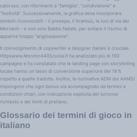
caloroso, con riferimenti a “famiglia”, “condivisione” e
“festività”. Successivamente, la grafica deve incorporare
simboli riconoscibili – il presepe, il tiramisù, le luci di via dei
Mercanti – e non solo Babbo Natale, per evitare il rischio di
apparire troppo “anglosassone”.
Il coinvolgimento di copywriter e designer italiani è cruciale.
Httpswww.Monitor440Scuola.It ha analizzato più di 150
campagne e ha constatato che le landing page con storytelling
locale hanno un tasso di conversione superiore del 19 %
rispetto a quelle tradotte. Inoltre, le normative ADM (ex AAMS)
impongono che ogni bonus sia accompagnato da termini e
condizioni chiari, con indicazione esplicita del turnover
richiesto e dei limiti di prelievo.
Glossario dei termini di gioco in
italiano