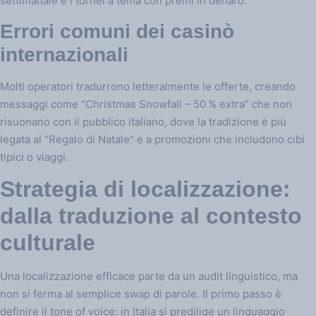
settimanale e i tornei a tema con premi in denaro.
Errori comuni dei casinò
internazionali
Molti operatori tradurrono letteralmente le offerte, creando
messaggi come “Christmas Snowfall – 50 % extra” che non
risuonano con il pubblico italiano, dove la tradizione è più
legata al “Regalo di Natale” e a promozioni che includono cibi
tipici o viaggi.
Strategia di localizzazione:
dalla traduzione al contesto
culturale
Una localizzazione efficace parte da un audit linguistico, ma
non si ferma al semplice swap di parole. Il primo passo è
definire il tone of voice: in Italia si predilige un linguaggio