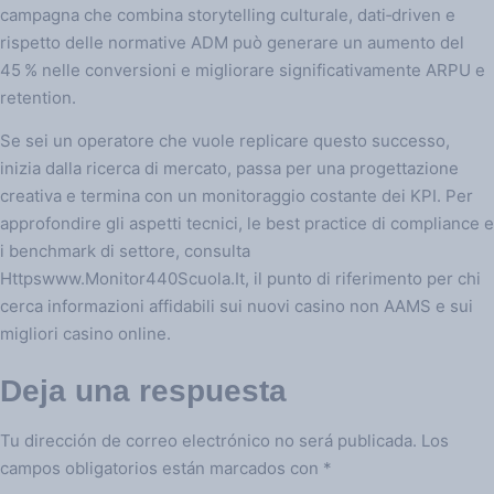
campagna che combina storytelling culturale, dati‑driven e
rispetto delle normative ADM può generare un aumento del
45 % nelle conversioni e migliorare significativamente ARPU e
retention.
Se sei un operatore che vuole replicare questo successo,
inizia dalla ricerca di mercato, passa per una progettazione
creativa e termina con un monitoraggio costante dei KPI. Per
approfondire gli aspetti tecnici, le best practice di compliance e
i benchmark di settore, consulta
Httpswww.Monitor440Scuola.It, il punto di riferimento per chi
cerca informazioni affidabili sui nuovi casino non AAMS e sui
migliori casino online.
Deja una respuesta
Tu dirección de correo electrónico no será publicada.
Los
campos obligatorios están marcados con
*