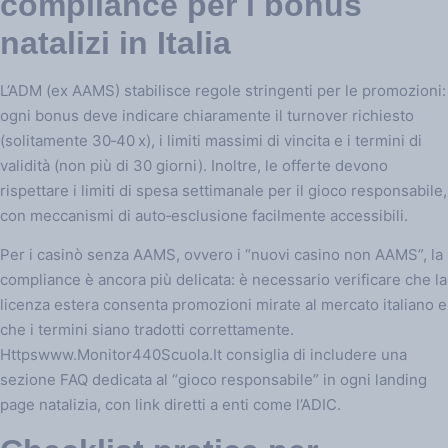
compliance per i bonus
natalizi in Italia
L’ADM (ex AAMS) stabilisce regole stringenti per le promozioni:
ogni bonus deve indicare chiaramente il turnover richiesto
(solitamente 30‑40 x), i limiti massimi di vincita e i termini di
validità (non più di 30 giorni). Inoltre, le offerte devono
rispettare i limiti di spesa settimanale per il gioco responsabile,
con meccanismi di auto‑esclusione facilmente accessibili.
Per i casinò senza AAMS, ovvero i “nuovi casino non AAMS”, la
compliance è ancora più delicata: è necessario verificare che la
licenza estera consenta promozioni mirate al mercato italiano e
che i termini siano tradotti correttamente.
Httpswww.Monitor440Scuola.It consiglia di includere una
sezione FAQ dedicata al “gioco responsabile” in ogni landing
page natalizia, con link diretti a enti come l’ADIC.