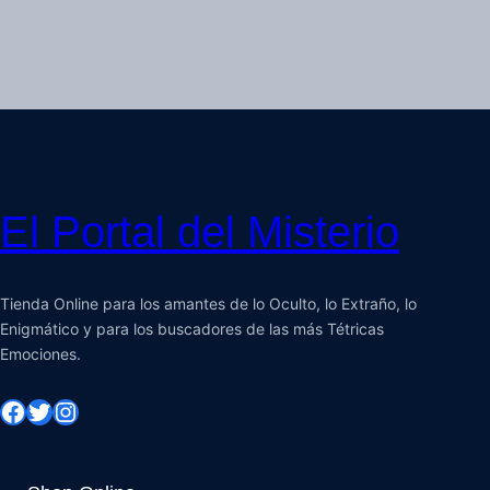
El Portal del Misterio
Tienda Online para los amantes de lo Oculto, lo Extraño, lo
Enigmático y para los buscadores de las más Tétricas
Emociones.