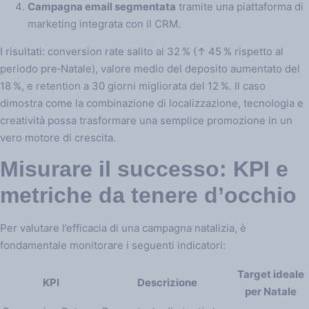
Campagna email segmentata
tramite una piattaforma di
marketing integrata con il CRM.
I risultati: conversion rate salito al 32 % (↑ 45 % rispetto al
periodo pre‑Natale), valore medio del deposito aumentato del
18 %, e retention a 30 giorni migliorata del 12 %. Il caso
dimostra come la combinazione di localizzazione, tecnologia e
creatività possa trasformare una semplice promozione in un
vero motore di crescita.
Misurare il successo: KPI e
metriche da tenere d’occhio
Per valutare l’efficacia di una campagna natalizia, è
fondamentale monitorare i seguenti indicatori:
Target ideale
KPI
Descrizione
per Natale