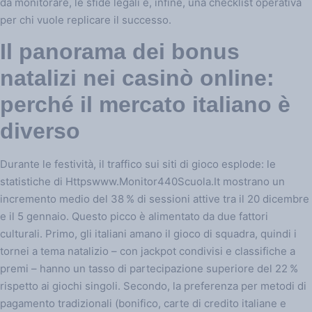
da monitorare, le sfide legali e, infine, una checklist operativa
per chi vuole replicare il successo.
Il panorama dei bonus
natalizi nei casinò online:
perché il mercato italiano è
diverso
Durante le festività, il traffico sui siti di gioco esplode: le
statistiche di Httpswww.Monitor440Scuola.It mostrano un
incremento medio del 38 % di sessioni attive tra il 20 dicembre
e il 5 gennaio. Questo picco è alimentato da due fattori
culturali. Primo, gli italiani amano il gioco di squadra, quindi i
tornei a tema natalizio – con jackpot condivisi e classifiche a
premi – hanno un tasso di partecipazione superiore del 22 %
rispetto ai giochi singoli. Secondo, la preferenza per metodi di
pagamento tradizionali (bonifico, carte di credito italiane e