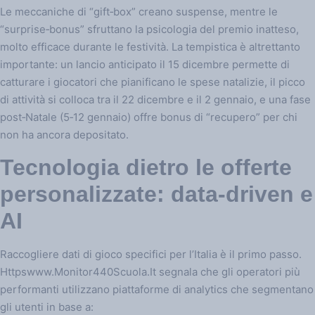
Le meccaniche di “gift‑box” creano suspense, mentre le
“surprise‑bonus” sfruttano la psicologia del premio inatteso,
molto efficace durante le festività. La tempistica è altrettanto
importante: un lancio anticipato il 15 dicembre permette di
catturare i giocatori che pianificano le spese natalizie, il picco
di attività si colloca tra il 22 dicembre e il 2 gennaio, e una fase
post‑Natale (5‑12 gennaio) offre bonus di “recupero” per chi
non ha ancora depositato.
Tecnologia dietro le offerte
personalizzate: data‑driven e
AI
Raccogliere dati di gioco specifici per l’Italia è il primo passo.
Httpswww.Monitor440Scuola.It segnala che gli operatori più
performanti utilizzano piattaforme di analytics che segmentano
gli utenti in base a: