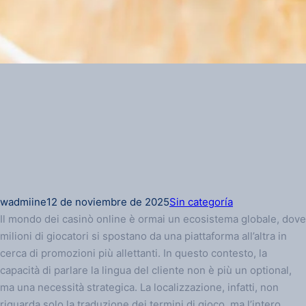
wadmiine
12 de noviembre de 2025
Sin categoría
Il mondo dei casinò online è ormai un ecosistema globale, dove
milioni di giocatori si spostano da una piattaforma all’altra in
cerca di promozioni più allettanti. In questo contesto, la
capacità di parlare la lingua del cliente non è più un optional,
ma una necessità strategica. La localizzazione, infatti, non
riguarda solo la traduzione dei termini di gioco, ma l’intero