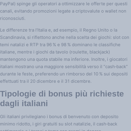
PayPal) spinge gli operatori a ottimizzare le offerte per questi
canali, evitando promozioni legate a criptovalute o wallet non
riconosciuti.
Le differenze tra l’Italia e, ad esempio, il Regno Unito o la
Scandinavia, si riflettono anche nella scelta dei giochi: slot con
temi natalizi e RTP tra 96 % e 98 % dominano le classifiche
italiane, mentre i giochi da tavolo (roulette, blackjack)
mantengono una quota stabile ma inferiore. Inoltre, i giocatori
italiani mostrano una maggiore sensibilità verso il “cash‑back”
durante le feste, preferendo un rimborso del 10 % sui depositi
effettuati tra il 20 dicembre e il 31 dicembre.
Tipologie di bonus più richieste
dagli italiani
Gli italiani privilegiano i bonus di benvenuto con deposito
minimo ridotto, i giri gratuiti su slot natalizie, il cash‑back