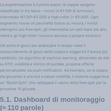
La segmentazione è il primo passo: le coppie vengono
classificate in tre fasce – novizi (≤ €1 000 di turnover),
intermedio (€1 001‑€5 000) e high‑roller (> €5 000). Ogni
segmento riceve un pacchetto bonus su misura. I novizi
ottengono più free‑spin, gli intermediai un cash‑back più alto,
mentre gli high‑roller ricevono accessi a jackpot esclusivi.
L’AI entra in gioco per analizzare in tempo reale il
comportamento di gioco della coppia e suggerire il bonus più
redditizio. Un algoritmo di machine learning, alimentato da dati
su RTP, volatilità e storico di puntate, propone offerte
personalizzate via push notification. Ad esempio, se la coppia
sta giocando a una slot a bassa volatilità, il sistema suggerisce
un “Boost‑Spin” che raddoppia il valore delle free‑spin per le
prossime 10 giocate.
5.1. Dashboard di monitoraggio
(≈ 110 parole)