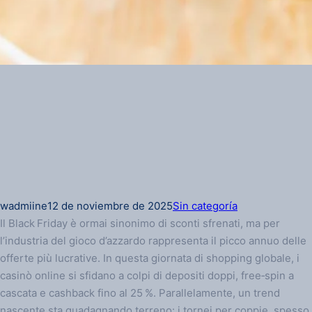
wadmiine
12 de noviembre de 2025
Sin categoría
Il Black Friday è ormai sinonimo di sconti sfrenati, ma per
l’industria del gioco d’azzardo rappresenta il picco annuo delle
offerte più lucrative. In questa giornata di shopping globale, i
casinò online si sfidano a colpi di depositi doppi, free‑spin a
cascata e cashback fino al 25 %. Parallelamente, un trend
nascente sta guadagnando terreno: i tornei per coppie, spesso