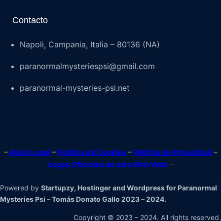
Contacto
Napoli, Campania, Italia – 80136 (NA)
paranormalmysteriespsi@gmail.com
paranormal-mysteries-psi.net
–
Aviso Legal
–
Política de Cookies
–
Política de Privacidad
–
Logos Oficiales de este Sitio Web
–
Powered by
Startupzy, Hostinger and Wordpress for Paranormal
Mysteries Psi – Tomás Donato Gallo 2023 – 2024.
Copyright © 2023 – 2024. All rights reserved.