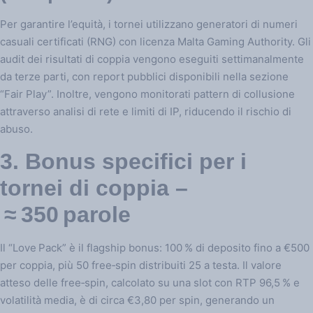
Per garantire l’equità, i tornei utilizzano generatori di numeri
casuali certificati (RNG) con licenza Malta Gaming Authority. Gli
audit dei risultati di coppia vengono eseguiti settimanalmente
da terze parti, con report pubblici disponibili nella sezione
“Fair Play”. Inoltre, vengono monitorati pattern di collusione
attraverso analisi di rete e limiti di IP, riducendo il rischio di
abuso.
3. Bonus specifici per i
tornei di coppia –
≈ 350 parole
Il “Love Pack” è il flagship bonus: 100 % di deposito fino a €500
per coppia, più 50 free‑spin distribuiti 25 a testa. Il valore
atteso delle free‑spin, calcolato su una slot con RTP 96,5 % e
volatilità media, è di circa €3,80 per spin, generando un