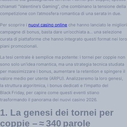
chiamati “Valentine’s Gaming”, che combinano la tensione della
competizione con l’atmosfera romantica di una serata in due.
Per scoprire i
nuovi casino online
che hanno lanciato le migliori
campagne di bonus, basta dare un’occhiata a… una selezione
curata di piattaforme che hanno integrato questi format nei loro
piani promozionali.
La tesi centrale è semplice ma potente: i tornei per coppie non
sono solo un’idea romantica, ma una strategia tecnica studiata
per massimizzare i bonus, aumentare la retention e spingere il
valore medio per utente (ARPU). Analizzeremo la loro genesi,
la struttura algoritmica, i bonus dedicati e l’impatto del
Black Friday, per capire come questi eventi stiano
trasformando il panorama dei nuovi casino 2026.
1. La genesi dei tornei per
coppie – ≈ 340 parole