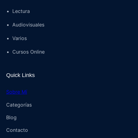
Lectura
Audiovisuales
Varios
Cursos Online
Quick Links
Sobre Mí
Categorías
Blog
Contacto