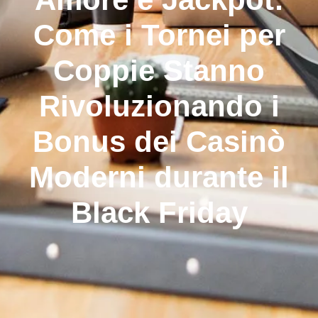
Come i Tornei per
Coppie Stanno
Rivoluzionando i
Bonus dei Casinò
Moderni durante il
Black Friday