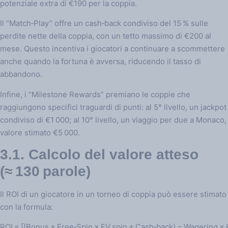
potenziale extra di €190 per la coppia.
Il “Match‑Play” offre un cash‑back condiviso del 15 % sulle
perdite nette della coppia, con un tetto massimo di €200 al
mese. Questo incentiva i giocatori a continuare a scommettere
anche quando la fortuna è avversa, riducendo il tasso di
abbandono.
Infine, i “Milestone Rewards” premiano le coppie che
raggiungono specifici traguardi di punti: al 5° livello, un jackpot
condiviso di €1 000; al 10° livello, un viaggio per due a Monaco,
valore stimato €5 000.
3.1. Calcolo del valore atteso
(≈ 130 parole)
Il ROI di un giocatore in un torneo di coppia può essere stimato
con la formula:
ROI = [(Bonus + Free‑Spin × EV spin + Cash‑back) − Wagering 