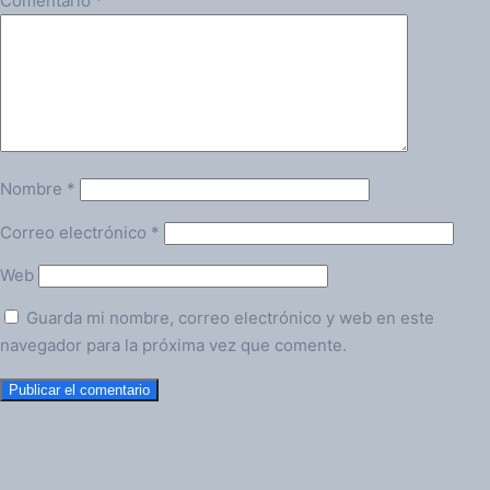
Comentario
*
Nombre
*
Correo electrónico
*
Web
Guarda mi nombre, correo electrónico y web en este
navegador para la próxima vez que comente.