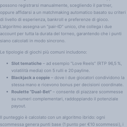
possono registrarsi manualmente, scegliendo il partner,
oppure affidarsi a un matchmaking automatico basato su criteri
di livello di esperienza, bankroll e preferenze di gioco.
L’algoritmo assegna un “pair‑ID” unico, che collega i due
account per tutta la durata del torneo, garantendo che i punti
siano calcolati in modo sincrono.
Le tipologie di giochi più comuni includono:
Slot tematiche
– ad esempio “Love Reels” (RTP 96,5 %,
volatilità media) con 5 rulli e 20 payline.
Blackjack a coppie
– dove i due giocatori condividono la
stessa mano e ricevono bonus per decisioni coordinate.
Roulette “Dual‑Bet”
– consente di piazzare scommesse
su numeri complementari, raddoppiando il potenziale
payout.
Il punteggio è calcolato con un algoritmo ibrido: ogni
scommessa genera punti base (1 punto per €10 scommessi), i