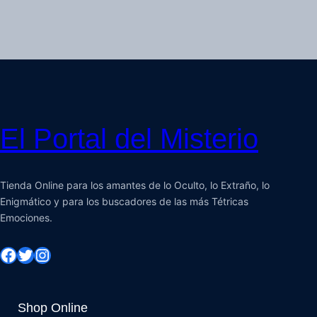
El Portal del Misterio
Tienda Online para los amantes de lo Oculto, lo Extraño, lo
Enigmático y para los buscadores de las más Tétricas
Emociones.
Shop Online