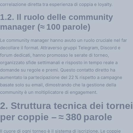
correlazione diretta tra esperienza di coppia e loyalty.
1.2. Il ruolo delle community
manager (≈ 100 parole)
Le community manager hanno avuto un ruolo cruciale nel far
decollare il format. Attraverso gruppi Telegram, Discord e
forum dedicati, hanno promosso le serate di torneo,
organizzato sfide settimanali e risposto in tempo reale a
domande su regole e premi. Questo contatto diretto ha
aumentato la partecipazione del 22 % rispetto a campagne
basate solo su email, dimostrando che la gestione della
community è un moltiplicatore di engagement.
2. Struttura tecnica dei tornei
per coppie – ≈ 380 parole
Il cuore di ogni torneo è il sistema di iscrizione. Le coppie