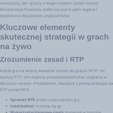
nowicjuszy, jak i graczy z długim stażem. Dzięki licencji
Ministerstwa Finansów, platforma jest w pełni legalna i
bezpieczna dla polskich użytkowników.
Kluczowe elementy
skutecznej strategii w grach
na żywo
Zrozumienie zasad i RTP
Każda gra ma własny wskaźnik zwrotu dla gracza (RTP). Im
wyższy RTP, tym większe prawdopodobieństwo wygranej w
dłuższym okresie. Przykładowo, blackjack z prostą strategią ma
RTP ponad 99 %.
Sprawdź RTP
przed rozpoczęciem gry.
Ustal budżet
i trzymaj się go.
Wykorzystaj darmowe rundy
dostępne w bonusie