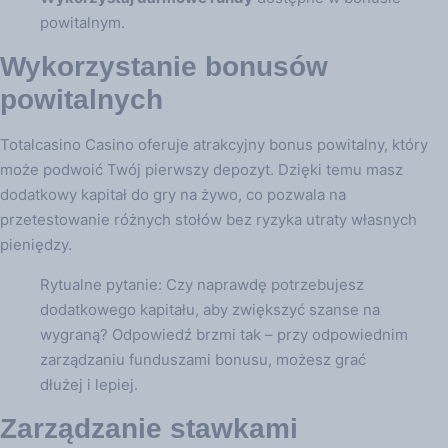
powitalnym.
Wykorzystanie bonusów
powitalnych
Totalcasino Casino oferuje atrakcyjny bonus powitalny, który
może podwoić Twój pierwszy depozyt. Dzięki temu masz
dodatkowy kapitał do gry na żywo, co pozwala na
przetestowanie różnych stołów bez ryzyka utraty własnych
pieniędzy.
Rytualne pytanie: Czy naprawdę potrzebujesz
dodatkowego kapitału, aby zwiększyć szanse na
wygraną? Odpowiedź brzmi tak – przy odpowiednim
zarządzaniu funduszami bonusu, możesz grać
dłużej i lepiej.
Zarządzanie stawkami