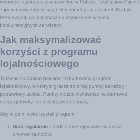
wyborze legalnego kasyna online w Polsce. Totalcasino Casino
zapewnia wypłaty w ciągu kilku minut przy użyciu BLIKa lub
Przelewy24, co jest znacznie szybsze niż w wielu
konkurencyjnych serwisach.
Jak maksymalizować
korzyści z programu
lojalnościowego
Totalcasino Casino posiada rozbudowany program
lojalnościowy, w którym gracze zbierają punkty za każdy
postawiony zakład. Punkty można wymieniać na darmowe
spiny, gotówkę lub ekskluzywne bonusy.
Aby w pełni wykorzystać program:
Grać regularnie
– codzienne logowanie zwiększa
przyrost punktów.