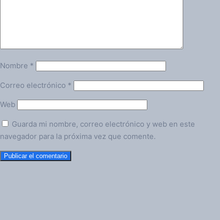
Nombre
*
Correo electrónico
*
Web
Guarda mi nombre, correo electrónico y web en este
navegador para la próxima vez que comente.