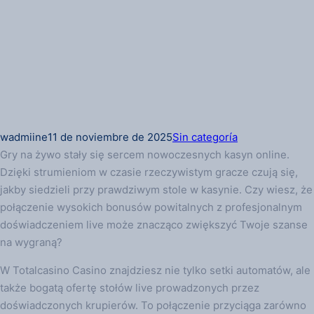
wadmiine
11 de noviembre de 2025
Sin categoría
Gry na żywo stały się sercem nowoczesnych kasyn online.
Dzięki strumieniom w czasie rzeczywistym gracze czują się,
jakby siedzieli przy prawdziwym stole w kasynie. Czy wiesz, że
połączenie wysokich bonusów powitalnych z profesjonalnym
doświadczeniem live może znacząco zwiększyć Twoje szanse
na wygraną?
W Totalcasino Casino znajdziesz nie tylko setki automatów, ale
także bogatą ofertę stołów live prowadzonych przez
doświadczonych krupierów. To połączenie przyciąga zarówno