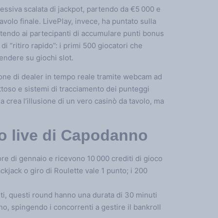
ressiva scalata di jackpot, partendo da €5 000 e
avolo finale. LivePlay, invece, ha puntato sulla
ntendo ai partecipanti di accumulare punti bonus
di “ritiro rapido”: i primi 500 giocatori che
ndere su giochi slot.
one di dealer in tempo reale tramite webcam ad
ttoso e sistemi di tracciamento dei punteggi
a crea l’illusione di un vero casinò da tavolo, ma
neo live di Capodanno
ore di gennaio e ricevono 10 000 crediti di gioco
ackjack o giro di Roulette vale 1 punto; i 200
nti, questi round hanno una durata di 30 minuti
, spingendo i concorrenti a gestire il bankroll