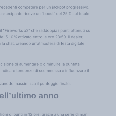
d precedenti competere per un jackpot progressivo.
partecipante riceve un “boost” del 25 % sul totale
il “Fireworks x2” che raddoppia i punti ottenuti su
l 5‑10 % attivato entro le ore 23:59. Il dealer,
 la chat, creando un’atmosfera di festa digitale.
decisione di aumentare o diminuire la puntata.
o indicare tendenze di scommessa e influenzare il
zzanotte massimizza il punteggio finale.
dell’ultimo anno
oni di punti in 12 ore, grazie a una serie di mani