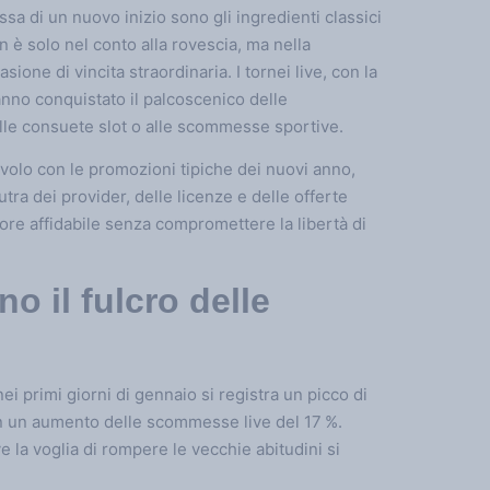
essa di un nuovo inizio sono gli ingredienti classici
n è solo nel conto alla rovescia, ma nella
sione di vincita straordinaria. I tornei live, con la
anno conquistato il palcoscenico delle
alle consuete slot o alle scommesse sportive.
tavolo con le promozioni tipiche dei nuovi anno,
utra dei provider, delle licenze e delle offerte
tore affidabile senza compromettere la libertà di
no il fulcro delle
 primi giorni di gennaio si registra un picco di
 con un aumento delle scommesse live del 17 %.
 la voglia di rompere le vecchie abitudini si