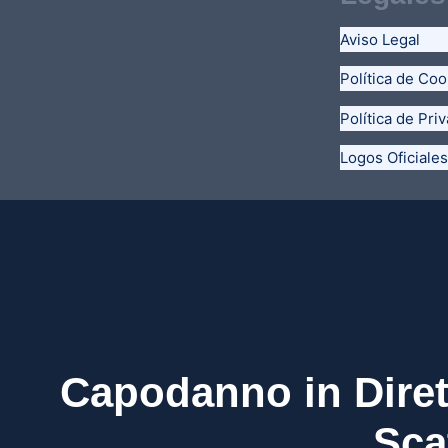
Aviso Legal
Política de Coo
Política de Pri
Logos Oficiales
Capodanno in Diret
Sca