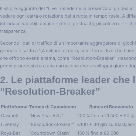
Il valore aggiunto del “Live” risiede nella presenza di un dealer re
vedere ogni carta o rotazione della ruota in tempo reale. A differ
introduce variabili umane – ritmo, gestualità, piccoli errori – 
trasparenza.
Secondo i dati di traffico di un importante aggregatore di giochi,
gennaio è salito a 1,4 miliardi di euro, con i tornei live che han
che offrono eventi a tema, come “Resolution‑Breaker”, riescono a
premi progressivi e a una narrazione che si sviluppa giorno do
2. Le piattaforme leader che 
“Resolution‑Breaker”
Piattaforma
Torneo di Capodanno
Bonus di Benvenuto
CasinoX
“New Year Blitz”
200 % fino a €1.500 + 50 gir
LivePlay
“Resolution‑Breaker”
€100 + 30 giri su Blackjack
RoyalBet
“Countdown Clash”
150 % fino a €2.000