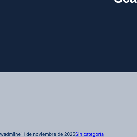
wadmiine
11 de noviembre de 2025
Sin categoría