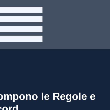
Rompono le Regole e
cord