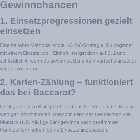
Gewinnchancen
1. Einsatzprogressionen gezielt
einsetzen
Eine beliebte Methode ist die 1‑3‑2‑6‑Strategie. Du beginnst
mit einem Einsatz von 1 Einheit, steigst dann auf 3, 2 und
schließlich 6, wenn du gewinnst. Bei einem Verlust startest du
wieder von vorne.
2. Karten‑Zählung – funktioniert
das bei Baccarat?
Im Gegensatz zu Blackjack liefert das Kartendeck bei Baccarat
weniger Informationen. Dennoch kann das Beobachten von
Mustern (z. B. häufige Bankgewinne nach bestimmten
Punktzahlen) helfen, deine Einsätze anzupassen.