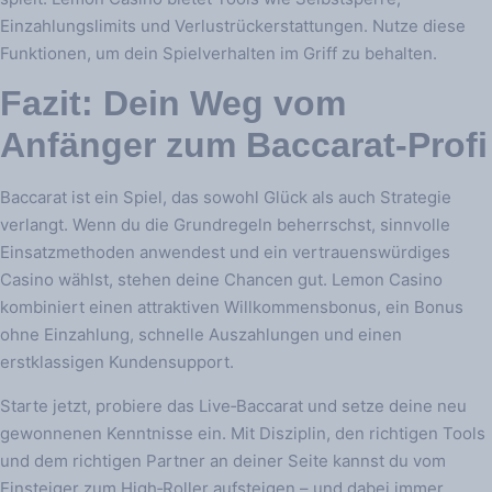
Einzahlungslimits und Verlustrückerstattungen. Nutze diese
Funktionen, um dein Spielverhalten im Griff zu behalten.
Fazit: Dein Weg vom
Anfänger zum Baccarat‑Profi
Baccarat ist ein Spiel, das sowohl Glück als auch Strategie
verlangt. Wenn du die Grundregeln beherrschst, sinnvolle
Einsatzmethoden anwendest und ein vertrauenswürdiges
Casino wählst, stehen deine Chancen gut. Lemon Casino
kombiniert einen attraktiven Willkommensbonus, ein Bonus
ohne Einzahlung, schnelle Auszahlungen und einen
erstklassigen Kundensupport.
Starte jetzt, probiere das Live‑Baccarat und setze deine neu
gewonnenen Kenntnisse ein. Mit Disziplin, den richtigen Tools
und dem richtigen Partner an deiner Seite kannst du vom
Einsteiger zum High‑Roller aufsteigen – und dabei immer