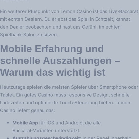
Ein weiterer Pluspunkt von Lemon Casino ist das Live‑Baccarat
mit echten Dealern. Du erlebst das Spiel in Echtzeit, kannst
den Dealer beobachten und hast das Gefühl, im echten
Spielbank‑Salon zu sitzen.
Mobile Erfahrung und
schnelle Auszahlungen –
Warum das wichtig ist
Heutzutage spielen die meisten Spieler über Smartphone oder
Tablet. Ein gutes Casino muss responsive Design, schnelle
Ladezeiten und optimierte Touch‑Steuerung bieten. Lemon
Casino liefert genau das:
Mobile App
für iOS und Android, die alle
Baccarat‑Varianten unterstützt.
Auszahlungsgeschwindigkeit
: In der Regel innerhalb