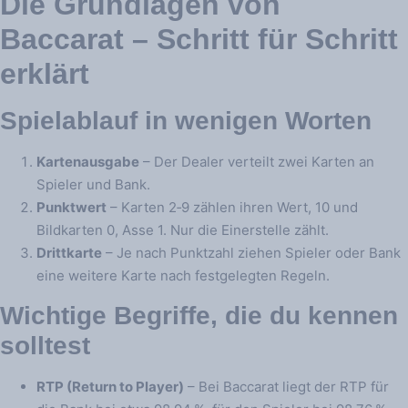
Die Grundlagen von
Baccarat – Schritt für Schritt
erklärt
Spielablauf in wenigen Worten
Kartenausgabe
– Der Dealer verteilt zwei Karten an
Spieler und Bank.
Punktwert
– Karten 2‑9 zählen ihren Wert, 10 und
Bildkarten 0, Asse 1. Nur die Einerstelle zählt.
Drittkarte
– Je nach Punktzahl ziehen Spieler oder Bank
eine weitere Karte nach festgelegten Regeln.
Wichtige Begriffe, die du kennen
solltest
RTP (Return to Player)
– Bei Baccarat liegt der RTP für