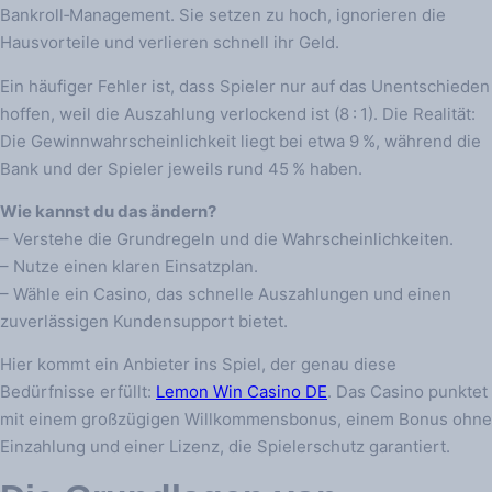
Bankroll‑Management. Sie setzen zu hoch, ignorieren die
Hausvorteile und verlieren schnell ihr Geld.
Ein häufiger Fehler ist, dass Spieler nur auf das Unentschieden
hoffen, weil die Auszahlung verlockend ist (8 : 1). Die Realität:
Die Gewinnwahrscheinlichkeit liegt bei etwa 9 %, während die
Bank und der Spieler jeweils rund 45 % haben.
Wie kannst du das ändern?
– Verstehe die Grundregeln und die Wahrscheinlichkeiten.
– Nutze einen klaren Einsatzplan.
– Wähle ein Casino, das schnelle Auszahlungen und einen
zuverlässigen Kundensupport bietet.
Hier kommt ein Anbieter ins Spiel, der genau diese
Bedürfnisse erfüllt:
Lemon Win Casino DE
. Das Casino punktet
mit einem großzügigen Willkommensbonus, einem Bonus ohne
Einzahlung und einer Lizenz, die Spielerschutz garantiert.