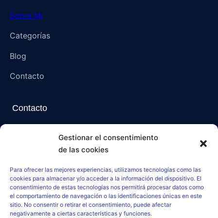
Sobre Mí
Categorías
Blog
Contacto
Contacto
Napoli, Campania, Italia – 80136 (NA)
Gestionar el consentimiento
de las cookies
paranormalmysteriespsi@gmail.com
Para ofrecer las mejores experiencias, utilizamos tecnologías como las
paranormal-mysteries-psi.net
cookies para almacenar y/o acceder a la información del dispositivo. El
consentimiento de estas tecnologías nos permitirá procesar datos como
el comportamiento de navegación o las identificaciones únicas en este
sitio. No consentir o retirar el consentimiento, puede afectar
negativamente a ciertas características y funciones.