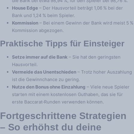
die Bank bei etwa 98,94 %, für den Spieler bei 98,76 %.
House Edge
– Der Hausvorteil beträgt 1,06 % bei der
Bank und 1,24 % beim Spieler.
Kommission
– Bei einem Gewinn der Bank wird meist 5 %
Kommission abgezogen.
Praktische Tipps für Einsteiger
Setze immer auf die Bank
– Sie hat den geringsten
Hausvorteil.
Vermeide das Unentschieden
– Trotz hoher Auszahlung
ist die Gewinnchance zu gering.
Nutze den Bonus ohne Einzahlung
– Viele neue Spieler
starten mit einem kostenlosen Guthaben, das sie für
erste Baccarat‑Runden verwenden können.
Fortgeschrittene Strategien
– So erhöhst du deine