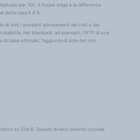
iplicato per 100. Il house edge è la differenza
e della casa è 4 %.
i tutti i possibili allineamenti dei rulli e dei
 probabilità. Nel blackjack, ad esempio, l’RTP di una
ia di base ottimale; l’aggiunta di side‑bet con
catore su Slot B. Questo divario diventa cruciale