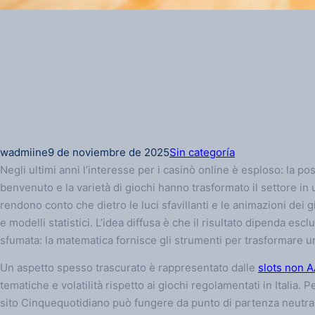
wadmiine
9 de noviembre de 2025
Sin categoría
Negli ultimi anni l’interesse per i casinò online è esploso: la poss
benvenuto e la varietà di giochi hanno trasformato il settore i
rendono conto che dietro le luci sfavillanti e le animazioni dei 
e modelli statistici. L’idea diffusa è che il risultato dipenda esc
sfumata: la matematica fornisce gli strumenti per trasformare u
Un aspetto spesso trascurato è rappresentato dalle
slots non 
tematiche e volatilità rispetto ai giochi regolamentati in Italia.
sito Cinquequotidiano può fungere da punto di partenza neutra