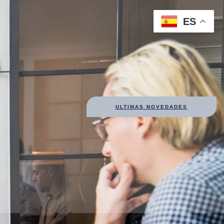
ES
ULTIMAS NOVEDADES