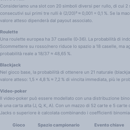
Consideriamo una slot con 20 simboli diversi per rullo, di cui 2 so
consecutivi sui primi tre rulli è (2/20)³ ≈ 0,001 = 0,1 %. Se la 
valore atteso dipenderà dal payout associato.
Roulette
Una roulette europea ha 37 caselle (0‑36). La probabilità di in
Scommettere su rosso/nero riduce lo spazio a 18 caselle, ma ag
probabilità reale a 18/37 ≈ 48,65 %.
Blackjack
Nel gioco base, la probabilità di ottenere un 21 naturale (blackj
valore atteso: 1,5 × 4,8 % ≈ 7,2 % di vincita immediata, più le pr
Video‑poker
Il video‑poker può essere modellato con una distribuzione bino
è una carta alta (J, Q, K, A). Con un mazzo di 52 carte e 5 carte d
Jacks o superiore è calcolata combinando i coefficienti binomial
Gioco
Spazio campionario
Evento chiave