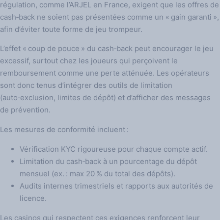
régulation, comme l’ARJEL en France, exigent que les offres de
cash‑back ne soient pas présentées comme un « gain garanti »,
afin d’éviter toute forme de jeu trompeur.
L’effet « coup de pouce » du cash‑back peut encourager le jeu
excessif, surtout chez les joueurs qui perçoivent le
remboursement comme une perte atténuée. Les opérateurs
sont donc tenus d’intégrer des outils de limitation
(auto‑exclusion, limites de dépôt) et d’afficher des messages
de prévention.
Les mesures de conformité incluent :
Vérification KYC rigoureuse pour chaque compte actif.
Limitation du cash‑back à un pourcentage du dépôt
mensuel (ex. : max 20 % du total des dépôts).
Audits internes trimestriels et rapports aux autorités de
licence.
Les casinos qui respectent ces exigences renforcent leur