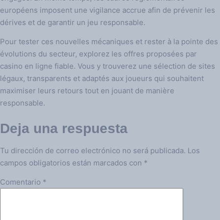
européens imposent une vigilance accrue afin de prévenir les
dérives et de garantir un jeu responsable.
Pour tester ces nouvelles mécaniques et rester à la pointe des
évolutions du secteur, explorez les offres proposées par
casino en ligne fiable. Vous y trouverez une sélection de sites
légaux, transparents et adaptés aux joueurs qui souhaitent
maximiser leurs retours tout en jouant de manière
responsable.
Deja una respuesta
Tu dirección de correo electrónico no será publicada.
Los
campos obligatorios están marcados con
*
Comentario
*