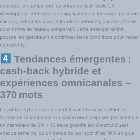
comparer en temps réel les offres de cash‑back. Un
développeur peut créer une application qui interroge plusieurs
casinos, extrait les taux, plafonds et périodes, puis les affiche
sous forme de tableau comparatif. Cette interopérabilité
pousse les opérateurs à optimiser leurs conditions pour rester
compétitifs.
Tendances émergentes :
cash‑back hybride et
expériences omnicanales –
370 mots
Les offres hybrides combinent le cash‑back avec d’autres
formes de récompense. Un casino peut proposer, par exemple,
un cash‑back de 5 % + 10 tours gratuits sur
Gonzo’s Quest
chaque semaine, ou un bonus de pari sportif de 10 % en plus