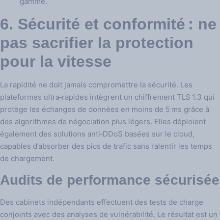
gamme.
6. Sécurité et conformité : ne
pas sacrifier la protection
pour la vitesse
La rapidité ne doit jamais compromettre la sécurité. Les
plateformes ultra‑rapides intègrent un chiffrement TLS 1.3 qui
protège les échanges de données en moins de 5 ms grâce à
des algorithmes de négociation plus légers. Elles déploient
également des solutions anti‑DDoS basées sur le cloud,
capables d’absorber des pics de trafic sans ralentir les temps
de chargement.
Audits de performance sécurisée
Des cabinets indépendants effectuent des tests de charge
conjoints avec des analyses de vulnérabilité. Le résultat est un