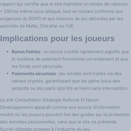
rapport qui certifie que le site maintient un temps de réponse
< 200 ms même sous attaque, tout en restant conforme aux
exigences du RGPD et aux licences de jeu délivrées par les
autorités de Malte, Gibraltar ou l’UE.
Implications pour les joueurs
Bonus fiables
: un bonus crédité rapidement signifie que
le système de paiement fonctionne correctement et que
les fonds sont sécurisés.
Paiements sécurisés
: les retraits sont traités via des
canaux cryptés, garantissant que les gains issus des
jackpots ou des paris sportifs arrivent sans interception.
Le site Consultation Strategie Autisme Et Neuro
Developpement apparaît comme une source d’information
neutre où les joueurs peuvent lire des guides sur la protection
des données personnelles, sans que le site ne prétende
fournir d’études propres à l’industrie du jeu.