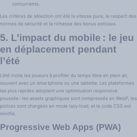
concurrents.
Les critères de sélection ont été la vitesse pure, le respect des
normes de sécurité et la richesse des bonus estivaux.
5. L’impact du mobile : le jeu
en déplacement pendant
l’été
L’été incite les joueurs à profiter du temps libre en plein air,
souvent avec un smartphone ou une tablette. Les plateformes
les plus rapides adoptent une optimisation responsive
poussée : les assets graphiques sont compressés en WebP, les
polices sont chargées en mode lazy‑load, et le code CSS est
minifié.
Progressive Web Apps (PWA)