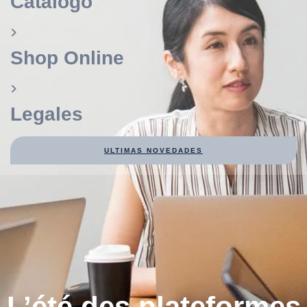
Catálogo
Shop Online
Legales
ULTIMAS NOVEDADES
L’été des plateformes