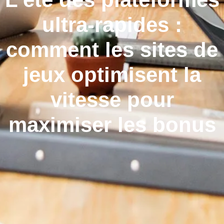
ultra‑rapides :
comment les sites de
jeux optimisent la
vitesse pour
maximiser les bonus