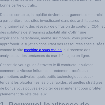
bonne partie du trafic.
Dans ce contexte, la rapidité devient un argument commercial
à part entière. Les sites investissent dans des architectures
« lightning‑fast », des réseaux de diffusion de contenu (CDN) et
des solutions de streaming adaptatif afin d’offrir une
expérience instantanée, même sur mobile. Vous pouvez
approfondir le sujet en consultant des ressources spécialisées
comme le site
machine à sous casino
, qui recense des
analyses sur les tendances du marché du jeu en ligne.
Cet article vous guide à travers le fil conducteur suivant :
comment la vitesse influence directement l’accès aux
promotions estivales, quels outils technologiques sous-
tendent les plateformes les plus rapides, et quelles stratégies
de bonus vous pouvez exploiter dès maintenant pour profiter
pleinement de l’été des jeux.
1. Pourquoi la vitesse de