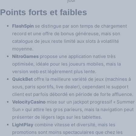
jour
Points forts et faibles
FlashSpin
se distingue par son temps de chargement
record et une offre de bonus généreuse, mais son
catalogue de jeux reste limité aux slots à volatilité
moyenne.
NitroGames
propose une application native très
optimisée, idéale pour les joueurs mobiles, mais la
version web est légèrement plus lente.
QuickBet
offre la meilleure variété de jeux (machines à
sous, paris sportifs, live dealer), cependant le support
client est parfois débordé en période de forte affluence.
VelocityCasino
mise sur un jackpot progressif « Summer
Sun » qui attire les gros parieurs, mais la navigation peut
présenter de légers lags sur les tablettes.
LightPlay
combine vitesse et diversité, mais les
promotions sont moins spectaculaires que chez les