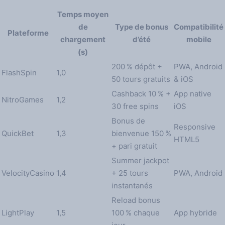
Temps moyen
de
Type de bonus
Compatibilité
Plateforme
chargement
d’été
mobile
(s)
200 % dépôt +
PWA, Android
FlashSpin
1,0
50 tours gratuits
& iOS
Cashback 10 % +
App native
NitroGames
1,2
30 free spins
iOS
Bonus de
Responsive
QuickBet
1,3
bienvenue 150 %
HTML5
+ pari gratuit
Summer jackpot
VelocityCasino
1,4
+ 25 tours
PWA, Android
instantanés
Reload bonus
LightPlay
1,5
100 % chaque
App hybride