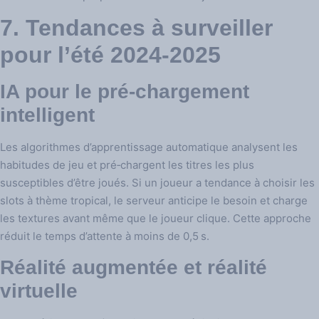
7. Tendances à surveiller
pour l’été 2024‑2025
IA pour le pré‑chargement
intelligent
Les algorithmes d’apprentissage automatique analysent les
habitudes de jeu et pré‑chargent les titres les plus
susceptibles d’être joués. Si un joueur a tendance à choisir les
slots à thème tropical, le serveur anticipe le besoin et charge
les textures avant même que le joueur clique. Cette approche
réduit le temps d’attente à moins de 0,5 s.
Réalité augmentée et réalité
virtuelle