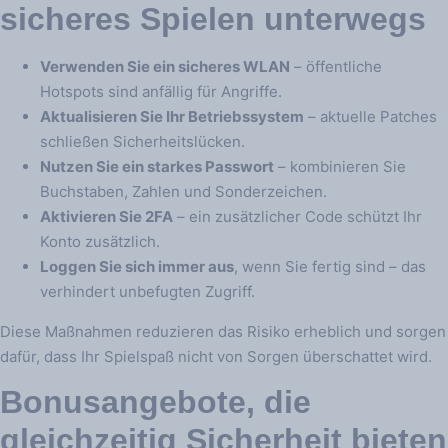
sicheres Spielen unterwegs
Verwenden Sie ein sicheres WLAN
– öffentliche
Hotspots sind anfällig für Angriffe.
Aktualisieren Sie Ihr Betriebssystem
– aktuelle Patches
schließen Sicherheitslücken.
Nutzen Sie ein starkes Passwort
– kombinieren Sie
Buchstaben, Zahlen und Sonderzeichen.
Aktivieren Sie 2FA
– ein zusätzlicher Code schützt Ihr
Konto zusätzlich.
Loggen Sie sich immer aus
, wenn Sie fertig sind – das
verhindert unbefugten Zugriff.
Diese Maßnahmen reduzieren das Risiko erheblich und sorgen
dafür, dass Ihr Spielspaß nicht von Sorgen überschattet wird.
Bonusangebote, die
gleichzeitig Sicherheit bieten