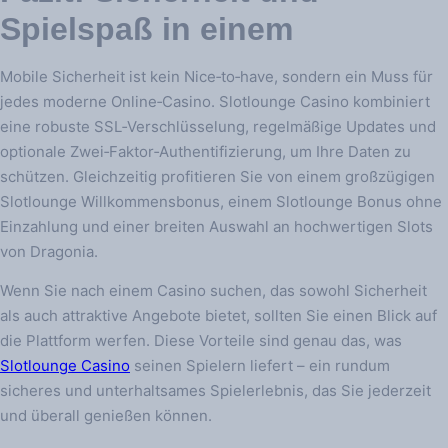
Spielspaß in einem
Mobile Sicherheit ist kein Nice‑to‑have, sondern ein Muss für
jedes moderne Online‑Casino. Slotlounge Casino kombiniert
eine robuste SSL‑Verschlüsselung, regelmäßige Updates und
optionale Zwei‑Faktor‑Authentifizierung, um Ihre Daten zu
schützen. Gleichzeitig profitieren Sie von einem großzügigen
Slotlounge Willkommensbonus, einem Slotlounge Bonus ohne
Einzahlung und einer breiten Auswahl an hochwertigen Slots
von Dragonia.
Wenn Sie nach einem Casino suchen, das sowohl Sicherheit
als auch attraktive Angebote bietet, sollten Sie einen Blick auf
die Plattform werfen. Diese Vorteile sind genau das, was
Slotlounge Casino
seinen Spielern liefert – ein rundum
sicheres und unterhaltsames Spielerlebnis, das Sie jederzeit
und überall genießen können.