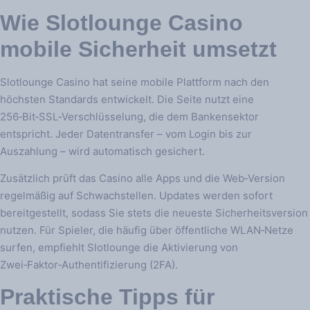
Wie Slotlounge Casino
mobile Sicherheit umsetzt
Slotlounge Casino hat seine mobile Plattform nach den
höchsten Standards entwickelt. Die Seite nutzt eine
256‑Bit‑SSL‑Verschlüsselung, die dem Bankensektor
entspricht. Jeder Datentransfer – vom Login bis zur
Auszahlung – wird automatisch gesichert.
Zusätzlich prüft das Casino alle Apps und die Web‑Version
regelmäßig auf Schwachstellen. Updates werden sofort
bereitgestellt, sodass Sie stets die neueste Sicherheitsversion
nutzen. Für Spieler, die häufig über öffentliche WLAN‑Netze
surfen, empfiehlt Slotlounge die Aktivierung von
Zwei‑Faktor‑Authentifizierung (2FA).
Praktische Tipps für