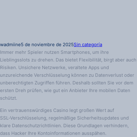
wadmiine
5 de noviembre de 2025
Sin categoría
Immer mehr Spieler nutzen Smartphones, um ihre
Lieblingsslots zu drehen. Das bietet Flexibilität, birgt aber auch
Risiken. Unsichere Netzwerke, veraltete Apps und
unzureichende Verschlüsselung können zu Datenverlust oder
unberechtigten Zugriffen führen. Deshalb sollten Sie vor dem
ersten Dreh prüfen, wie gut ein Anbieter Ihre mobilen Daten
schützt.
Ein vertrauenswürdiges Casino legt großen Wert auf
SSL‑Verschlüsselung, regelmäßige Sicherheitsupdates und
klare Datenschutzrichtlinien. Diese Grundlagen verhindern,
dass Hacker Ihre Kontoinformationen ausspähen.