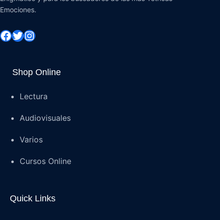
Emociones.
Shop Online
Lectura
Audiovisuales
Varios
Cursos Online
Quick Links