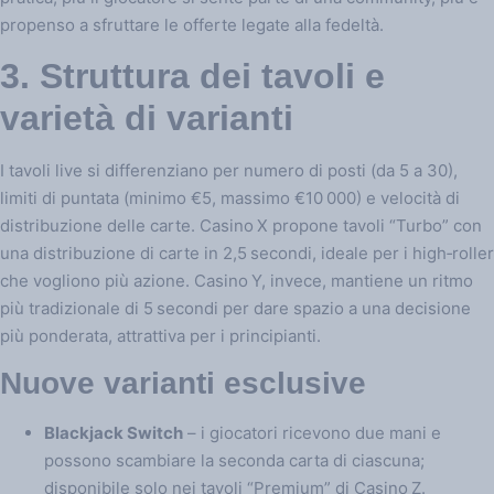
propenso a sfruttare le offerte legate alla fedeltà.
3. Struttura dei tavoli e
varietà di varianti
I tavoli live si differenziano per numero di posti (da 5 a 30),
limiti di puntata (minimo €5, massimo €10 000) e velocità di
distribuzione delle carte. Casino X propone tavoli “Turbo” con
una distribuzione di carte in 2,5 secondi, ideale per i high‑roller
che vogliono più azione. Casino Y, invece, mantiene un ritmo
più tradizionale di 5 secondi per dare spazio a una decisione
più ponderata, attrattiva per i principianti.
Nuove varianti esclusive
Blackjack Switch
– i giocatori ricevono due mani e
possono scambiare la seconda carta di ciascuna;
disponibile solo nei tavoli “Premium” di Casino Z.