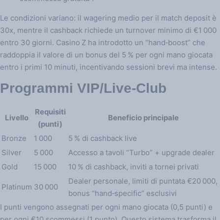
Le condizioni variano: il wagering medio per il match deposit è
30x, mentre il cashback richiede un turnover minimo di €1 000
entro 30 giorni. Casino Z ha introdotto un “hand‑boost” che
raddoppia il valore di un bonus del 5 % per ogni mano giocata
entro i primi 10 minuti, incentivando sessioni brevi ma intense.
Programmi VIP/Live‑Club
Requisiti
Livello
Beneficio principale
(punti)
Bronze
1 000
5 % di cashback live
Silver
5 000
Accesso a tavoli “Turbo” + upgrade dealer
Gold
15 000
10 % di cashback, inviti a tornei privati
Dealer personale, limiti di puntata €20 000,
Platinum
30 000
bonus “hand‑specific” esclusivi
I punti vengono assegnati per ogni mano giocata (0,5 punti) e
per ogni €10 scommessi (1 punto). Questo sistema trasforma il