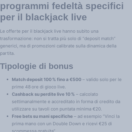
programmi fedeltà specifici
per il blackjack live
Le offerte per il blackjack live hanno subito una
trasformazione: non si tratta più solo di “deposit match”
generici, ma di promozioni calibrate sulla dinamica della
partita.
Tipologie di bonus
Match deposit 100 % fino a €500
– valido solo per le
prime 48 ore di gioco live.
Cashback su perdite live 10 %
– calcolato
settimanalmente e accreditato in forma di credito da
utilizzare su tavoli con puntata minima €20.
Free bets su mani specifiche
– ad esempio “Vinci la
prima mano con un Double Down e ricevi €25 di
scommessa gratuita”.