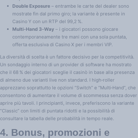
Double Exposure
– entrambe le carte del dealer sono
mostrate fin dal primo giro; la variante è presente in
Casino Y con un RTP del 99,2 %.
Multi‑Hand 3‑Way
– i giocatori possono giocare
contemporaneamente tre mani con una sola puntata,
offerta esclusiva di Casino X per i membri VIP.
La diversità di scelta è un fattore decisivo per la competitività.
Un sondaggio interno di un provider di software ha mostrato
che il 68 % dei giocatori sceglie il casinò in base alla presenza
di almeno due varianti live non standard. I high‑roller
apprezzano soprattutto le opzioni “Switch” e “Multi‑Hand”, che
consentono di aumentare il volume di scommessa senza dover
aprire più tavoli. I principianti, invece, preferiscono la variante
“Classic” con limiti di puntata ridotti e la possibilità di
consultare la tabella delle probabilità in tempo reale.
4. Bonus, promozioni e