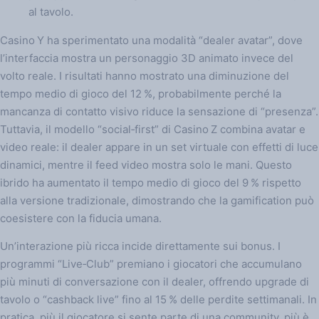
al tavolo.
Casino Y ha sperimentato una modalità “dealer avatar”, dove
l’interfaccia mostra un personaggio 3D animato invece del
volto reale. I risultati hanno mostrato una diminuzione del
tempo medio di gioco del 12 %, probabilmente perché la
mancanza di contatto visivo riduce la sensazione di “presenza”.
Tuttavia, il modello “social‑first” di Casino Z combina avatar e
video reale: il dealer appare in un set virtuale con effetti di luce
dinamici, mentre il feed video mostra solo le mani. Questo
ibrido ha aumentato il tempo medio di gioco del 9 % rispetto
alla versione tradizionale, dimostrando che la gamification può
coesistere con la fiducia umana.
Un’interazione più ricca incide direttamente sui bonus. I
programmi “Live‑Club” premiano i giocatori che accumulano
più minuti di conversazione con il dealer, offrendo upgrade di
tavolo o “cashback live” fino al 15 % delle perdite settimanali. In
pratica, più il giocatore si sente parte di una community, più è