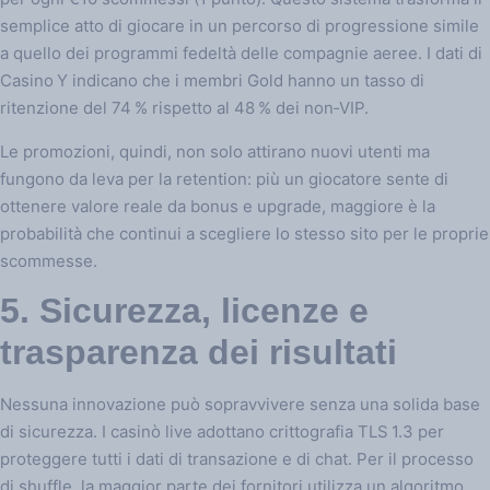
semplice atto di giocare in un percorso di progressione simile
a quello dei programmi fedeltà delle compagnie aeree. I dati di
Casino Y indicano che i membri Gold hanno un tasso di
ritenzione del 74 % rispetto al 48 % dei non‑VIP.
Le promozioni, quindi, non solo attirano nuovi utenti ma
fungono da leva per la retention: più un giocatore sente di
ottenere valore reale da bonus e upgrade, maggiore è la
probabilità che continui a scegliere lo stesso sito per le proprie
scommesse.
5. Sicurezza, licenze e
trasparenza dei risultati
Nessuna innovazione può sopravvivere senza una solida base
di sicurezza. I casinò live adottano crittografia TLS 1.3 per
proteggere tutti i dati di transazione e di chat. Per il processo
di shuffle, la maggior parte dei fornitori utilizza un algoritmo