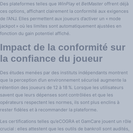
Des plateformes telles que
WinPlay
et
BetMaster
offrent déjà
ces options, affichant clairement la conformité aux exigences
de l’ANJ. Elles permettent aux joueurs d’activer un « mode
jackpot » où les limites sont automatiquement ajustées en
fonction du gain potentiel affiché.
Impact de la conformité sur
la confiance du joueur
Des études menées par des instituts indépendants montrent
que la perception d’un environnement sécurisé augmente la
rétention des joueurs de 12 à 18 %. Lorsque les utilisateurs
savent que leurs dépenses sont contrôlées et que les
opérateurs respectent les normes, ils sont plus enclins à
rester fidèles et à recommander la plateforme.
Les certifications telles qu’eCOGRA et GamCare jouent un rôle
crucial : elles attestent que les outils de bankroll sont audités,