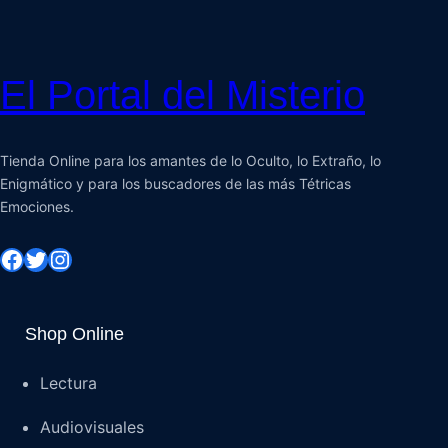
El Portal del Misterio
Tienda Online para los amantes de lo Oculto, lo Extraño, lo
Enigmático y para los buscadores de las más Tétricas
Emociones.
Shop Online
Lectura
Audiovisuales