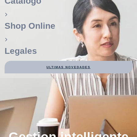
Catálogo
Shop Online
Legales
ULTIMAS NOVEDADES
Gestion intelligente