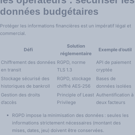
données budgétaires
Protéger les informations financières est un impératif légal et
commercial.
Solution
Défi
Exemple d’outil
réglementaire
Chiffrement des données
RGPD, norme
API de paiement
en transit
TLS 1.3
cryptée
Stockage sécurisé des
RGPD, stockage
Bases de
historiques de bankroll
chiffré AES‑256
données isolées
Gestion des droits
Principle of Least
Authentification à
d’accès
Privilege
deux facteurs
RGPD impose la minimisation des données : seules les
informations strictement nécessaires (montant des
mises, dates, jeu) doivent être conservées.