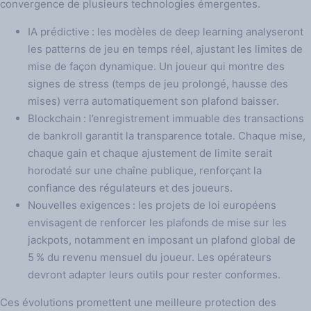
convergence de plusieurs technologies émergentes.
IA prédictive : les modèles de deep learning analyseront
les patterns de jeu en temps réel, ajustant les limites de
mise de façon dynamique. Un joueur qui montre des
signes de stress (temps de jeu prolongé, hausse des
mises) verra automatiquement son plafond baisser.
Blockchain : l’enregistrement immuable des transactions
de bankroll garantit la transparence totale. Chaque mise,
chaque gain et chaque ajustement de limite serait
horodaté sur une chaîne publique, renforçant la
confiance des régulateurs et des joueurs.
Nouvelles exigences : les projets de loi européens
envisagent de renforcer les plafonds de mise sur les
jackpots, notamment en imposant un plafond global de
5 % du revenu mensuel du joueur. Les opérateurs
devront adapter leurs outils pour rester conformes.
Ces évolutions promettent une meilleure protection des