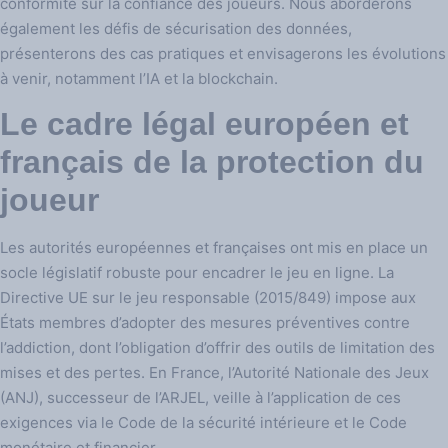
conformité sur la confiance des joueurs. Nous aborderons
également les défis de sécurisation des données,
présenterons des cas pratiques et envisagerons les évolutions
à venir, notamment l’IA et la blockchain.
Le cadre légal européen et
français de la protection du
joueur
Les autorités européennes et françaises ont mis en place un
socle législatif robuste pour encadrer le jeu en ligne. La
Directive UE sur le jeu responsable (2015/849) impose aux
États membres d’adopter des mesures préventives contre
l’addiction, dont l’obligation d’offrir des outils de limitation des
mises et des pertes. En France, l’Autorité Nationale des Jeux
(ANJ), successeur de l’ARJEL, veille à l’application de ces
exigences via le Code de la sécurité intérieure et le Code
monétaire et financier.