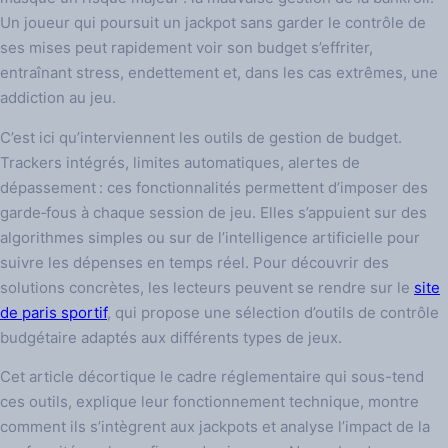
Un joueur qui poursuit un jackpot sans garder le contrôle de
ses mises peut rapidement voir son budget s’effriter,
entraînant stress, endettement et, dans les cas extrêmes, une
addiction au jeu.
C’est ici qu’interviennent les outils de gestion de budget.
Trackers intégrés, limites automatiques, alertes de
dépassement : ces fonctionnalités permettent d’imposer des
garde‑fous à chaque session de jeu. Elles s’appuient sur des
algorithmes simples ou sur de l’intelligence artificielle pour
suivre les dépenses en temps réel. Pour découvrir des
solutions concrètes, les lecteurs peuvent se rendre sur le
site
de paris sportif
, qui propose une sélection d’outils de contrôle
budgétaire adaptés aux différents types de jeux.
Cet article décortique le cadre réglementaire qui sous-tend
ces outils, explique leur fonctionnement technique, montre
comment ils s’intègrent aux jackpots et analyse l’impact de la