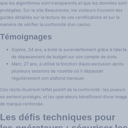
que les algorithmes sont transparents et que les données sont
protégées. Sur le site
Beauxreves
, les visiteurs trouvent des
guides détaillés sur la lecture de ces certifications et sur la
manière de vérifier la conformité d’un casino.
Témoignages
Sophie
, 34 ans, a évité le surendettement grâce à l’alerte
de dépassement de budget sur son compte de slots.
Marc
, 27 ans, a utilisé la fonction d’auto‑exclusion après
plusieurs sessions de roulette où il dépassait
régulièrement son plafond mensuel.
Ces récits illustrent l’effet positif de la conformité : les joueurs
se sentent protégés, et les opérateurs bénéficient d’une image
de marque renforcée.
Les défis techniques pour
les opérateurs : sécuriser les