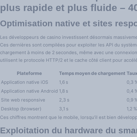
plus rapide et plus fluide – 
Optimisation native et sites resp
Les développeurs de casino investissent désormais massivemen
Ces dernières sont compilées pour exploiter les API du système 
chargement à moins de 2 secondes, même avec une connexion 
utilisent le protocole HTTP/2 et le cache côté client pour accé
Plateforme
Temps moyen de chargement
Taux
Application native iOS
1,6 s
0,3 
Application native Android
1,8 s
0,4 
Site web responsive
2,3 s
0,9 
Desktop (browser)
3,1 s
1,2 %
Ces chiffres montrent que le mobile, lorsqu’il est bien développ
Exploitation du hardware du sma