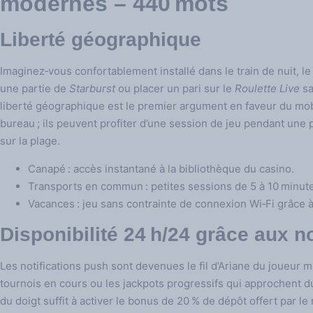
modernes – 440 mots
Liberté géographique
Imaginez‑vous confortablement installé dans le train de nuit, le
une partie de
Starburst
ou placer un pari sur le
Roulette Live
sa
liberté géographique est le premier argument en faveur du mob
bureau ; ils peuvent profiter d’une session de jeu pendant une
sur la plage.
Canapé : accès instantané à la bibliothèque du casino.
Transports en commun : petites sessions de 5 à 10 minut
Vacances : jeu sans contrainte de connexion Wi‑Fi grâce à
Disponibilité 24 h/24 grâce aux n
Les notifications push sont devenues le fil d’Ariane du joueur mo
tournois en cours ou les jackpots progressifs qui approchent 
du doigt suffit à activer le bonus de 20 % de dépôt offert par le