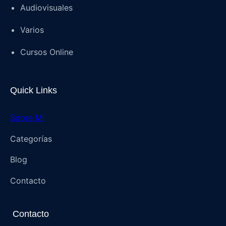
Audiovisuales
Varios
Cursos Online
Quick Links
Sobre Mí
Categorías
Blog
Contacto
Contacto