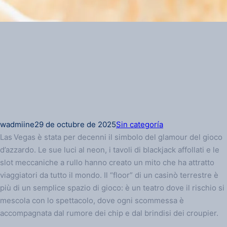
wadmiine
29 de octubre de 2025
Sin categoría
Las Vegas è stata per decenni il simbolo del glamour del gioco
d’azzardo. Le sue luci al neon, i tavoli di blackjack affollati e le
slot meccaniche a rullo hanno creato un mito che ha attratto
viaggiatori da tutto il mondo. Il “floor” di un casinò terrestre è
più di un semplice spazio di gioco: è un teatro dove il rischio si
mescola con lo spettacolo, dove ogni scommessa è
accompagnata dal rumore dei chip e dal brindisi dei croupier.