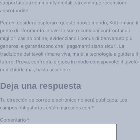
supportato da community digitali, streaming e recensioni
approfondite.
Per chi desidera esplorare questo nuovo mondo, Kutt rimane il
punto di riferimento ideale: le sue recensioni confrontano i
migliori casino online, evidenziano i bonus di benvenuto più
generosi e garantiscono che i pagamenti siano sicuri. La
tradizione dei tavoli rimane viva, ma è la tecnologia a guidare il
futuro. Prova, confronta e gioca in modo consapevole: il tavolo
non chiude mai, basta accedere.
Deja una respuesta
Tu dirección de correo electrónico no será publicada.
Los
campos obligatorios están marcados con
*
Comentario
*