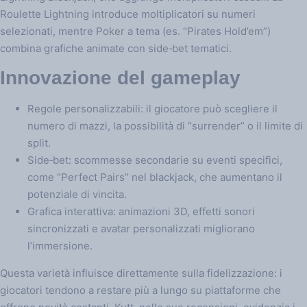
Roulette Lightning introduce moltiplicatori su numeri
selezionati, mentre Poker a tema (es. “Pirates Hold’em”)
combina grafiche animate con side‑bet tematici.
Innovazione del gameplay
Regole personalizzabili: il giocatore può scegliere il
numero di mazzi, la possibilità di “surrender” o il limite di
split.
Side‑bet: scommesse secondarie su eventi specifici,
come “Perfect Pairs” nel blackjack, che aumentano il
potenziale di vincita.
Grafica interattiva: animazioni 3D, effetti sonori
sincronizzati e avatar personalizzati migliorano
l’immersione.
Questa varietà influisce direttamente sulla fidelizzazione: i
giocatori tendono a restare più a lungo su piattaforme che