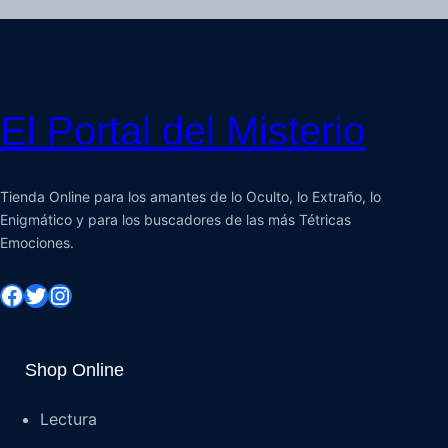
El Portal del Misterio
Tienda Online para los amantes de lo Oculto, lo Extraño, lo
Enigmático y para los buscadores de las más Tétricas
Emociones.
Shop Online
Lectura