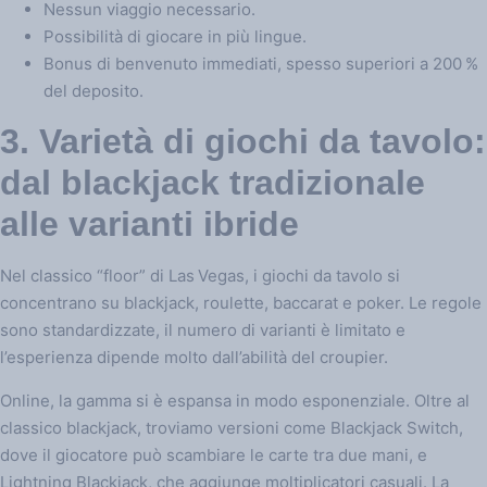
Nessun viaggio necessario.
Possibilità di giocare in più lingue.
Bonus di benvenuto immediati, spesso superiori a 200 %
del deposito.
3. Varietà di giochi da tavolo:
dal blackjack tradizionale
alle varianti ibride
Nel classico “floor” di Las Vegas, i giochi da tavolo si
concentrano su blackjack, roulette, baccarat e poker. Le regole
sono standardizzate, il numero di varianti è limitato e
l’esperienza dipende molto dall’abilità del croupier.
Online, la gamma si è espansa in modo esponenziale. Oltre al
classico blackjack, troviamo versioni come Blackjack Switch,
dove il giocatore può scambiare le carte tra due mani, e
Lightning Blackjack, che aggiunge moltiplicatori casuali. La