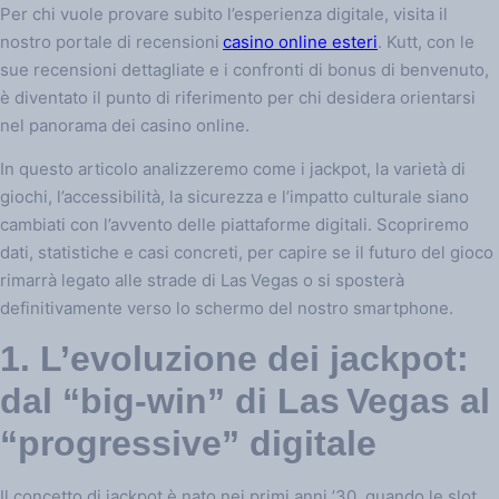
Per chi vuole provare subito l’esperienza digitale, visita il
nostro portale di recensioni
casino online esteri
. Kutt, con le
sue recensioni dettagliate e i confronti di bonus di benvenuto,
è diventato il punto di riferimento per chi desidera orientarsi
nel panorama dei casino online.
In questo articolo analizzeremo come i jackpot, la varietà di
giochi, l’accessibilità, la sicurezza e l’impatto culturale siano
cambiati con l’avvento delle piattaforme digitali. Scopriremo
dati, statistiche e casi concreti, per capire se il futuro del gioco
rimarrà legato alle strade di Las Vegas o si sposterà
definitivamente verso lo schermo del nostro smartphone.
1. L’evoluzione dei jackpot:
dal “big‑win” di Las Vegas al
“progressive” digitale
Il concetto di jackpot è nato nei primi anni ’30, quando le slot