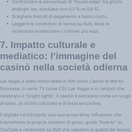
Confrontare le percentuali di “house edge” tra giochi
analoghi (es. blackjack con 0,5 % vs 0,8 %).
Scegliere metodi di pagamento a basso costo.
Leggere le condizioni di bonus su Kutt, dove le
recensioni evidenziano i rollover più equi.
7. Impatto culturale e
mediatico: l’immagine del
casinò nella società odierna
Las Vegas è stata immortalata in film come
Casino
di Martin
Scorsese, in serie TV come
CSI: Las Vegas
e in canzoni che
celebrano il “bright lights”. Il casinò è percepito come un luogo
di lusso, di rischio calcolato e di festa senza fine.
Il digitale ha introdotto una nuova narrativa: influencer che
trasmettono le proprie sessioni di gioco, guide “how‑to” su
YouTube e recensioni su Kutt che valutano la qualità dei bonus,