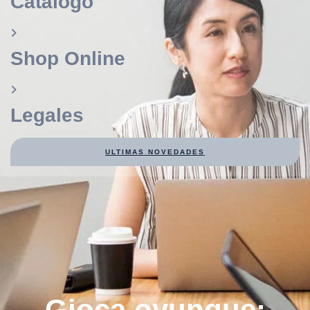
Catálogo
Shop Online
Legales
ULTIMAS NOVEDADES
Gioca ovunque: