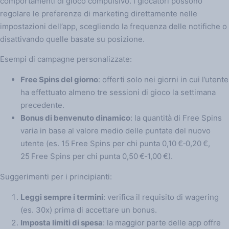
comportamenti di gioco compulsivo. I giocatori possono
regolare le preferenze di marketing direttamente nelle
impostazioni dell’app, scegliendo la frequenza delle notifiche o
disattivando quelle basate su posizione.
Esempi di campagne personalizzate:
Free Spins del giorno
: offerti solo nei giorni in cui l’utente
ha effettuato almeno tre sessioni di gioco la settimana
precedente.
Bonus di benvenuto dinamico
: la quantità di Free Spins
varia in base al valore medio delle puntate del nuovo
utente (es. 15 Free Spins per chi punta 0,10 €‑0,20 €,
25 Free Spins per chi punta 0,50 €‑1,00 €).
Suggerimenti per i principianti:
Leggi sempre i termini
: verifica il requisito di wagering
(es. 30x) prima di accettare un bonus.
Imposta limiti di spesa
: la maggior parte delle app offre