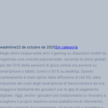
wadmiine
22 de octubre de 2025
Sin categoría
Negli ultimi cinque‑sette anni il gaming su dispositivi mobili ha
registrato una crescita esponenziale: secondo le stime globali,
più del 70 % delle sessioni di gioco online ora avviene su
smartphone o tablet, contro il 30 % su desktop. Questo
cambiamento è stato spinto dalla diffusione di reti 5G, dalla
riduzione dei costi degli smartphone di fascia media e da una
maggiore familiarità dei giocatori con le app di pagamento
digitale. Oggi, anche i giocatori più tradizionalisti si ritrovano a
scegliere il proprio telefono come piattaforma di riferimento,
perché consente di scommettere, girare le slot e accedere a