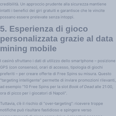
credibilità. Un approccio prudente alla sicurezza mantiene
intatti i benefici dei giri gratuiti e garantisce che le vincite
possano essere prelevate senza intoppi.
5. Esperienza di gioco
personalizzata grazie al data
mining mobile
I casinò sfruttano i dati di utilizzo dello smartphone – posizione
GPS (con consenso), orari di accesso, tipologia di giochi
preferiti – per creare offerte di Free Spins su misura. Questo
“targeting intelligente” permette di inviare promozioni rilevanti,
ad esempio “10 Free Spins per la slot
Book of Dead
alle 21:00,
ora di picco per i giocatori di Napoli”.
Tuttavia, c’è il rischio di “over‑targeting”: ricevere troppe
notifiche può risultare fastidioso e spingere verso