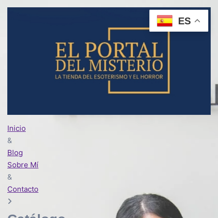
ES
Inicio
&
Blog
Sobre Mí
&
Contacto