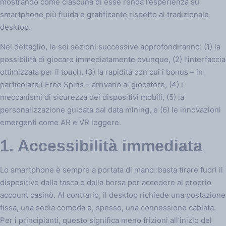
mostrando come ciascuna di esse renda l’esperienza su
smartphone più fluida e gratificante rispetto al tradizionale
desktop.
Nel dettaglio, le sei sezioni successive approfondiranno: (1) la
possibilità di giocare immediatamente ovunque, (2) l’interfaccia
ottimizzata per il touch, (3) la rapidità con cui i bonus – in
particolare i Free Spins – arrivano al giocatore, (4) i
meccanismi di sicurezza dei dispositivi mobili, (5) la
personalizzazione guidata dal data mining, e (6) le innovazioni
emergenti come AR e VR leggere.
1. Accessibilità immediata
Lo smartphone è sempre a portata di mano: basta tirare fuori il
dispositivo dalla tasca o dalla borsa per accedere al proprio
account casinò. Al contrario, il desktop richiede una postazione
fissa, una sedia comoda e, spesso, una connessione cablata.
Per i principianti, questo significa meno frizioni all’inizio del