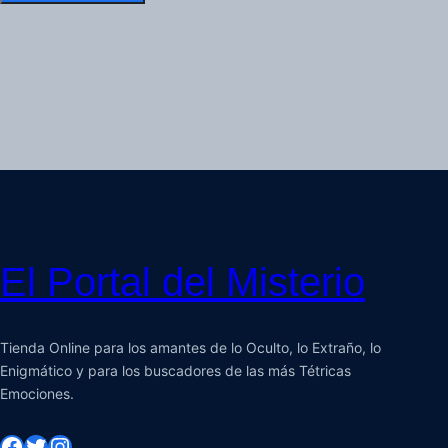
El Portal del Misterio
Tienda Online para los amantes de lo Oculto, lo Extraño, lo
Enigmático y para los buscadores de las más Tétricas
Emociones.