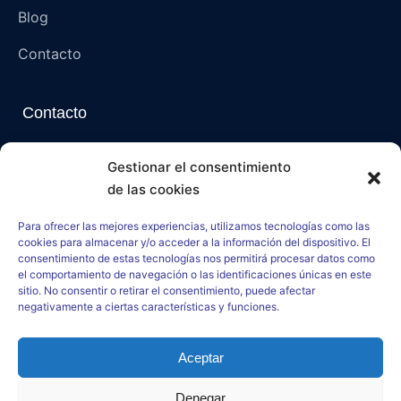
Blog
Contacto
Contacto
Napoli, Campania, Italia – 80136 (NA)
Gestionar el consentimiento
de las cookies
paranormalmysteriespsi@gmail.com
Para ofrecer las mejores experiencias, utilizamos tecnologías como las
paranormal-mysteries-psi.net
cookies para almacenar y/o acceder a la información del dispositivo. El
consentimiento de estas tecnologías nos permitirá procesar datos como
el comportamiento de navegación o las identificaciones únicas en este
sitio. No consentir o retirar el consentimiento, puede afectar
negativamente a ciertas características y funciones.
–
Aviso Legal
–
Política de Cookies
–
Política de Privacidad
–
Aceptar
Logos Oficiales de este Sitio Web
–
Denegar