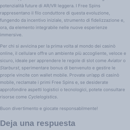
potenzialità future di AR/VR leggera. I Free Spins
rappresentano il filo conduttore di questa evoluzione,
fungendo da incentivo iniziale, strumento di fidelizzazione e,
ora, da elemento integrabile nelle nuove esperienze
immersive.
Per chi si avvicina per la prima volta al mondo dei casinò
online, il cellulare offre un ambiente più accogliente, veloce e
sicuro, ideale per apprendere le regole di slot come
Aviator
o
Starburst
, sperimentare bonus di benvenuto e gestire le
proprie vincite con wallet mobile. Provate un’app di casinò
mobile, reclamate i primi Free Spins e, se desiderate
approfondire aspetti logistici o tecnologici, potete consultare
risorse come
Cyclelogistics
.
Buon divertimento e giocate responsabilmente!
Deja una respuesta