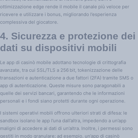
ottimizzazione edge rende il mobile il canale più veloce per
ricevere e utilizzare i bonus, migliorando l’esperienza
complessiva del giocatore.
4. Sicurezza e protezione dei
dati su dispositivi mobili
Le app di casinò mobile adottano tecnologie di crittografia
avanzate, tra cui SSL/TLS a 256 bit, tokenizzazione delle
transazioni e autenticazione a due fattori (2FA) tramite SMS o
app di autenticazione. Queste misure sono paragonabili a
quelle dei servizi bancari, garantendo che le informazioni
personali e i fondi siano protetti durante ogni operazione.
I sistemi operativi mobili offrono ulteriori strati di difesa: le
sandbox isolano le app l’una dall’altra, impedendo a un’app
maligni di accedere ai dati di un’altra. Inoltre, i permessi sono
gestiti in modo granulare; ad esempio, un’app di casinò