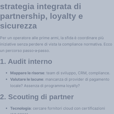
strategia integrata di
partnership, loyalty e
sicurezza
Per un operatore alle prime armi, la sfida è coordinare più
iniziative senza perdere di vista la compliance normativa. Ecco
un percorso passo‑a‑passo.
1. Audit interno
Mappare le risorse
: team di sviluppo, CRM, compliance.
Valutare le lacune
: mancanza di provider di pagamento
locale? Assenza di programma loyalty?
2. Scouting di partner
Tecnologia
: cercare fornitori cloud con certificazioni