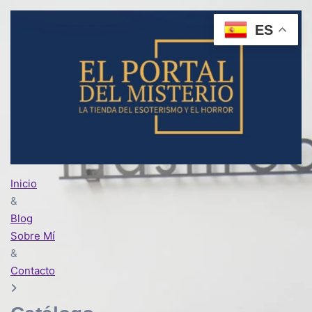
ES
Inicio
&
Blog
Sobre Mí
&
Contacto