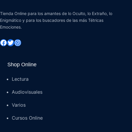
Tienda Online para los amantes de lo Oculto, lo Extraño, lo
Enigmático y para los buscadores de las más Tétricas
Emociones.
Shop Online
Lectura
Audiovisuales
Varios
Cursos Online