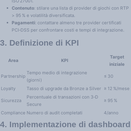
ISO 27001.
Contenuto
: stilare una lista di provider di giochi con RTP
> 95 % e volatilità diversificata.
Pagamenti
: contattare almeno tre provider certificati
PCI‑DSS per confrontare costi e tempi di integrazione.
3. Definizione di KPI
Target
Area
KPI
iniziale
Tempo medio di integrazione
Partnership
≤ 30
(giorni)
Loyalty
Tasso di upgrade da Bronze a Silver
≥ 12 %/mese
Percentuale di transazioni con 3‑D
Sicurezza
≥ 95 %
Secure
Compliance
Numero di audit completati
4/anno
4. Implementazione di dashboard