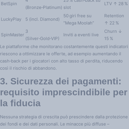
4
25 % cash‑back su
BetSpin
LTV ↑ 28 %
(Bronze‑Platinum)
slot
50 giri free su
Retention
LuckyPlay
5 (incl. Diamond)
“Mega Moolah”
↑ 22 %
3
Churn ↓
SpinMaster
Inviti a eventi live
(Silver‑Gold‑VIP)
15 %
Le piattaforme che monitorano costantemente questi indicatori
riescono a ottimizzare le offerte, ad esempio aumentando il
cash‑back per i giocatori con alto tasso di perdita, riducendo
così il rischio di abbandono.
3. Sicurezza dei pagamenti:
requisito imprescindibile per
la fiducia
Nessuna strategia di crescita può prescindere dalla protezione
dei fondi e dei dati personali. Le minacce più diffuse –