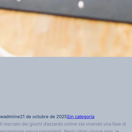
wadmiine
21 de octubre de 2025
Sin categoría
Il mercato dei giochi d’azzardo online sta vivendo una fase di
espansione senza precedenti. Negli ultimi cinque anni, le