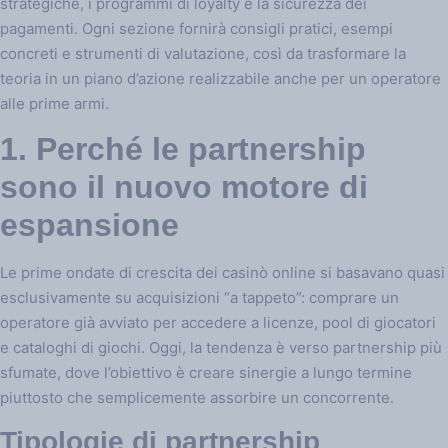
strategiche, i programmi di loyalty e la sicurezza dei
pagamenti. Ogni sezione fornirà consigli pratici, esempi
concreti e strumenti di valutazione, così da trasformare la
teoria in un piano d’azione realizzabile anche per un operatore
alle prime armi.
1. Perché le partnership
sono il nuovo motore di
espansione
Le prime ondate di crescita dei casinò online si basavano quasi
esclusivamente su acquisizioni “a tappeto”: comprare un
operatore già avviato per accedere a licenze, pool di giocatori
e cataloghi di giochi. Oggi, la tendenza è verso partnership più
sfumate, dove l’obiettivo è creare sinergie a lungo termine
piuttosto che semplicemente assorbire un concorrente.
Tipologie di partnership