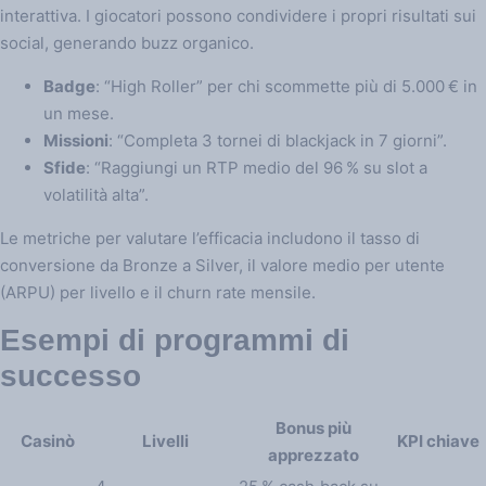
interattiva. I giocatori possono condividere i propri risultati sui
social, generando buzz organico.
Badge
: “High Roller” per chi scommette più di 5.000 € in
un mese.
Missioni
: “Completa 3 tornei di blackjack in 7 giorni”.
Sfide
: “Raggiungi un RTP medio del 96 % su slot a
volatilità alta”.
Le metriche per valutare l’efficacia includono il tasso di
conversione da Bronze a Silver, il valore medio per utente
(ARPU) per livello e il churn rate mensile.
Esempi di programmi di
successo
Bonus più
Casinò
Livelli
KPI chiave
apprezzato