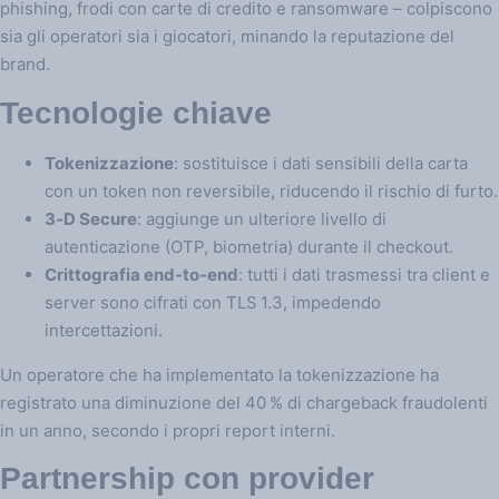
phishing, frodi con carte di credito e ransomware – colpiscono
sia gli operatori sia i giocatori, minando la reputazione del
brand.
Tecnologie chiave
Tokenizzazione
: sostituisce i dati sensibili della carta
con un token non reversibile, riducendo il rischio di furto.
3‑D Secure
: aggiunge un ulteriore livello di
autenticazione (OTP, biometria) durante il checkout.
Crittografia end‑to‑end
: tutti i dati trasmessi tra client e
server sono cifrati con TLS 1.3, impedendo
intercettazioni.
Un operatore che ha implementato la tokenizzazione ha
registrato una diminuzione del 40 % di chargeback fraudolenti
in un anno, secondo i propri report interni.
Partnership con provider