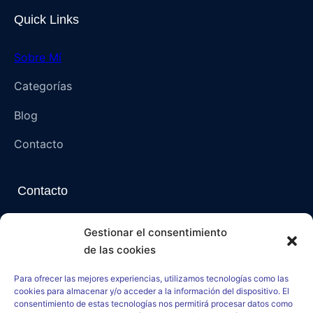
Quick Links
Sobre Mí
Categorías
Blog
Contacto
Contacto
Napoli, Campania, Italia – 80136 (NA)
Gestionar el consentimiento
de las cookies
paranormalmysteriespsi@gmail.com
Para ofrecer las mejores experiencias, utilizamos tecnologías como las
paranormal-mysteries-psi.net
cookies para almacenar y/o acceder a la información del dispositivo. El
consentimiento de estas tecnologías nos permitirá procesar datos como