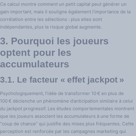
Ce calcul montre comment un petit capital peut générer un
gain important, mais il souligne également l’importance de la
corrélation entre les sélections : plus elles sont
indépendantes, plus le risque global augmente.
3. Pourquoi les joueurs
optent pour les
accumulateurs
3.1. Le facteur « effet jackpot »
Psychologiquement, l’idée de transformer 10 € en plus de
100 € déclenche un phénomène d’anticipation similaire à celui
du jackpot progressif. Les études comportementales montrent
que les joueurs associent les accumulateurs à une forme de
“coup de chance” qui justifie des mises plus fréquentes. Cette
perception est renforcée par les campagnes marketing qui