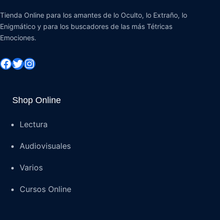
Tienda Online para los amantes de lo Oculto, lo Extraño, lo
Enigmático y para los buscadores de las más Tétricas
Emociones.
Shop Online
Lectura
Audiovisuales
Varios
Cursos Online