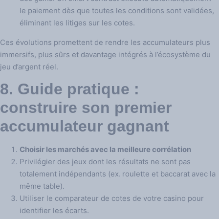
le paiement dès que toutes les conditions sont validées,
éliminant les litiges sur les cotes.
Ces évolutions promettent de rendre les accumulateurs plus
immersifs, plus sûrs et davantage intégrés à l’écosystème du
jeu d’argent réel.
8. Guide pratique :
construire son premier
accumulateur gagnant
Choisir les marchés avec la meilleure corrélation
Privilégier des jeux dont les résultats ne sont pas
totalement indépendants (ex. roulette et baccarat avec la
même table).
Utiliser le comparateur de cotes de votre casino pour
identifier les écarts.