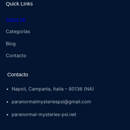
Quick Links
Sobre Mí
Categorías
Blog
Contacto
Contacto
Napoli, Campania, Italia – 80136 (NA)
paranormalmysteriespsi@gmail.com
paranormal-mysteries-psi.net