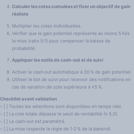
Calculer les cotes cumulées et fixer un objectif de gain
réaliste
Multiplier les cotes individuelles.
Vérifier que le gain potentiel représente au moins 5 fois
la mise (ratio 5:1) pour compenser la baisse de
probabilité.
Appliquer les outils de cash‑out et de suivi
Activer le cash‑out automatique à 30 % de gain potentiel.
Utiliser le bot de suivi pour recevoir des notifications en
cas de variation de cote supérieure à ±5 %.
Checklist avant validation
– [ ] Toutes les sélections sont disponibles en temps réel.
– [ ] La cote totale dépasse le seuil de rentabilité (≥ 5,0).
– [ ] Le cash‑out est paramétré.
– [ ] La mise respecte la règle de 1‑2 % de la bankroll.