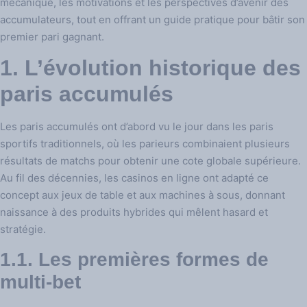
mécanique, les motivations et les perspectives d’avenir des
accumulateurs, tout en offrant un guide pratique pour bâtir son
premier pari gagnant.
1. L’évolution historique des
paris accumulés
Les paris accumulés ont d’abord vu le jour dans les paris
sportifs traditionnels, où les parieurs combinaient plusieurs
résultats de matchs pour obtenir une cote globale supérieure.
Au fil des décennies, les casinos en ligne ont adapté ce
concept aux jeux de table et aux machines à sous, donnant
naissance à des produits hybrides qui mêlent hasard et
stratégie.
1.1. Les premières formes de
multi‑bet