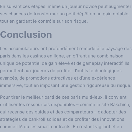
En suivant ces étapes, même un joueur novice peut augmenter
ses chances de transformer un petit dépôt en un gain notable,
tout en gardant le contrôle sur son risque.
Conclusion
Les accumulateurs ont profondément remodelé le paysage des
paris dans les casinos en ligne, en offrant une combinaison
unique de potentiel de gain élevé et de gameplay interactif. Ils
permettent aux joueurs de profiter d’outils technologiques
avancés, de promotions attractives et d’une expérience
immersive, tout en imposant une gestion rigoureuse du risque.
Pour tirer le meilleur parti de ces paris multi‑jeux, il convient
d’utiliser les ressources disponibles – comme le site Bakchich,
qui recense des guides et des comparateurs – d’adopter des
stratégies de bankroll solides et de profiter des innovations
comme l’IA ou les smart contracts. En restant vigilant et en