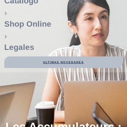
Catálogo
Shop Online
Legales
ULTIMAS NOVEDADES
Les Accumulateurs :