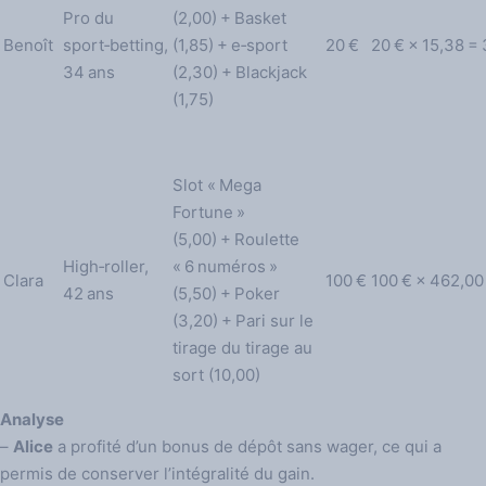
Pro du
(2,00) + Basket
Benoît
sport‑betting,
(1,85) + e‑sport
20 €
20 € × 15,38 =
34 ans
(2,30) + Blackjack
(1,75)
Slot « Mega
Fortune »
(5,00) + Roulette
High‑roller,
« 6 numéros »
Clara
100 €
100 € × 462,00
42 ans
(5,50) + Poker
(3,20) + Pari sur le
tirage du tirage au
sort (10,00)
Analyse
–
Alice
a profité d’un bonus de dépôt sans wager, ce qui a
permis de conserver l’intégralité du gain.