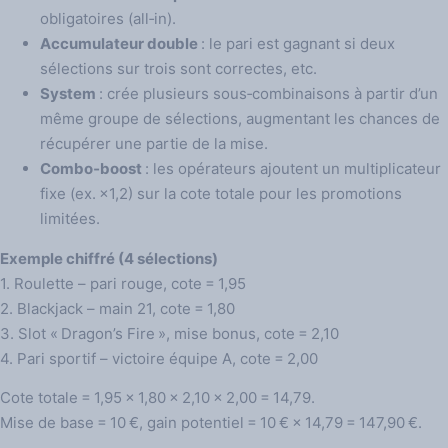
obligatoires (all‑in).
Accumulateur double
: le pari est gagnant si deux
sélections sur trois sont correctes, etc.
System
: crée plusieurs sous‑combinaisons à partir d’un
même groupe de sélections, augmentant les chances de
récupérer une partie de la mise.
Combo‑boost
: les opérateurs ajoutent un multiplicateur
fixe (ex. ×1,2) sur la cote totale pour les promotions
limitées.
Exemple chiffré (4 sélections)
1. Roulette – pari rouge, cote = 1,95
2. Blackjack – main 21, cote = 1,80
3. Slot « Dragon’s Fire », mise bonus, cote = 2,10
4. Pari sportif – victoire équipe A, cote = 2,00
Cote totale = 1,95 × 1,80 × 2,10 × 2,00 = 14,79.
Mise de base = 10 €, gain potentiel = 10 € × 14,79 = 147,90 €.