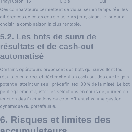
PlayFusion
15
0,3 s
Oui
Ces comparateurs permettent de visualiser en temps réel les
différences de cotes entre plusieurs jeux, aidant le joueur à
choisir la combinaison la plus rentable.
5.2. Les bots de suivi de
résultats et de cash‑out
automatisé
Certains opérateurs proposent des bots qui surveillent les
résultats en direct et déclenchent un cash‑out dès que le gain
potentiel atteint un seuil prédéfini (ex. 30 % de la mise). Le bot
peut également ajuster les sélections en cours de journée en
fonction des fluctuations de cote, offrant ainsi une gestion
dynamique du portefeuille.
6. Risques et limites des
accumulateurs