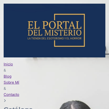
Inicio
&
Blog
Sobre Mí
&
Contacto