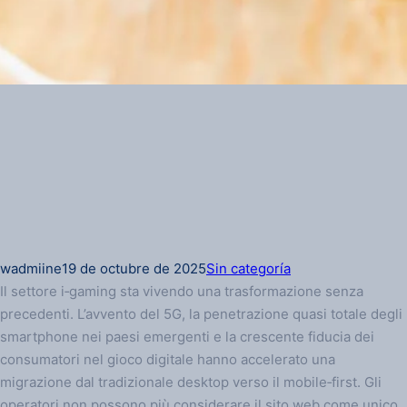
wadmiine
19 de octubre de 2025
Sin categoría
Il settore i‑gaming sta vivendo una trasformazione senza
precedenti. L’avvento del 5G, la penetrazione quasi totale degli
smartphone nei paesi emergenti e la crescente fiducia dei
consumatori nel gioco digitale hanno accelerato una
migrazione dal tradizionale desktop verso il mobile‑first. Gli
operatori non possono più considerare il sito web come unico