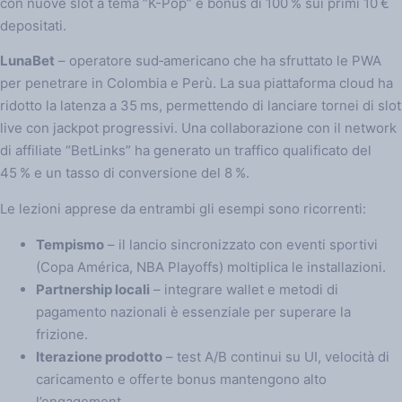
con nuove slot a tema “K-Pop” e bonus di 100 % sui primi 10 €
depositati.
LunaBet
– operatore sud‑americano che ha sfruttato le PWA
per penetrare in Colombia e Perù. La sua piattaforma cloud ha
ridotto la latenza a 35 ms, permettendo di lanciare tornei di slot
live con jackpot progressivi. Una collaborazione con il network
di affiliate “BetLinks” ha generato un traffico qualificato del
45 % e un tasso di conversione del 8 %.
Le lezioni apprese da entrambi gli esempi sono ricorrenti:
Tempismo
– il lancio sincronizzato con eventi sportivi
(Copa América, NBA Playoffs) moltiplica le installazioni.
Partnership locali
– integrare wallet e metodi di
pagamento nazionali è essenziale per superare la
frizione.
Iterazione prodotto
– test A/B continui su UI, velocità di
caricamento e offerte bonus mantengono alto
l’engagement.