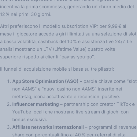
incentiva la prima scommessa, generando un churn medio del
12 % nei primi 30 giorni.
Altri preferiscono il modello subscription VIP: per 9,99 € al
mese il giocatore accede a giri illimitati su una selezione di slot
a bassa volatilità, cashback del 10 % e assistenza live 24/7. Le
analisi mostrano un LTV (Lifetime Value) quattro volte
superiore rispetto ai clienti “pay‑as‑you‑go”.
Il funnel di acquisizione mobile si basa su tre pilastri:
App Store Optimisation (ASO)
– parole chiave come “slot
non AAMS” e “nuovi casino non AAMS” inserite nei
meta‑tag, icona accattivante e recensioni positive.
Influencer marketing
– partnership con creator TikTok e
YouTube locali che mostrano live‑stream di giochi con
bonus esclusivi.
Affiliate networks internazionali
– programmi di revenue
share con percentuali fino al 40 % per referral di alta