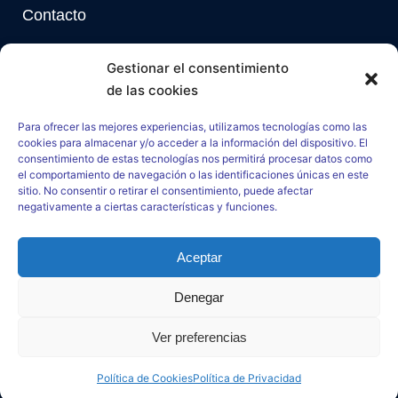
Contacto
Napoli, Campania, Italia – 80136 (NA)
Gestionar el consentimiento
de las cookies
paranormalmysteriespsi@gmail.com
Para ofrecer las mejores experiencias, utilizamos tecnologías como las
paranormal-mysteries-psi.net
cookies para almacenar y/o acceder a la información del dispositivo. El
consentimiento de estas tecnologías nos permitirá procesar datos como
el comportamiento de navegación o las identificaciones únicas en este
sitio. No consentir o retirar el consentimiento, puede afectar
negativamente a ciertas características y funciones.
–
Aviso Legal
–
Política de Cookies
–
Política de Privacidad
–
Aceptar
Logos Oficiales de este Sitio Web
–
Denegar
Powered by
Startupzy, Hostinger and Wordpress for Paranormal
Ver preferencias
Mysteries Psi – Tomás Donato Gallo 2023 – 2024.
Copyright © 2023 – 2024. All rights reserved.
Política de Cookies
Política de Privacidad