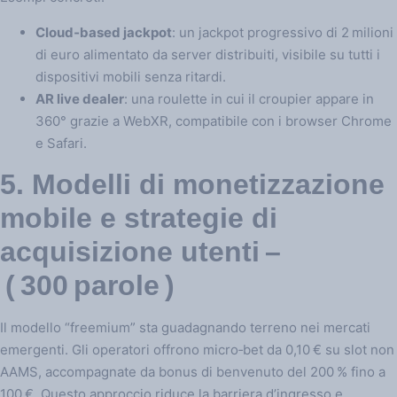
Cloud‑based jackpot
: un jackpot progressivo di 2 milioni
di euro alimentato da server distribuiti, visibile su tutti i
dispositivi mobili senza ritardi.
AR live dealer
: una roulette in cui il croupier appare in
360° grazie a WebXR, compatibile con i browser Chrome
e Safari.
5. Modelli di monetizzazione
mobile e strategie di
acquisizione utenti –
( 300 parole )
Il modello “freemium” sta guadagnando terreno nei mercati
emergenti. Gli operatori offrono micro‑bet da 0,10 € su slot non
AAMS, accompagnate da bonus di benvenuto del 200 % fino a
100 €. Questo approccio riduce la barriera d’ingresso e