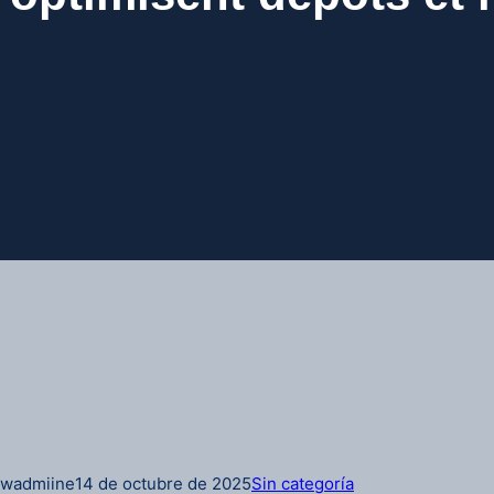
wadmiine
14 de octubre de 2025
Sin categoría