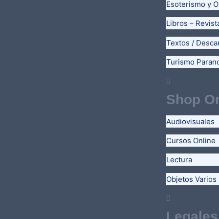
Esoterismo y O
Libros – Revist
Textos / Desca
Turismo Paran
Shop On
Audiovisuales
Cursos Online
Lectura
Objetos Varios
Legales