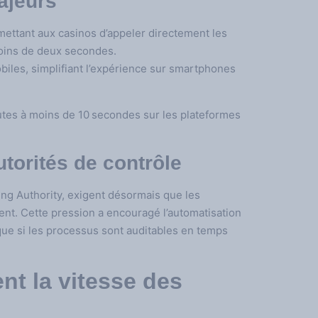
ajeurs
ettant aux casinos d’appeler directement les
moins de deux secondes.
iles, simplifiant l’expérience sur smartphones
utes à moins de 10 secondes sur les plateformes
utorités de contrôle
ing Authority, exigent désormais que les
nt. Cette pression a encouragé l’automatisation
que si les processus sont auditables en temps
ent la vitesse des