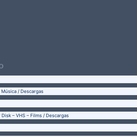
o
– Música / Descargas
y Disk – VHS – Films / Descargas