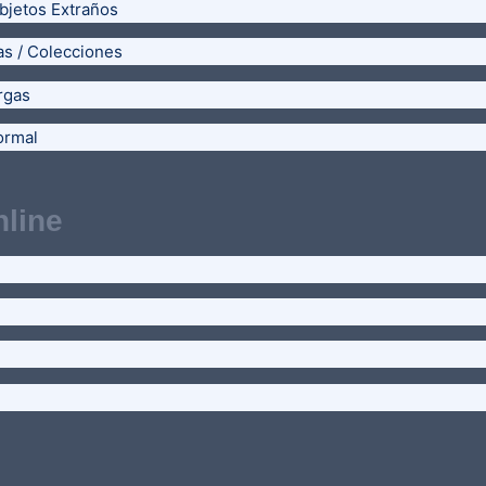
bjetos Extraños
as / Colecciones
rgas
ormal
line