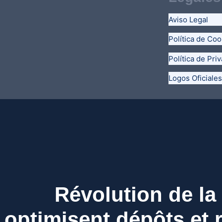
Aviso Legal
Política de Coo
Política de Pri
Logos Oficiales
Révolution de la
optimisent dépôts et 