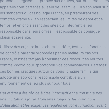
période est également propice aux dérives, surtout lorsque les
appareils sont partagés au sein de la famille. En s’appuyant sur
les standards du casino légal France, en paramétrant des
comptes « famille », en respectant les limites de dépôt et de
temps, et en choisissant des sites qui intègrent le jeu
responsable dans leurs offres, il est possible de conjuguer
plaisir et sérénité.
Utilisez dès aujourd’hui la checklist d’été, testez les fonctions
de contrôle parental proposées par les meilleurs casinos
France, et n’hésitez pas à consulter des ressources neutres
comme Wooxo pour approfondir vos connaissances. Partagez
ces bonnes pratiques autour de vous : chaque famille qui
adopte une approche responsable contribue à un
environnement de jeu plus sûr pour tous.
Cet article a été rédigé à titre informatif et ne constitue pas
une incitation à jouer. Consultez toujours les conditions
d’utilisation et les exigences légales de votre juridiction avant