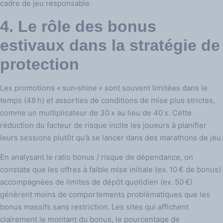
cadre de jeu responsable.
4. Le rôle des bonus
estivaux dans la stratégie de
protection
Les promotions « sun‑shine » sont souvent limitées dans le
temps (48 h) et assorties de conditions de mise plus strictes,
comme un multiplicateur de 30 x au lieu de 40 x. Cette
réduction du facteur de risque incite les joueurs à planifier
leurs sessions plutôt qu’à se lancer dans des marathons de jeu.
En analysant le ratio bonus / risque de dépendance, on
constate que les offres à faible mise initiale (ex. 10 € de bonus)
accompagnées de limites de dépôt quotidien (ex. 50 €)
génèrent moins de comportements problématiques que les
bonus massifs sans restriction. Les sites qui affichent
clairement le montant du bonus, le pourcentage de