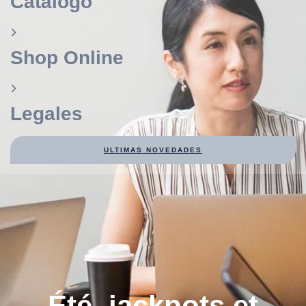
Catálogo
Shop Online
Legales
ULTIMAS NOVEDADES
Été, jackpots et