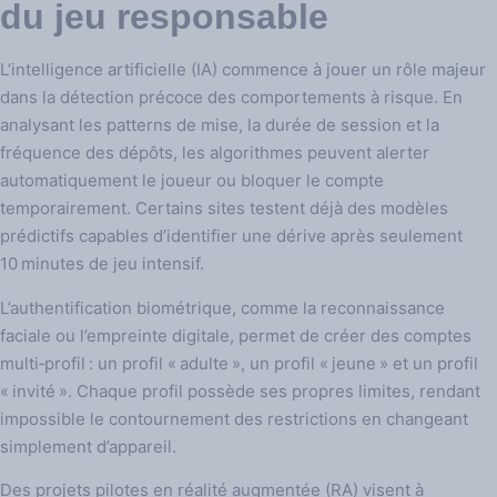
du jeu responsable
L’intelligence artificielle (IA) commence à jouer un rôle majeur
dans la détection précoce des comportements à risque. En
analysant les patterns de mise, la durée de session et la
fréquence des dépôts, les algorithmes peuvent alerter
automatiquement le joueur ou bloquer le compte
temporairement. Certains sites testent déjà des modèles
prédictifs capables d’identifier une dérive après seulement
10 minutes de jeu intensif.
L’authentification biométrique, comme la reconnaissance
faciale ou l’empreinte digitale, permet de créer des comptes
multi‑profil : un profil « adulte », un profil « jeune » et un profil
« invité ». Chaque profil possède ses propres limites, rendant
impossible le contournement des restrictions en changeant
simplement d’appareil.
Des projets pilotes en réalité augmentée (RA) visent à