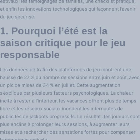
estivaux, les témoignages de familles, une checklist pratique,
et enfin les innovations technologiques qui façonnent l’avenir
du jeu sécurisé.
1. Pourquoi l’été est la
saison critique pour le jeu
responsable
Les données de trafic des plateformes de jeu montrent une
hausse de 27 % du nombre de sessions entre juin et août, avec
un pic de mises de 34 % en juillet. Cette augmentation
s’explique par plusieurs facteurs psychologiques. La chaleur
incite à rester à l’intérieur, les vacances offrent plus de temps
libre et les réseaux sociaux inondent les internautes de
publicités de jackpots progressifs. Le résultat : les joueurs sont
plus enclins à prolonger leurs sessions, à augmenter leurs
mises et à rechercher des sensations fortes pour compenser
la monotonie estivale.