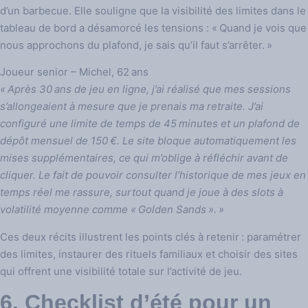
d’un barbecue. Elle souligne que la visibilité des limites dans le
tableau de bord a désamorcé les tensions : « Quand je vois que
nous approchons du plafond, je sais qu’il faut s’arrêter. »
Joueur senior – Michel, 62 ans
« Après 30 ans de jeu en ligne, j’ai réalisé que mes sessions
s’allongeaient à mesure que je prenais ma retraite. J’ai
configuré une limite de temps de 45 minutes et un plafond de
dépôt mensuel de 150 €. Le site bloque automatiquement les
mises supplémentaires, ce qui m’oblige à réfléchir avant de
cliquer. Le fait de pouvoir consulter l’historique de mes jeux en
temps réel me rassure, surtout quand je joue à des slots à
volatilité moyenne comme « Golden Sands ». »
Ces deux récits illustrent les points clés à retenir : paramétrer
des limites, instaurer des rituels familiaux et choisir des sites
qui offrent une visibilité totale sur l’activité de jeu.
6. Checklist d’été pour un