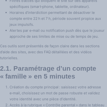
Filtres d’accès qui bloquent le site sur des appareils
spécifiques (smart‑phone, tablette, ordinateur).
Horaires d’interdiction permettant de désactiver le
compte entre 22 h et 7 h, période souvent propice aux
jeux impulsifs.
Alertes par e‑mail ou notification push dès que le joueur
approche de ses limites de mise ou de temps de jeu.
Ces outils sont présentés de façon claire dans les sections
d’aide des sites, avec des FAQ détaillées et des vidéos
tutorielles.
2.1. Paramétrage d’un compte
« famille » en 5 minutes
Création du compte principal : saisissez votre adresse
e‑mail, choisissez un mot de passe robuste et validez
votre identité avec une pièce d’identité.
Accès à la rubrique « Contrôle parental » dans le tableau