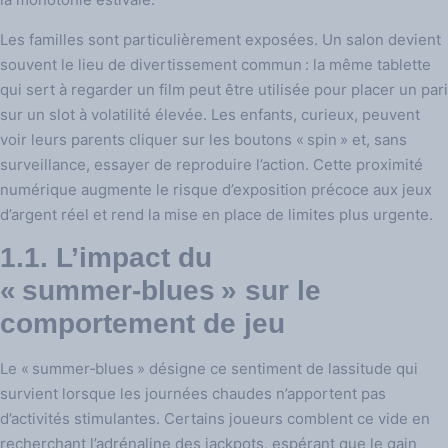
Les familles sont particulièrement exposées. Un salon devient
souvent le lieu de divertissement commun : la même tablette
qui sert à regarder un film peut être utilisée pour placer un pari
sur un slot à volatilité élevée. Les enfants, curieux, peuvent
voir leurs parents cliquer sur les boutons « spin » et, sans
surveillance, essayer de reproduire l’action. Cette proximité
numérique augmente le risque d’exposition précoce aux jeux
d’argent réel et rend la mise en place de limites plus urgente.
1.1. L’impact du
« summer‑blues » sur le
comportement de jeu
Le « summer‑blues » désigne ce sentiment de lassitude qui
survient lorsque les journées chaudes n’apportent pas
d’activités stimulantes. Certains joueurs comblent ce vide en
recherchant l’adrénaline des jackpots, espérant que le gain