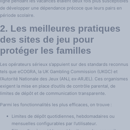
ligne pendant les vacances étaient deux fois plus susceptibles
de développer une dépendance précoce que leurs pairs en
période scolaire.
2. Les meilleures pratiques
des sites de jeu pour
protéger les familles
Les opérateurs sérieux s’appuient sur des standards reconnus
tels que eCOGRA, la UK Gambling Commission (UKGC) et
l’Autorité Nationale des Jeux (ANJ, ex‑ARJEL). Ces organismes
exigent la mise en place d’outils de contrôle parental, de
limites de dépôt et de communication transparente.
Parmi les fonctionnalités les plus efficaces, on trouve :
Limites de dépôt quotidiennes, hebdomadaires ou
mensuelles configurables par l’utilisateur.