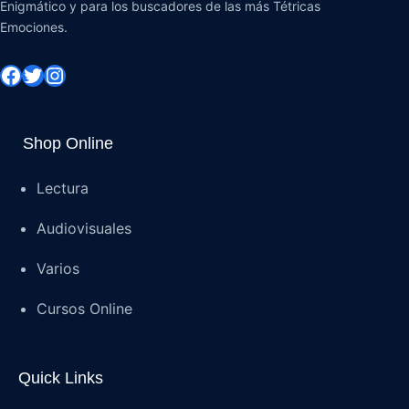
Enigmático y para los buscadores de las más Tétricas
Emociones.
Shop Online
Lectura
Audiovisuales
Varios
Cursos Online
Quick Links